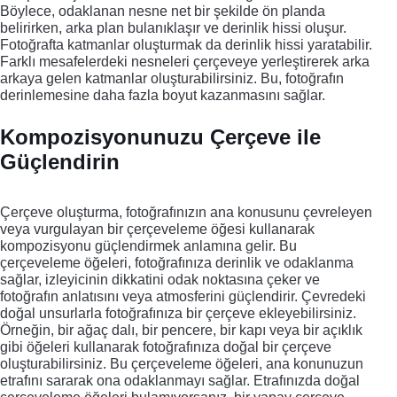
Böylece, odaklanan nesne net bir şekilde ön planda
belirirken, arka plan bulanıklaşır ve derinlik hissi oluşur.
Fotoğrafta katmanlar oluşturmak da derinlik hissi yaratabilir.
Farklı mesafelerdeki nesneleri çerçeveye yerleştirerek arka
arkaya gelen katmanlar oluşturabilirsiniz. Bu, fotoğrafın
derinlemesine daha fazla boyut kazanmasını sağlar.
Kompozisyonunuzu Çerçeve ile
Güçlendirin
Çerçeve oluşturma, fotoğrafınızın ana konusunu çevreleyen
veya vurgulayan bir çerçeveleme öğesi kullanarak
kompozisyonu güçlendirmek anlamına gelir. Bu
çerçeveleme öğeleri, fotoğrafınıza derinlik ve odaklanma
sağlar, izleyicinin dikkatini odak noktasına çeker ve
fotoğrafın anlatısını veya atmosferini güçlendirir. Çevredeki
doğal unsurlarla fotoğrafınıza bir çerçeve ekleyebilirsiniz.
Örneğin, bir ağaç dalı, bir pencere, bir kapı veya bir açıklık
gibi öğeleri kullanarak fotoğrafınıza doğal bir çerçeve
oluşturabilirsiniz. Bu çerçeveleme öğeleri, ana konunuzun
etrafını sararak ona odaklanmayı sağlar. Etrafınızda doğal