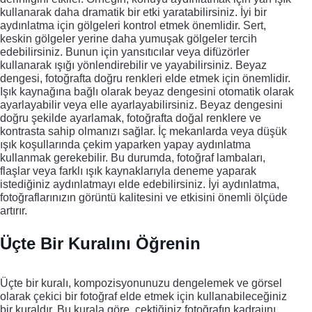
kullanarak daha dramatik bir etki yaratabilirsiniz. İyi bir
aydınlatma için gölgeleri kontrol etmek önemlidir. Sert,
keskin gölgeler yerine daha yumuşak gölgeler tercih
edebilirsiniz. Bunun için yansıtıcılar veya difüzörler
kullanarak ışığı yönlendirebilir ve yayabilirsiniz. Beyaz
dengesi, fotoğrafta doğru renkleri elde etmek için önemlidir.
Işık kaynağına bağlı olarak beyaz dengesini otomatik olarak
ayarlayabilir veya elle ayarlayabilirsiniz. Beyaz dengesini
doğru şekilde ayarlamak, fotoğrafta doğal renklere ve
kontrasta sahip olmanızı sağlar. İç mekanlarda veya düşük
ışık koşullarında çekim yaparken yapay aydınlatma
kullanmak gerekebilir. Bu durumda, fotoğraf lambaları,
flaşlar veya farklı ışık kaynaklarıyla deneme yaparak
istediğiniz aydınlatmayı elde edebilirsiniz. İyi aydınlatma,
fotoğraflarınızın görüntü kalitesini ve etkisini önemli ölçüde
artırır.
Üçte Bir Kuralını Öğrenin
Üçte bir kuralı, kompozisyonunuzu dengelemek ve görsel
olarak çekici bir fotoğraf elde etmek için kullanabileceğiniz
bir kuraldır. Bu kurala göre, çektiğiniz fotoğrafın kadrajını