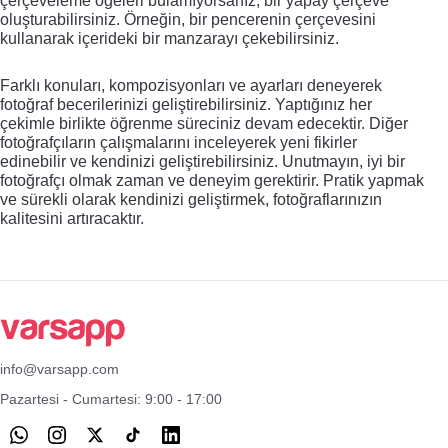
çerçeveleme öğeleri bulamıyorsanız, bir yapay çerçeve
oluşturabilirsiniz. Örneğin, bir pencerenin çerçevesini
kullanarak içerideki bir manzarayı çekebilirsiniz.
Farklı konuları, kompozisyonları ve ayarları deneyerek
fotoğraf becerilerinizi geliştirebilirsiniz. Yaptığınız her
çekimle birlikte öğrenme süreciniz devam edecektir. Diğer
fotoğrafçıların çalışmalarını inceleyerek yeni fikirler
edinebilir ve kendinizi geliştirebilirsiniz. Unutmayın, iyi bir
fotoğrafçı olmak zaman ve deneyim gerektirir. Pratik yapmak
ve sürekli olarak kendinizi geliştirmek, fotoğraflarınızın
kalitesini artıracaktır.
info@varsapp.com
Pazartesi - Cumartesi: 9:00 - 17:00