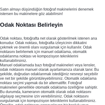
Satın almayı düşündüğün fotoğraf makinelerini denemek
istersen bu makinelere göz atabilirsin!
Odak Noktası Belirleyin
Odak noktası, fotoğrafta net olarak gösterilmek istenen ana
konudur. Odak noktası, fotoğrafta izleyicinin dikkatini
çekmek ve önemli olanı vurgulamak için kullanılır. Odak
noktasını belirlemek için manuel odaklama, otomatik
odaklanma noktası ve kompozisyon tekniklerini
kullanabilirsiniz.
Manuel odaklamada bazı fotoğraf makineleri veya lensler,
odak noktasını manuel olarak ayarlamanıza olanak tanır. Bu
şekilde, doğrudan odaklanmak istediğiniz nesneyi seçebilir
ve net bir şekilde görüntüleyebilirsiniz. Otomatik odaklama
noktası seçimi yapmak da bir alternatiftir. Fotoğraf
makineleri genellikle otomatik odaklama özelliğine sahiptir.
Bu durumda, kameranın otomatik olarak odak noktasını
algılayıp seçmesine izin verebilirsiniz. Odak noktasını
vurgulamak için kompozisyon tekniklerini kullanabilirsiniz.