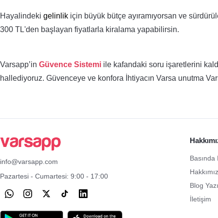
Hayalindeki
gelinlik
için büyük bütçe ayıramıyorsan ve sürdürüle
300 TL'den başlayan fiyatlarla kiralama yapabilirsin.
Varsapp’in
Güvence Sistemi
ile kafandaki soru işaretlerini kal
hallediyoruz. Güvenceye ve konfora İhtiyacın Varsa unutma Va
Hakkımı
Basında 
info@varsapp.com
Hakkımı
Pazartesi - Cumartesi: 9:00 - 17:00
Blog Yazı
İletişim