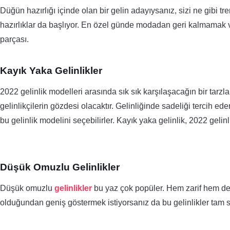
Düğün hazırlığı içinde olan bir gelin adayıysanız, sizi ne gibi 
hazırlıklar da başlıyor. En özel günde modadan geri kalmamak ve
parçası.
Kayık Yaka Gelinlikler
2022 gelinlik modelleri arasında sık sık karşılaşacağın bir tarz
gelinlikçilerin gözdesi olacaktır. Gelinliğinde sadeliği tercih e
bu gelinlik modelini seçebilirler. Kayık yaka gelinlik, 2022 geli
Düşük Omuzlu Gelinlikler
Düşük omuzlu
gelinlikler
bu yaz çok popüler. Hem zarif hem de göz
olduğundan geniş göstermek istiyorsanız da bu gelinlikler tam 