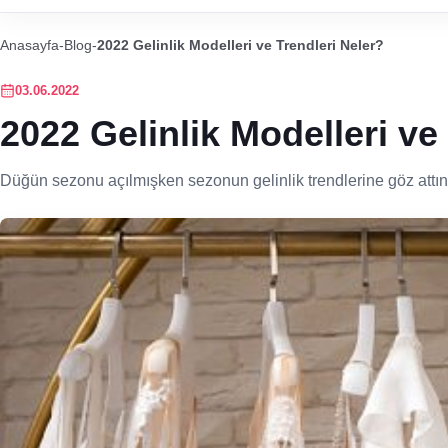
Anasayfa
-
Blog
-
2022 Gelinlik Modelleri ve Trendleri Neler?
03.06.2022
2022 Gelinlik Modelleri ve
Düğün sezonu açılmışken sezonun gelinlik trendlerine göz attınız