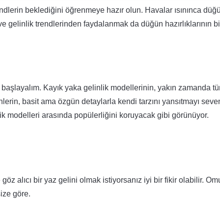
trendlerin beklediğini öğrenmeye hazır olun. Havalar ısınınca düğ
 gelinlik trendlerinden faydalanmak da düğün hazırlıklarının bi
la başlayalım. Kayık yaka gelinlik modellerinin, yakın zamanda t
denlerin, basit ama özgün detaylarla kendi tarzını yansıtmayı seve
nlik modelleri arasında popülerliğini koruyacak gibi görünüyor.
 alıcı bir yaz gelini olmak istiyorsanız iyi bir fikir olabilir. Om
size göre.