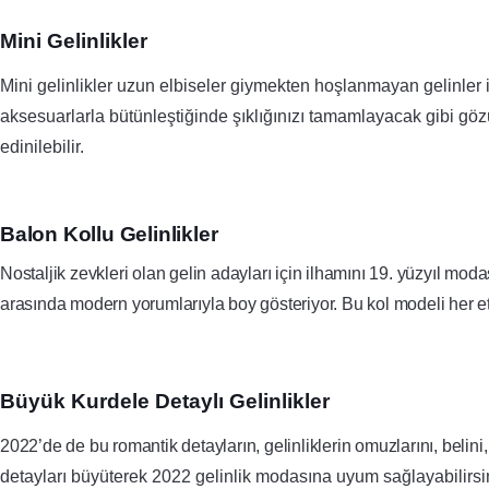
Mini Gelinlikler
Mini gelinlikler
uzun elbiseler giymekten hoşlanmayan gelinler içi
aksesuarlarla bütünleştiğinde şıklığınızı tamamlayacak gibi gö
edinilebilir.
Balon Kollu Gelinlikler
Nostaljik zevkleri olan gelin adayları için ilhamını 19. yüzyıl mod
arasında modern yorumlarıyla boy gösteriyor. Bu kol modeli her e
Büyük Kurdele Detaylı Gelinlikler
2022’de de bu romantik detayların, gelinliklerin omuzlarını, belini,
detayları büyüterek 2022 gelinlik modasına uyum sağlayabilirsi