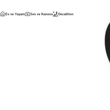
Ev ve Yaşam
Ses ve Kamera
Decathlon