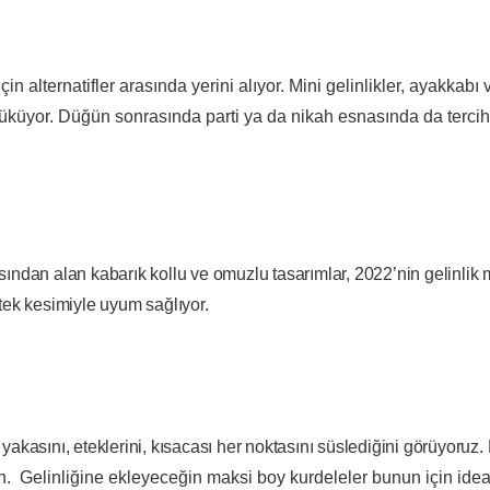
n alternatifler arasında yerini alıyor.
Mini gelinlikler
, ayakkabı 
züküyor. Düğün sonrasında parti ya da nikah esnasında da tercih
asından alan kabarık kollu ve omuzlu tasarımlar, 2022’nin gelinlik 
tek kesimiyle uyum sağlıyor.
 yakasını, eteklerini, kısacası her noktasını süslediğini görüyoruz.
n. Gelinliğine ekleyeceğin maksi boy kurdeleler bunun için idea