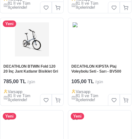
81 İl ve Tüm
81 İl ve Tüm
İlçelerinde!
İlçelerinde!
Yeni
DECATHLON BTWIN Fold 120
DECATHLON KIPSTA Plaj
20 İnç Jant Katlanır Bisiklet Gri
Voleybolu Seti - Sarı - BV500
785,00 TL
105,00 TL
/gün
/gün
Varsapp
Varsapp
81 İl ve Tüm
81 İl ve Tüm
İlçelerinde!
İlçelerinde!
Yeni
Yeni