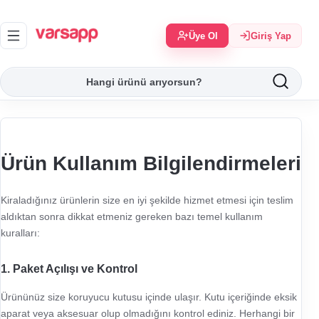
Üye Ol
Giriş Yap
Ürün Kullanım Bilgilendirmeleri
Kiraladığınız ürünlerin size en iyi şekilde hizmet etmesi için teslim
aldıktan sonra dikkat etmeniz gereken bazı temel kullanım
kuralları:
1. Paket Açılışı ve Kontrol
Ürününüz size koruyucu kutusu içinde ulaşır. Kutu içeriğinde eksik
aparat veya aksesuar olup olmadığını kontrol ediniz. Herhangi bir