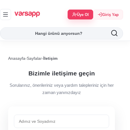
Üye Ol
Giriş Yap
Anasayfa
-
Sayfalar
-
İletişim
Bizimle iletişime geçin
Sorularınız, önerileriniz veya yardım talepleriniz için her
zaman yanınızdayız