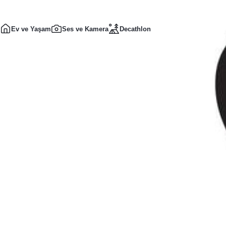
Ev ve Yaşam
Ses ve Kamera
Decathlon