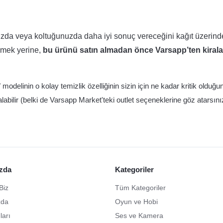
nızda veya koltuğunuzda daha iyi sonuç vereceğini kağıt üzerind
demek yerine,
bu ürünü satın almadan önce Varsapp’ten kiral
modelinin o kolay temizlik özelliğinin sizin için ne kadar kritik olduğu
labilir (belki de Varsapp Market'teki outlet seçeneklerine göz atarsınız
zda
Kategoriler
Biz
Tüm Kategoriler
zda
Oyun ve Hobi
ları
Ses ve Kamera