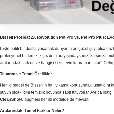
Bissell ProHeat 2X Revolution Pet Pro vs. Pet Pro Plus: Evc
Evde patili bir dostla yaşamak dünyanın en güzel şeyi olsa da, h
profesyonel bir temizlik çözümü arayışındaysanız, karşınıza muht
aralarındaki fark ne ve hangisi sizin evin kahramanı olur? Gelin, 
Tasarım ve Temel Özellikler
Her iki model de Bissell'ın halı yıkama konusundaki ustalığını 
suyun sıcaklığını temizlik boyunca sabit tutuyorlar. Ayrıca inat
CleanShot®
düğmesi her iki modelde de mevcut.
Aralarındaki Temel Farklar Neler?