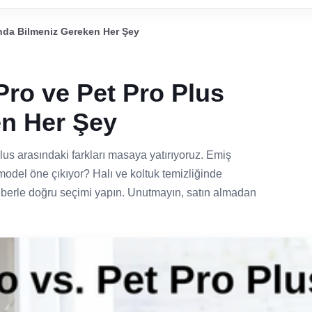
ında Bilmeniz Gereken Her Şey
Pro ve Pet Pro Plus
n Her Şey
lus arasındaki farkları masaya yatırıyoruz. Emiş
 model öne çıkıyor? Halı ve koltuk temizliğinde
ehberle doğru seçimi yapın. Unutmayın, satın almadan