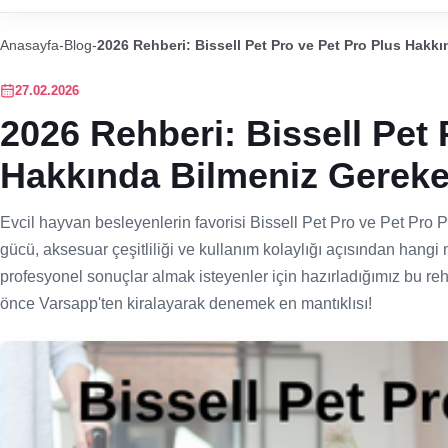
Anasayfa
-
Blog
-
2026 Rehberi: Bissell Pet Pro ve Pet Pro Plus Hakk
27.02.2026
2026 Rehberi: Bissell Pet 
Hakkında Bilmeniz Gereke
Evcil hayvan besleyenlerin favorisi Bissell Pet Pro ve Pet Pro P
gücü, aksesuar çeşitliliği ve kullanım kolaylığı açısından hangi
profesyonel sonuçlar almak isteyenler için hazırladığımız bu r
önce Varsapp'ten kiralayarak denemek en mantıklısı!