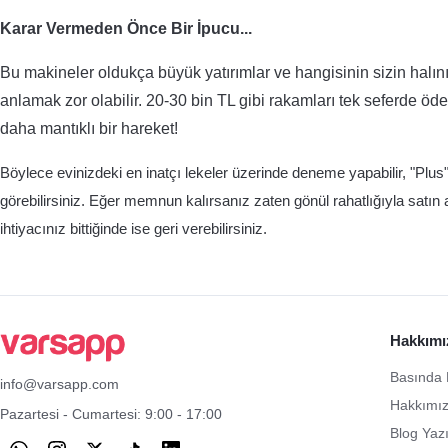
Karar Vermeden Önce Bir İpucu...
Bu makineler oldukça büyük yatırımlar ve hangisinin sizin halı
anlamak zor olabilir. 20-30 bin TL gibi rakamları tek seferde ö
daha mantıklı bir hareket!
Böylece evinizdeki en inatçı lekeler üzerinde deneme yapabilir, "Plus" 
görebilirsiniz. Eğer memnun kalırsanız zaten gönül rahatlığıyla satın a
ihtiyacınız bittiğinde ise geri verebilirsiniz.
Hakkımı
Basında 
info@varsapp.com
Hakkımı
Pazartesi - Cumartesi: 9:00 - 17:00
Blog Yazı