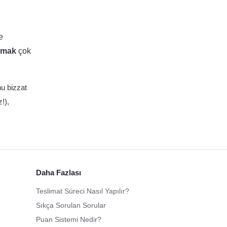
e
amak
çok
nu bizzat
!),
Daha Fazlası
Teslimat Süreci Nasıl Yapılır?
Sıkça Sorulan Sorular
Puan Sistemi Nedir?