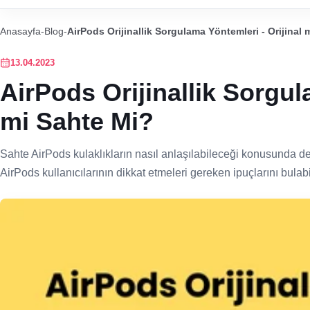
Anasayfa
-
Blog
-
AirPods Orijinallik Sorgulama Yöntemleri - Orijinal 
13.04.2023
AirPods Orijinallik Sorgul
mi Sahte Mi?
Sahte AirPods kulaklıkların nasıl anlaşılabileceği konusunda d
AirPods kullanıcılarının dikkat etmeleri gereken ipuçlarını bulabil