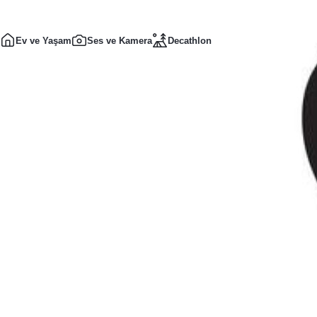
Ev ve Yaşam
Ses ve Kamera
Decathlon