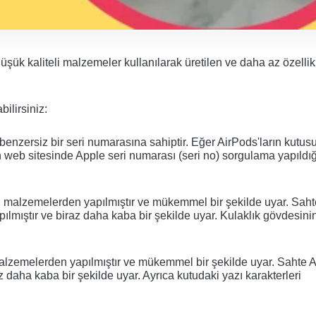
ük kaliteli malzemeler kullanılarak üretilen ve daha az özellik
ilirsiniz:
ri benzersiz bir seri numarasına sahiptir. Eğer AirPods'ların kutus
 web sitesinde Apple seri numarası (seri no) sorgulama yapıldığ
eli malzemelerden yapılmıştır ve mükemmel bir şekilde uyar. Saht
lmıştır ve biraz daha kaba bir şekilde uyar. Kulaklık gövdesinin
 malzemelerden yapılmıştır ve mükemmel bir şekilde uyar. Sahte A
daha kaba bir şekilde uyar. Ayrıca kutudaki yazı karakterleri 