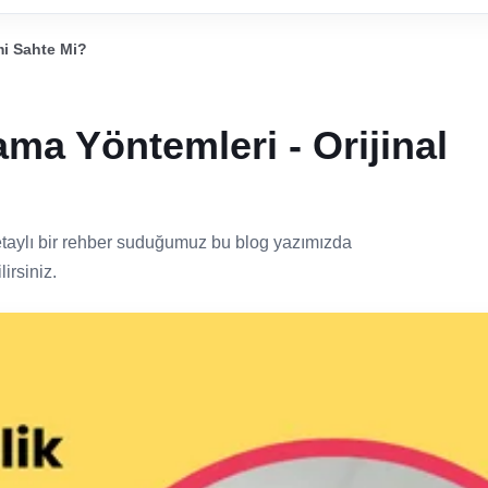
mi Sahte Mi?
ama Yöntemleri - Orijinal
etaylı bir rehber suduğumuz bu blog yazımızda
irsiniz.