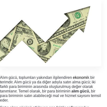
Alım gücü, toplumları yakından ilgilendiren 
ekonomi
k bir 
terimdir. Alım gücü
 ya da diğer adıyla satın alma gücü; iki 
farklı 
para birimi
nin arasında oluşturulmuş değer olarak 
tanımlanır. Temel olarak, bir para biriminin 
alım gücü,
 bir 
para biriminin satın alabileceği mal ve hizmet sayısını temsil 
eder. 