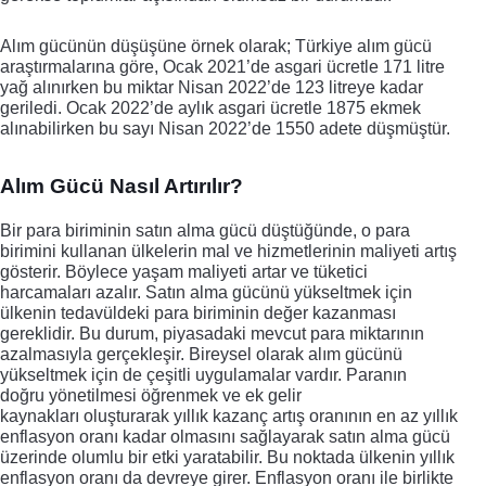
Alım gücünün düşüşüne örnek olarak; Türkiye alım gücü 
araştırmalarına göre, Ocak 2021’de asgari ücretle 171 litre 
yağ alınırken bu miktar Nisan 2022’de 123 litreye kadar 
geriledi. Ocak 2022’de aylık asgari ücretle 1875 ekmek 
alınabilirken bu sayı Nisan 2022’de 1550 adete düşmüştür. 
Alım Gücü Nasıl Artırılır?
Bir para biriminin satın alma gücü düştüğünde, o para 
birimini kullanan ülkelerin mal ve hizmetlerinin maliyeti artış 
gösterir. Böylece yaşam maliyeti artar ve tüketici 
harcamaları azalır. 
Satın alma gücünü yükseltmek için 
ülkenin tedavüldeki para biriminin değer kazanması 
gereklidir. Bu durum, piyasadaki mevcut para miktarının 
azalmasıyla gerçekleşir. Bireysel olarak alım gücünü 
yükseltmek için de çeşitli uygulamalar vardır. Paranın 
doğru yönetilmesi öğrenmek ve ek gelir 
kaynakları oluşturarak yıllık kazanç artış oranının en az yıllık 
enflasyon oranı kadar olmasını sağlayarak satın alma gücü 
üzerinde olumlu bir etki yaratabilir. Bu noktada ülkenin yıllık 
enflasyon oranı da devreye girer. Enflasyon oranı ile birlikte 