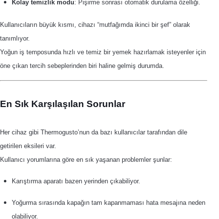
Kolay temizlik modu
: Pişirme sonrası otomatik durulama özelliği.
Kullanıcıların büyük kısmı, cihazı “mutfağımda ikinci bir şef” olarak
tanımlıyor.
Yoğun iş temposunda hızlı ve temiz bir yemek hazırlamak isteyenler için
öne çıkan tercih sebeplerinden biri haline gelmiş durumda.
En Sık Karşılaşılan Sorunlar
Her cihaz gibi Thermogusto’nun da bazı kullanıcılar tarafından dile
getirilen eksileri var.
Kullanıcı yorumlarına göre en sık yaşanan problemler şunlar:
Karıştırma aparatı bazen yerinden çıkabiliyor.
Yoğurma sırasında kapağın tam kapanmaması hata mesajına neden
olabiliyor.