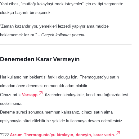
Yani cihaz, “mutfağı kolaylaştırmak isteyenler” için ev tipi segmentte
oldukça başarılı bir seçenek.
“Zaman kazandırıyor, yemekleri lezzetli yapıyor ama mucize
beklememek lazım.”
–
Gerçek kullanıcı yorumu
Denemeden Karar Vermeyin
Her kullanıcının beklentisi farklı olduğu için, Thermogusto’yu satın
almadan önce denemek en mantıklı adım olabilir.
Cihazı artık
Varsapp
üzerinden kiralayabilir, kendi mutfağınızda test
edebilirsiniz.
Deneme süreci sonunda memnun kalırsanız, cihazı satın alma
opsiyonuyla sürdürülebilir bir şekilde kullanmaya devam edebilirsiniz.
????
Arzum Thermogusto’yu kiralayın, deneyin, karar verin.