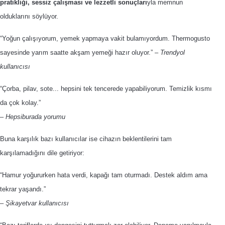
pratikliği, sessiz çalışması ve lezzetli sonuçları
yla memnun
olduklarını söylüyor.
“Yoğun çalışıyorum, yemek yapmaya vakit bulamıyordum. Thermogusto
sayesinde yarım saatte akşam yemeği hazır oluyor.”
–
Trendyol
kullanıcısı
“Çorba, pilav, sote... hepsini tek tencerede yapabiliyorum. Temizlik kısmı
da çok kolay.”
–
Hepsiburada yorumu
Buna karşılık bazı kullanıcılar ise cihazın beklentilerini tam
karşılamadığını dile getiriyor:
“Hamur yoğururken hata verdi, kapağı tam oturmadı. Destek aldım ama
tekrar yaşandı.”
–
Şikayetvar kullanıcısı