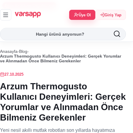
Eşya Kiralama Uygulaması
Üye Ol
Giriş Yap
Anasayfa
-
Blog
-
Arzum Thermogusto Kullanıcı Deneyimleri: Gerçek Yorumlar
ve Alınmadan Önce Bilmeniz Gerekenler
27.10.2025
Arzum Thermogusto
Kullanıcı Deneyimleri: Gerçek
Yorumlar ve Alınmadan Önce
Bilmeniz Gerekenler
Yeni nesil akıllı mutfak robotları son yıllarda hayatımıza