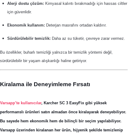
Alerji dostu çözüm:
Kimyasal kalıntı bırakmadığı için hassas ciltler
için güvenlidir.
Ekonomik kullanım:
Deterjan masrafını ortadan kaldırır.
Sürdürülebilir temizlik:
Daha az su tüketir, çevreye zarar vermez.
Bu özellikler, buharlı temizliği yalnızca bir temizlik yöntemi değil,
sürdürülebilir bir yaşam alışkanlığı haline getiriyor.
Kiralama ile Deneyimleme Fırsatı
Varsapp’te kullanıcılar
, Karcher SC 3 EasyFix gibi yüksek
performanslı ürünleri satın almadan önce kiralayarak deneyebiliyor.
Bu sayede hem ekonomik hem de bilinçli bir seçim yapılabiliyor.
Varsapp üzerinden kiralanan her ürün, hijyenik şekilde temizlenip