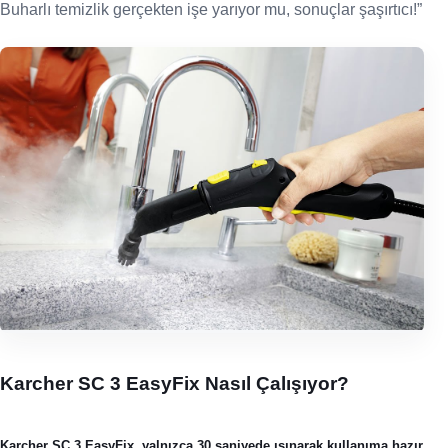
Buharlı temizlik gerçekten işe yarıyor mu, sonuçlar şaşırtıcı!”
Karcher SC 3 EasyFix Nasıl Çalışıyor?
Karcher SC 3 EasyFix, yalnızca 30 saniyede ısınarak kullanıma hazır