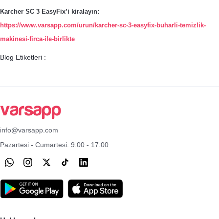
Karcher SC 3 EasyFix’i kiralayın:
https://www.varsapp.com/urun/karcher-sc-3-easyfix-buharli-temizlik-
makinesi-firca-ile-birlikte
Blog Etiketleri :
info@varsapp.com
Pazartesi - Cumartesi: 9:00 - 17:00