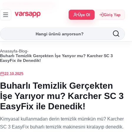
Eşya Kiralama Uygulaması
Üye Ol
Giriş Yap
Anasayfa
-
Blog
-
Buharlı Temizlik Gerçekten İşe Yarıyor mu? Karcher SC 3
EasyFix ile Denedik!
22.10.2025
Buharlı Temizlik Gerçekten
İşe Yarıyor mu? Karcher SC 3
EasyFix ile Denedik!
Kimyasal kullanmadan derin temizlik mümkün mü? Karcher
SC 3 EasyFix buharlı temizlik makinesini kiralayıp denedik.