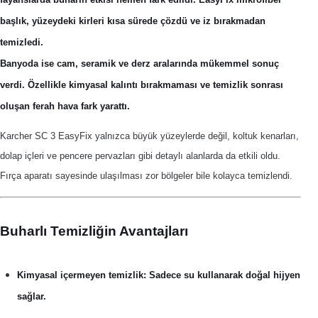
başlık, yüzeydeki kirleri kısa sürede çözdü ve iz bırakmadan
temizledi.
Banyoda ise cam, seramik ve derz aralarında mükemmel sonuç
verdi. Özellikle kimyasal kalıntı bırakmaması ve temizlik sonrası
oluşan ferah hava fark yarattı.
Karcher SC 3 EasyFix yalnızca büyük yüzeylerde değil, koltuk kenarları,
dolap içleri ve pencere pervazları gibi detaylı alanlarda da etkili oldu.
Fırça aparatı sayesinde ulaşılması zor bölgeler bile kolayca temizlendi.
Buharlı Temizliğin Avantajları
Kimyasal içermeyen temizlik:
Sadece su kullanarak doğal hijyen
sağlar.