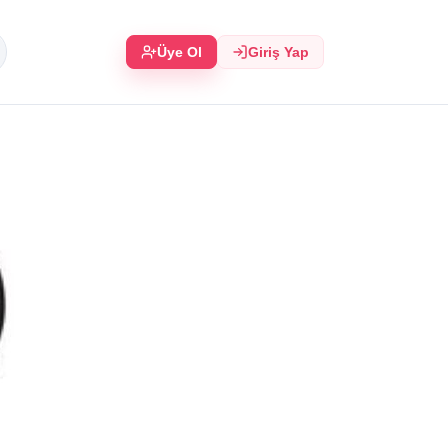
Üye Ol
Giriş Yap