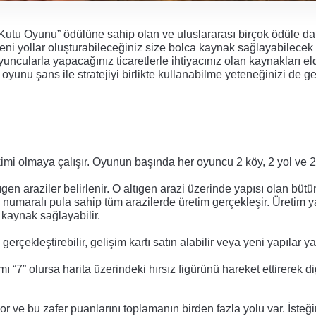
 Kutu Oyunu” ödülüne sahip olan ve uluslararası birçok ödüle dah
yeni yollar oluşturabileceğiniz size bolca kaynak sağlayabilece
uncularla yapacağınız ticaretlerle ihtiyacınız olan kaynakları eld
oyunu şans ile stratejiyi birlikte kullanabilme yeteneğinizi de gel
mi olmaya çalışır. 
Oyunun başında her oyuncu 2 köy, 2 yol ve 2 
gen araziler belirlenir. O altıgen arazi üzerinde yapısı olan bütün
 4 numaralı pula sahip tüm arazilerde üretim gerçekleşir. Üretim y
kaynak sağlayabilir. 
rçekleştirebilir, gelişim kartı satın alabilir veya yeni yapılar yap
ı “7” olursa harita üzerindeki hırsız figürünü hareket ettirerek di
ve bu zafer puanlarını toplamanın birden fazla yolu var. İsteğin