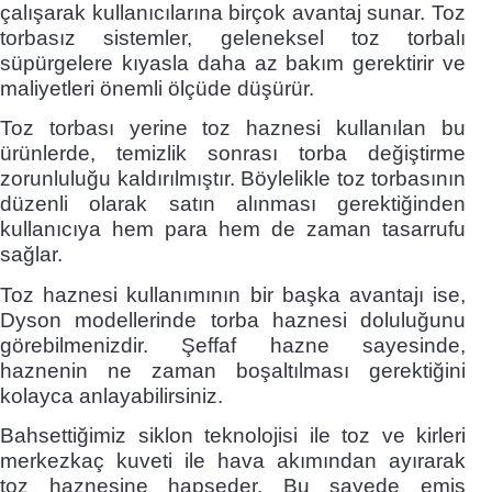
çalışarak kullanıcılarına birçok avantaj sunar. Toz
torbasız sistemler, geleneksel toz torbalı
süpürgelere kıyasla daha az bakım gerektirir ve
maliyetleri önemli ölçüde düşürür.
Toz torbası yerine toz haznesi kullanılan bu
ürünlerde, temizlik sonrası torba değiştirme
zorunluluğu kaldırılmıştır. Böylelikle toz torbasının
düzenli olarak satın alınması gerektiğinden
kullanıcıya hem para hem de zaman tasarrufu
sağlar.
Toz haznesi kullanımının bir başka avantajı ise,
Dyson modellerinde torba haznesi doluluğunu
görebilmenizdir. Şeffaf hazne sayesinde,
haznenin ne zaman boşaltılması gerektiğini
kolayca anlayabilirsiniz.
Bahsettiğimiz siklon teknolojisi ile toz ve kirleri
merkezkaç kuveti ile hava akımından ayırarak
toz haznesine hapseder. Bu sayede emiş