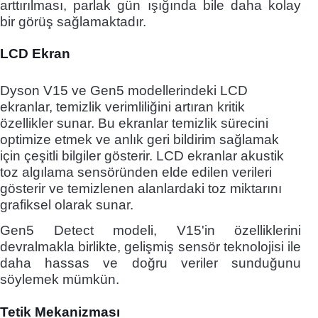
arttırılması, parlak gün ışığında bile daha kolay
bir görüş sağlamaktadır.
LCD Ekran
Dyson V15 ve Gen5 modellerindeki LCD
ekranlar, temizlik verimliliğini artıran kritik
özellikler sunar. Bu ekranlar temizlik sürecini
optimize etmek ve anlık geri bildirim sağlamak
için çeşitli bilgiler gösterir. LCD ekranlar akustik
toz algılama sensöründen elde edilen verileri
gösterir ve temizlenen alanlardaki toz miktarını
grafiksel olarak sunar.
Gen5 Detect modeli, V15'in özelliklerini
devralmakla birlikte, gelişmiş sensör teknolojisi ile
daha hassas ve doğru veriler sunduğunu
söylemek mümkün.
Tetik Mekanizması