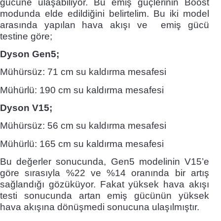
gücüne ulaşabiliyor. Bu emiş güçlerinin Boost
modunda elde edildiğini belirtelim. Bu iki model
arasında yapılan hava akışı ve emiş gücü
testine göre;
Dyson Gen5;
Mühürsüz: 71 cm su kaldırma mesafesi
Mühürlü: 190 cm su kaldırma mesafesi
Dyson V15;
Mühürsüz: 56 cm su kaldırma mesafesi
Mühürlü: 165 cm su kaldırma mesafesi
Bu değerler sonucunda, Gen5 modelinin V15’e
göre sırasıyla %22 ve %14 oranında bir artış
sağlandığı gözüküyor. Fakat yüksek hava akışı
testi sonucunda artan emiş gücünün yüksek
hava akışına dönüşmedi sonucuna ulaşılmıştır.