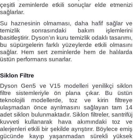
çeşitli zeminlerde etkili sonuçlar elde etmenizi
sağlarlar.
Su haznesinin olmaması, daha hafif sağlar ve
temizlik sonrasındaki bakım işlemlerini
basitleştirir. Dyson’ın kuru temizlik odaklı tasarımı,
bu süpürgelerin farklı yüzeylerde etkili olmasını
sağlar. Hem sert zeminlerde hem de halılarda
üstün performans sunarlar.
Siklon Filtre
Dyson Gen5 ve V15 modelleri yenilikçi siklon
filtre sistemleriyle ön plana çıkar. Bu üstün
teknolojili modellerde, toz ve kirin filtreye
ulaşmadan önce ayrılmasını sağlayan tam 14
adet siklon bulunmaktadır. Siklon filtreler, santrifüj
kuvveti kullanarak hava akımındaki toz ve
alerjenleri etkili bir şekilde ayrıştırır. Böylece emiş
gücünde kayıp yaşanmadan sürekli yüksek