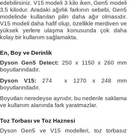
edebilirsiniz. V15 modeli 3 kilo iken, Gen5 modeli
3,5 kilodur. Aradaki ağırlık farkının sebebi, Gen5
modelinde kullanılan pilin daha ağır olmasıdır.
V15 modeli daha hafif olup, özellikle merdiven ve
yüksek yerlere ulaşma konusunda çok daha
kolay bir kullanım sağlamakta.
En, Boy ve Derinlik
Dyson Gen5 Detect:
250 x 1150 x 260 mm
boyutlarındadır.
Dyson V15:
274 x 1270 x 248 mm
boyutlarındadır.
Boyutları neredeyse aynıdır, bu nedenle saklama
ve kullanım alanında fark yaratmazlar.
Toz Torbası ve Toz Haznesi
Dyson Gen5 ve V15 modelleri, toz torbasız