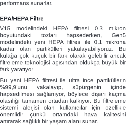
performans sunarlar.
EPA/HEPA Filtre
V15 modelindeki HEPA filtresi 0.3 mikron
boyutundaki tozları hapsederken, Gen5
modelindeki yeni HEPA filtresi ile 0.1 mikrona
kadar olan partikülleri yakalayabiliyoruz. Bu
kulağa çok küçük bir fark olarak gelebilir ancak
filtreleme teknolojisi açısından oldukça büyük bir
fark yaratıyor.
Bu yeni HEPA filtresi ile ultra ince partiküllerin
%99,9’unu yakalayıp, süpürgenin içinde
hapsedilmesi sağlanıyor, böylece dışarı kaçma
olasılığı tamamen ortadan kalkıyor. Bu filtreleme
sistemi alerjisi olan kullanıcılar için özellikle
önemlidir çünkü ortamdaki hava kalitesini
artırarak sağlıklı bir yaşam alanı sunar.