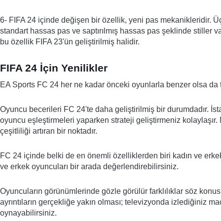
6- FIFA 24 içinde değişen bir özellik, yeni pas mekanikleridir. Üç
standart hassas pas ve saptırılmış hassas pas şeklinde stiller v
bu özellik FIFA 23'ün geliştirilmiş halidir.
FIFA 24 İçin Yenilikler
EA Sports FC 24 her ne kadar önceki oyunlarla benzer olsa da 
Oyuncu becerileri FC 24'te daha geliştirilmiş bir durumdadır. İs
oyuncu eşleştirmeleri yaparken strateji geliştirmeniz kolaylaşır.
çeşitliliği artıran bir noktadır.
FC 24 içinde belki de en önemli özelliklerden biri kadın ve erk
ve erkek oyuncuları bir arada değerlendirebilirsiniz.
Oyuncuların görünümlerinde gözle görülür farklılıklar söz konusu
ayrıntıların gerçekliğe yakın olması; televizyonda izlediğiniz m
oynayabilirsiniz.