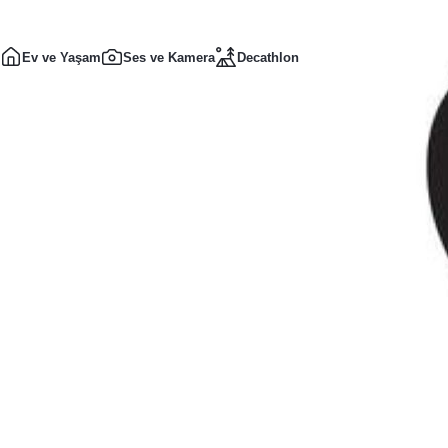
Ev ve Yaşam
Ses ve Kamera
Decathlon