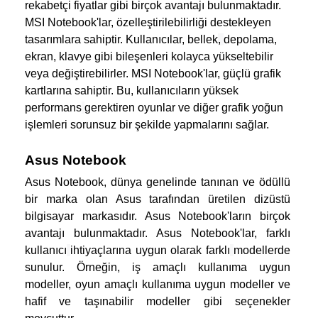
rekabetçi fiyatlar gibi birçok avantajı bulunmaktadır. 
MSI Notebook'lar, özelleştirilebilirliği destekleyen 
tasarımlara sahiptir. Kullanıcılar, bellek
, 
depolama, 
ekran, klavye gibi bileşenleri kolayca yükseltebilir 
veya değiştirebilirler. MSI Notebook'lar, güçlü grafik 
kartlarına sahiptir. Bu, kullanıcıların yüksek 
performans
gerektiren oyunlar ve diğer grafik yoğun 
işlemleri sorunsuz bir şekilde yapmalarını sağlar.
Asus Notebook
Asus Notebook, dünya genelinde tanınan ve ödüllü 
bir marka olan Asus tarafından üretilen dizüstü 
bilgisayar markasıdır. Asus Notebook'ların
 birçok 
avantajı bulunmaktadır. Asus Notebook'lar, farklı 
kullanıcı
ihtiyaçlarına uygun olarak farklı
modellerde 
sunulur. Örneğin, iş amaçlı kullanıma uygun 
modeller, oyun amaçlı kullanıma uygun modeller ve 
hafif ve taşınabilir modeller gibi seçenekler 