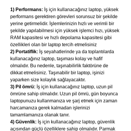
1) Performans: 
İş için kullanacağınız laptop, yüksek 
performans gerektiren görevleri sorunsuz bir şekilde 
yerine getirmelidir. İşlemlerinizin hızlı ve verimli bir 
şekilde yapılabilmesi için yüksek işlemci hızı, yüksek 
RAM kapasitesi ve hızlı depolama kapasitesi gibi 
özellikleri olan bir laptop tercih etmelisiniz
2) Portatiflik:
 İş seyahatlerinde ya da toplantılarda 
kullanacağınız laptop, taşıması kolay ve hafif 
olmalıdır. Bu nedenle, taşınabilirlik faktörüne de 
dikkat etmelisiniz. Taşınabilir bir laptop, işinizi 
yaparken size kolaylık sağlayacaktır.
3) Pil ömrü:
 İş için kullanacağınız laptop, uzun pil 
ömrüne sahip olmalıdır. Uzun pil ömrü, gün boyunca 
laptopunuzu kullanmanıza ve şarj etmek için zaman 
harcamanıza gerek kalmadan işlerinizi 
tamamlamanıza olanak tanır.
4) Güvenlik:
 İş için kullanacağınız laptop, güvenlik 
açısından güçlü özelliklere sahip olmalıdır. Parmak 