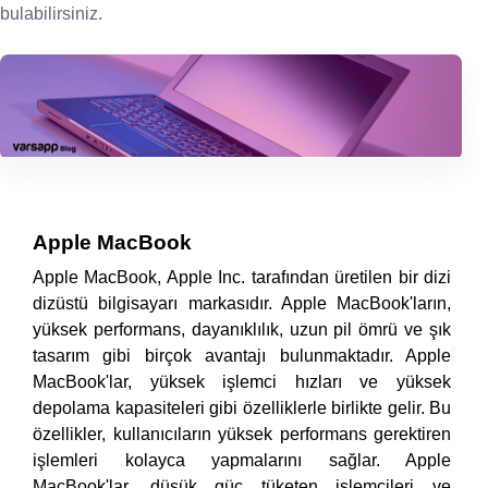
bulabilirsiniz.
    Apple MacBook
Apple MacBook, Apple Inc. tarafından üretilen bir dizi 
dizüstü bilgisayarı markasıdır. Apple MacBook'ların, 
yüksek performans, dayanıklılık, uzun pil ömrü ve şık 
tasarım gibi birçok avantajı bulunmaktadır. Apple
MacBook'lar, yüksek işlemci hızları ve yüksek 
depolama kapasiteleri gibi özelliklerle birlikte gelir. Bu 
özellikler, kullanıcıların yüksek performans gerektiren 
işlemleri kolayca yapmalarını sağlar. Apple 
MacBook'lar, düşük güç tüketen işlemcileri ve 