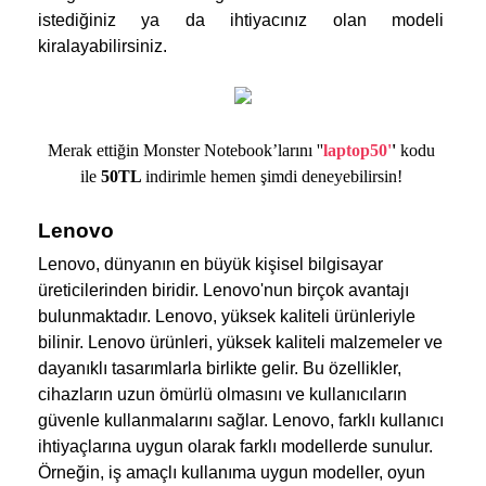
istediğiniz ya da ihtiyacınız olan modeli 
kiralayabilirsiniz. 
Merak ettiğin Monster Notebook’larını ''
laptop50
'
'
kodu
ile
50TL
indirimle hemen şimdi deneyebilirsin!
Lenovo
Lenovo, dünyanın en büyük kişisel bilgisayar 
üreticilerinden biridir. Lenovo'nun birçok avantajı 
bulunmaktadır. Lenovo, yüksek kaliteli ürünleriyle 
bilinir. Lenovo ürünleri, yüksek kaliteli malzemeler ve 
dayanıklı tasarımlarla birlikte gelir. Bu özellikler, 
cihazların uzun ömürlü olmasını ve kullanıcıların 
güvenle kullanmalarını sağlar. Lenovo, farklı kullanıcı 
ihtiyaçlarına uygun olarak farklı modellerde sunulur. 
Örneğin, iş amaçlı kullanıma uygun modeller, oyun 