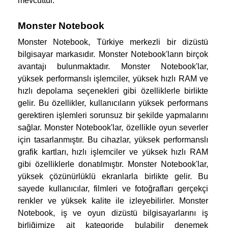
mevcuttur.
Monster Notebook
Monster Notebook, Türkiye merkezli bir dizüstü 
bilgisayar markasıdır. Monster Notebook'ların birçok 
avantajı bulunmaktadır. Monster Notebook'lar, 
yüksek performanslı işlemciler, yüksek hızlı RAM ve 
hızlı depolama seçenekleri gibi özelliklerle birlikte 
gelir. Bu özellikler, kullanıcıların yüksek performans 
gerektiren işlemleri sorunsuz bir şekilde yapmalarını 
sağlar. Monster Notebook'lar, özellikle oyun
severler 
için tasarlanmıştır. Bu cihazlar, yüksek performanslı 
grafik kartları, hızlı
işlemciler ve yüksek hızlı RAM 
gibi özelliklerle donatılmıştır. Monster Notebook'lar, 
yüksek çözünürlüklü ekranlarla birlikte gelir. Bu 
sayede kullanıcılar, filmleri ve fotoğrafları gerçekçi 
renkler ve yüksek kalite ile izleyebilirler. Monster 
Notebook, iş ve oyun dizüstü bilgisayarlarını iş 
birliğimize ait kategoride
bulabilir denemek 