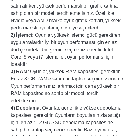
satın alırken, yüksek performanslı bir grafik kartına 
sahip olan bir modeli tercih etmelisiniz. Özellikle 
Nvidia veya AMD marka ayrık grafik kartları, yüksek 
performanslı oyunlar için en iyi seçimlerdir.
2) İşlemci:
 Oyunlar, yüksek işlemci gücü gerektiren 
uygulamalardır. İyi bir oyun performansı için en az 
dört çekirdekli bir işlemci seçmeniz önerilir. Intel 
Core i5 veya i7 işlemciler, oyun performansı için 
idealdir.
3) RAM: 
Oyunlar, yüksek RAM kapasitesi gerektirir. 
En az 8 GB RAM'e sahip bir laptop seçmeniz önerilir. 
Oyun performansınızı artırmak için daha yüksek bir 
RAM kapasitesine sahip bir modeli tercih 
edebilirsiniz.
4) Depolama:
 Oyunlar, genellikle yüksek depolama 
kapasitesi gerektirir. Oyunların boyutları hızla arttığı 
için, en az 512 GB SSD depolama kapasitesine 
sahip bir laptop seçmeniz önerilir. Bazı oyuncular, 