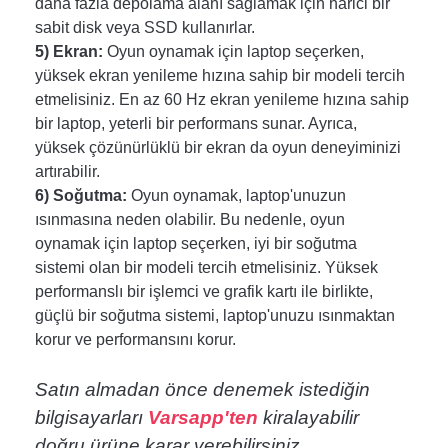
daha fazla depolama alanı sağlamak için harici bir 
sabit disk veya SSD kullanırlar.
5) Ekran:
 Oyun oynamak için laptop seçerken, 
yüksek ekran yenileme hızına sahip bir modeli tercih 
etmelisiniz. En az 60 Hz ekran yenileme hızına sahip 
bir laptop, yeterli bir performans sunar. Ayrıca, 
yüksek çözünürlüklü bir ekran da oyun deneyiminizi 
artırabilir.
6) Soğutma: 
Oyun oynamak, laptop'unuzun 
ısınmasına neden olabilir. Bu nedenle, oyun 
oynamak için laptop seçerken, iyi bir soğutma 
sistemi olan bir modeli tercih etmelisiniz. Yüksek 
performanslı bir işlemci ve grafik kartı ile birlikte, 
güçlü bir soğutma sistemi, laptop'unuzu ısınmaktan 
korur ve performansını korur.
Satın almadan önce denemek istediğin
bilgisayarları
Varsapp'ten
kiralayabilir
doğru ürüne karar verebilirsiniz.