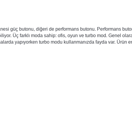
 tanesi güç butonu, diğeri de performans butonu. Performans buto
iyor. Üç farklı moda sahip: ofis, oyun ve turbo mod. Genel olara
amalarda yapıyorken turbo modu kullanmanızda fayda var. Ürün e