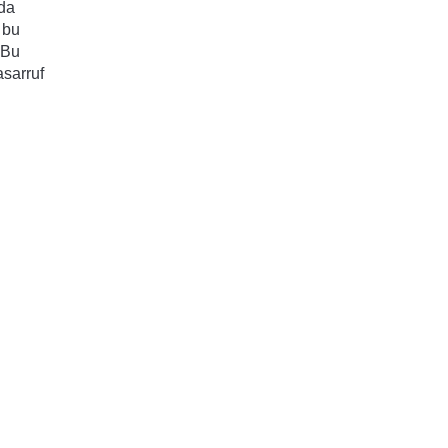
da 
bu 
Bu 
sarruf 