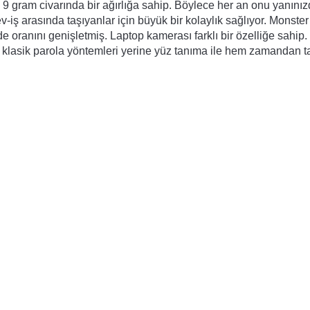
9 gram civarında bir ağırlığa sahip. Böylece her an onu yanınız
v-iş arasında taşıyanlar için büyük bir kolaylık sağlıyor. Monster 
oranını genişletmiş. Laptop kamerası farklı bir özelliğe sahip. 
 klasik parola yöntemleri yerine yüz tanıma ile hem zamandan ta