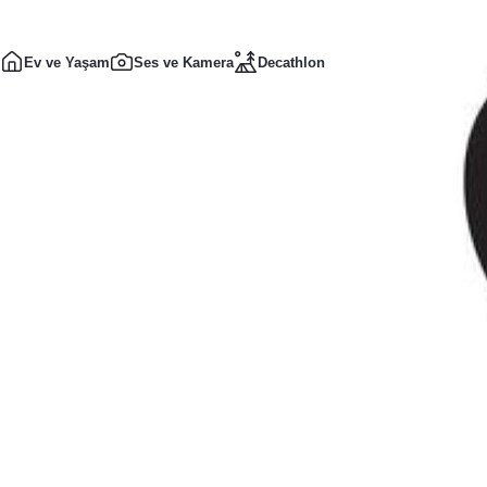
Ev ve Yaşam
Ses ve Kamera
Decathlon