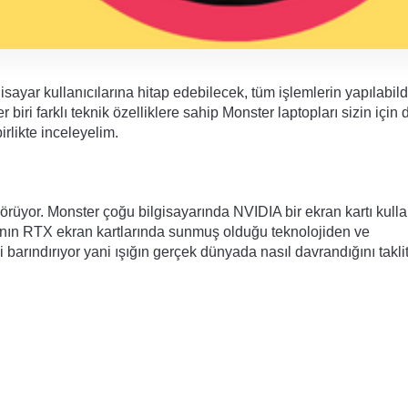
ayar kullanıcılarına hitap edebilecek, tüm işlemlerin yapılabildi
iri farklı teknik özelliklere sahip Monster laptopları sizin için d
irlikte inceleyelim.
rüyor. Monster çoğu bilgisayarında NVIDIA bir ekran kartı kulla
’nın RTX ekran kartlarında sunmuş olduğu teknolojiden ve 
arındırıyor yani ışığın gerçek dünyada nasıl davrandığını taklit