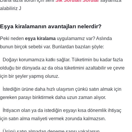
Daha fazla sorun için seni
Sık Sorulan Sorular
sayfamıza
alabiliriz
J
Eşya kiralamanın avantajları nelerdir?
Peki neden
eşya kiralama
uygulamamız var? Aslında
bunun birçok sebebi var. Bunlardan bazıları şöyle:
Doğayı korumamıza katkı sağlar. Tüketimin bu kadar fazla
olduğu bir dünyada az da olsa tüketimini azaltabilir ve çevre
için bir şeyler yapmış oluruz.
İstediğin ürüne daha hızlı ulaşırsın çünkü satın almak için
gereken parayı biriktirmek daha uzun zaman alıyor.
İhtiyacın olan ya da istediğin eşyayı kısa dönemlik ihtiyaç
için satın alma maliyeti vermek zorunda kalmazsın.
Ürünü satın almadan deneme şansı yakalarsın.