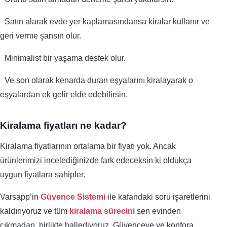
Satın alarak evde yer kaplamasındansa kiralar kullanır ve
geri verme şansın olur.
Minimalist bir yaşama destek olur.
Ve son olarak kenarda duran eşyalarını kiralayarak o
eşyalardan ek gelir elde edebilirsin.
Kiralama fiyatları ne kadar?
Kiralama fiyatlarının ortalama bir fiyatı yok. Ancak
ürünlerimizi incelediğinizde fark edeceksin ki oldukça
uygun fiyatlara sahipler.
Varsapp’in
Güvence Sistemi
ile kafandaki soru işaretlerini
kaldırıyoruz ve tüm
kiralama sürecini
sen evinden
çıkmadan, birlikte hallediyoruz. Güvenceye ve konfora