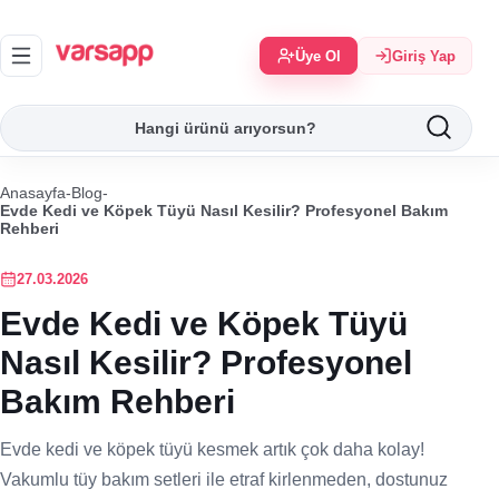
Üye Ol
Giriş Yap
Anasayfa
-
Blog
-
Evde Kedi ve Köpek Tüyü Nasıl Kesilir? Profesyonel Bakım
Rehberi
27.03.2026
Evde Kedi ve Köpek Tüyü
Nasıl Kesilir? Profesyonel
Bakım Rehberi
Evde kedi ve köpek tüyü kesmek artık çok daha kolay!
Vakumlu tüy bakım setleri ile etraf kirlenmeden, dostunuz