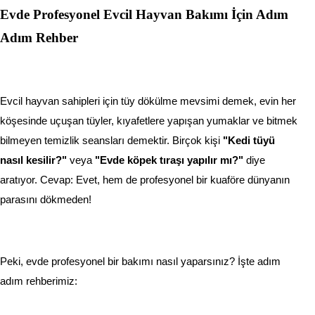
Evde Profesyonel Evcil Hayvan Bakımı İçin Adım
Adım Rehber
Evcil hayvan sahipleri için tüy dökülme mevsimi demek, evin her
köşesinde uçuşan tüyler, kıyafetlere yapışan yumaklar ve bitmek
bilmeyen temizlik seansları demektir. Birçok kişi
"Kedi tüyü
nasıl kesilir?"
veya
"Evde köpek tıraşı yapılır mı?"
diye
aratıyor. Cevap: Evet, hem de profesyonel bir kuaföre dünyanın
parasını dökmeden!
Peki, evde profesyonel bir bakımı nasıl yaparsınız
?
İşte adım
adım rehberimiz: