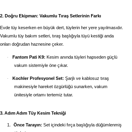
2. Doğru Ekipman: Vakumlu Tıraş Setlerinin Farkı
Evde tüy keserken en büyük dert, tüylerin her yere yayılmasıdır.
Vakumlu tüy bakım setleri, tıraş başlığıyla tüyü kestiği anda
onları doğrudan haznesine çeker.
Fantom Pati K9:
Kesim anında tüyleri hapseden güçlü
·
vakum sistemiyle öne çıkar.
Kochler Profesyonel Set:
Şarjlı ve kablosuz tıraş
·
makinesiyle hareket özgürlüğü sunarken, vakum
ünitesiyle ortamı tertemiz tutar.
3. Adım Adım Tüy Kesim Tekniği
1.
Önce Tarayın:
Set içindeki fırça başlığıyla düğümlenmiş