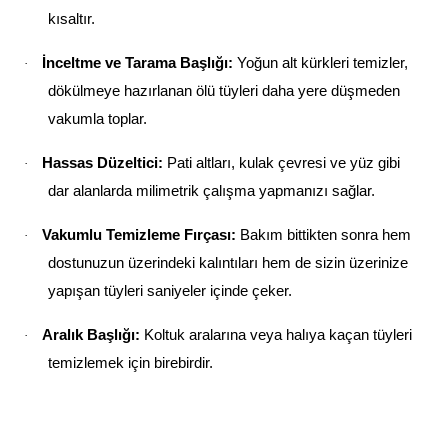
kısaltır.
İnceltme ve Tarama Başlığı:
Yoğun alt kürkleri temizler,
·
dökülmeye hazırlanan ölü tüyleri daha yere düşmeden
vakumla toplar.
Hassas Düzeltici:
Pati altları, kulak çevresi ve yüz gibi
·
dar alanlarda milimetrik çalışma yapmanızı sağlar.
Vakumlu Temizleme Fırçası:
Bakım bittikten sonra hem
·
dostunuzun üzerindeki kalıntıları hem de sizin üzerinize
yapışan tüyleri saniyeler içinde çeker.
Aralık Başlığı:
Koltuk aralarına veya halıya kaçan tüyleri
·
temizlemek için birebirdir.