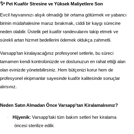
✨
Pet Kuaför Stresine ve Yüksek Maliyetlere Son
Evcil hayvanınızı alışık olmadığı bir ortama götürmek ve yabancı
birinin müdahalesine maruz bırakmak, ciddi bir kaygı sürecine
neden olabilir. Üstelik pet kuaför randevularını takip etmek ve
sürekli artan hizmet bedellerini ödemek oldukça zahmetli.
Varsapp'tan kiralayacağınız profesyonel setlerle, bu süreci
tamamen kendi kontrolünüzde ve dostunuzun en rahat ettiği alan
olan evinizde yönetebilirsiniz. Hem bütçenizi korur hem de
profesyonel ekipmanlar sayesinde kuaför kalitesinde sonuçlar
alırsınız.
Neden Satın Alma
dan Önce
Varsapp'tan Kiralamalısınız?
Hijyenik:
Varsapp’taki tüm bakım setleri her kiralama
·
öncesi sterilize edilir.