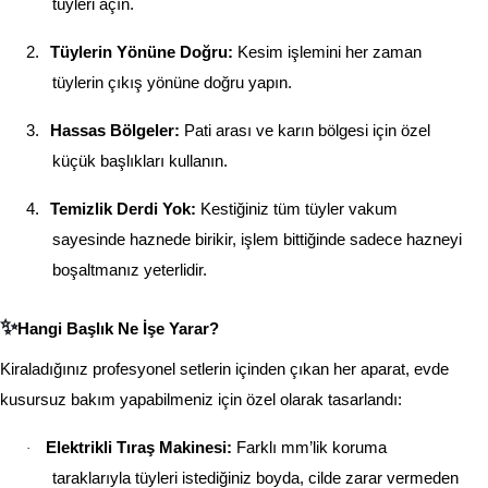
tüyleri açın.
2.
Tüylerin Yönüne Doğru:
Kesim işlemini her zaman
tüylerin çıkış yönüne doğru yapın.
3.
Hassas Bölgeler:
Pati arası ve karın bölgesi için özel
küçük başlıkları kullanın.
4.
Temizlik Derdi Yok:
Kestiğiniz tüm tüyler vakum
sayesinde haznede birikir, işlem bittiğinde sadece hazneyi
boşaltmanız yeterlidir.
✨
Hangi Başlık Ne İşe Yarar?
Kiraladığınız profesyonel setlerin içinden çıkan her aparat, evde
kusursuz bakım yapabilmeniz için özel olarak tasarlandı:
Elektrikli Tıraş Makinesi:
Farklı mm’lik koruma
·
taraklarıyla tüyleri istediğiniz boyda, cilde zarar vermeden