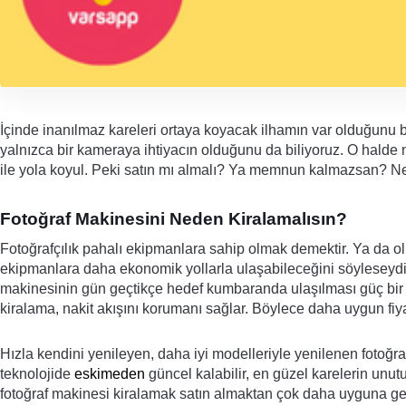
İçinde inanılmaz kareleri ortaya koyacak ilhamın var olduğunu b
yalnızca bir kameraya ihtiyacın olduğunu da biliyoruz. O halde
ile yola koyul. Peki satın mı almalı? Ya memnun kalmazsan? Ne
Fotoğraf Makinesini Neden Kiralamalısın?
Fotoğrafçılık pahalı ekipmanlara sahip olmak demektir. Ya da olu
ekipmanlara daha ekonomik yollarla ulaşabileceğini söyleseydik
makinesinin gün geçtikçe hedef kumbaranda ulaşılması güç bir du
kiralama, nakit akışını korumanı sağlar. Böylece daha uygun fiya
Hızla kendini yenileyen, daha iyi modelleriyle yenilenen fotoğra
teknolojide 
eskimeden
 güncel kalabilir, en güzel karelerin unu
fotoğraf makinesi kiralamak satın almaktan çok daha uyguna geliy