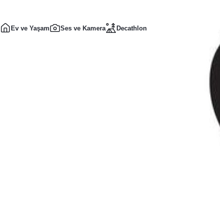
Ev ve Yaşam
Ses ve Kamera
Decathlon