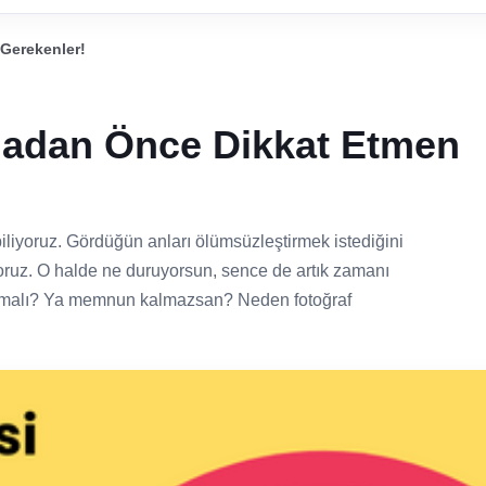
Gerekenler!
madan Önce Dikkat Etmen
iliyoruz. Gördüğün anları ölümsüzleştirmek istediğini
yoruz. O halde ne duruyorsun, sence de artık zamanı
 almalı? Ya memnun kalmazsan? Neden fotoğraf