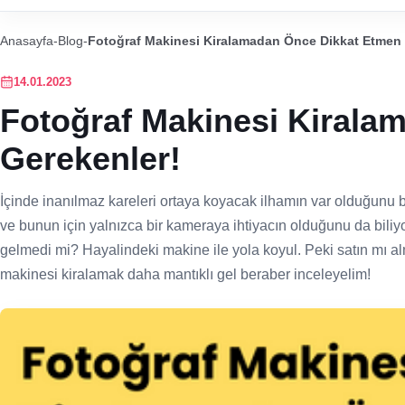
Anasayfa
-
Blog
-
Fotoğraf Makinesi Kiralamadan Önce Dikkat Etmen 
14.01.2023
Fotoğraf Makinesi Kirala
Gerekenler!
İçinde inanılmaz kareleri ortaya koyacak ilhamın var olduğunu b
ve bunun için yalnızca bir kameraya ihtiyacın olduğunu da bili
gelmedi mi? Hayalindeki makine ile yola koyul. Peki satın mı
makinesi kiralamak daha mantıklı gel beraber inceleyelim!