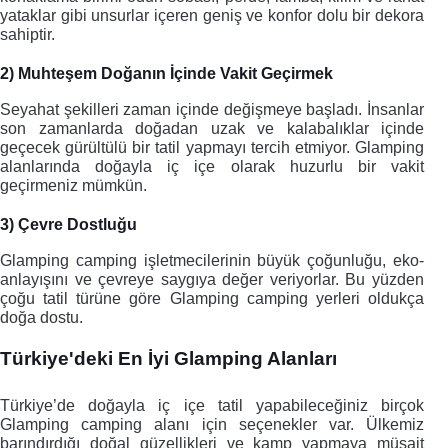
yataklar gibi unsurlar içeren geniş ve konfor dolu bir dekora 
sahiptir.
2) Muhteşem Doğanın İçinde Vakit Geçirmek
Seyahat şekilleri zaman içinde değişmeye başladı. İnsanlar 
son zamanlarda doğadan uzak ve kalabalıklar içinde 
geçecek gürültülü bir tatil yapmayı tercih etmiyor. Glamping 
alanlarında doğayla iç içe olarak huzurlu bir vakit 
geçirmeniz mümkün.
3) Çevre Dostluğu
Glamping camping işletmecilerinin büyük çoğunluğu, eko-
anlayışını ve çevreye saygıya değer veriyorlar. Bu yüzden 
çoğu tatil türüne göre Glamping camping yerleri oldukça 
doğa dostu. 
Türkiye'deki En İyi Glamping Alanları
Türkiye’de doğayla iç içe tatil yapabileceğiniz birçok 
Glamping camping alanı için seçenekler var. Ülkemiz 
barındırdığı doğal güzellikleri ve kamp yapmaya müsait 