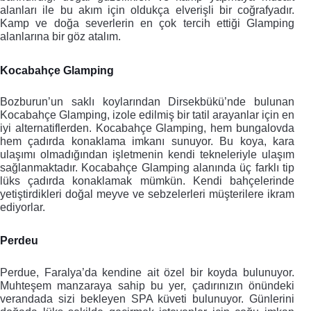
alanları ile bu akım için oldukça elverişli bir coğrafyadır. 
Kamp ve doğa severlerin en çok tercih ettiği Glamping 
alanlarına bir göz atalım.  
Kocabahçe Glamping
Bozburun’un saklı koylarından Dirsekbükü’nde bulunan 
Kocabahçe Glamping, izole edilmiş bir tatil arayanlar için en 
iyi alternatiflerden. Kocabahçe Glamping, hem bungalovda 
hem çadırda konaklama imkanı sunuyor. Bu koya, kara 
ulaşımı olmadığından işletmenin kendi tekneleriyle ulaşım 
sağlanmaktadır. Kocabahçe Glamping alanında üç farklı tip 
lüks çadırda konaklamak mümkün. Kendi bahçelerinde 
yetiştirdikleri doğal meyve ve sebzelerleri müşterilere ikram 
ediyorlar. 
Perdeu 
Perdue, Faralya’da kendine ait özel bir koyda bulunuyor. 
Muhteşem manzaraya sahip bu yer, çadırınızın önündeki 
verandada sizi bekleyen SPA küveti bulunuyor. Günlerini 