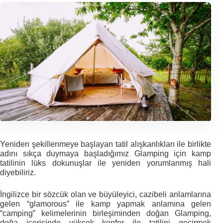
Yeniden şekillenmeye başlayan tatil alışkanlıkları ile birlikte 
adını sıkça duymaya başladığımız Glamping için kamp 
tatilinin lüks dokunuşlar ile yeniden yorumlanmış hali 
diyebiliriz.
İngilizce bir sözcük olan ve büyüleyici, cazibeli anlamlarına 
gelen “glamorous” ile kamp yapmak anlamına gelen 
“camping” kelimelerinin birleşiminden doğan Glamping, 
doğa içerisinde yüksek konfor ile tatilini geçirmek 