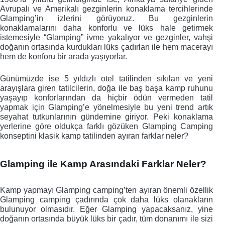
Avrupalı ve Amerikalı gezginlerin konaklama tercihlerinde 
Glamping’in izlerini görüyoruz. Bu gezginlerin 
konaklamalarını daha konforlu ve lüks hale getirmek 
istemesiyle “Glamping” ivme yakalıyor ve gezginler, vahşi 
doğanın ortasında kurdukları lüks çadırları ile hem macerayı 
hem de konforu bir arada yaşıyorlar.
Günümüzde ise 5 yıldızlı otel tatilinden sıkılan ve yeni 
arayışlara giren tatilcilerin, doğa ile baş başa kamp ruhunu 
yaşayıp konforlarından da hiçbir ödün vermeden tatil 
yapmak için Glamping’e yönelmesiyle bu yeni trend artık 
seyahat tutkunlarının gündemine giriyor. Peki konaklama 
yerlerine göre oldukça farklı gözüken Glamping Camping 
konseptini klasik kamp tatilinden ayıran farklar neler? 
Glamping ile Kamp Arasındaki Farklar Neler?
Kamp yapmayı Glamping camping’ten ayıran önemli özellik 
Glamping camping çadırında çok daha lüks olanakların 
bulunuyor olmasıdır. Eğer Glamping yapacaksanız, yine 
doğanın ortasında büyük lüks bir çadır, tüm donanımı ile sizi 