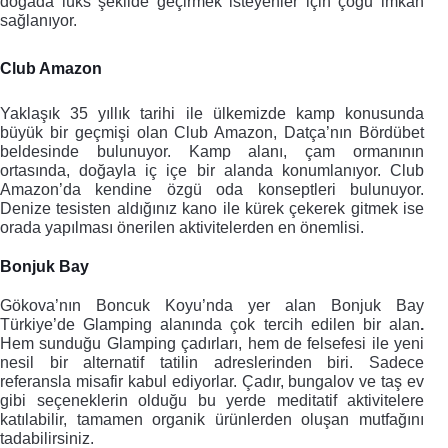
doğada lüks şekilde geçirmek isteyenler için çoğu imkan 
sağlanıyor.
Club Amazon
Yaklaşık 35 yıllık tarihi ile ülkemizde kamp konusunda 
büyük bir geçmişi olan Club Amazon, Datça’nın Bördübet 
beldesinde bulunuyor. Kamp alanı, çam ormanının 
ortasında, doğayla iç içe bir alanda konumlanıyor. Club 
Amazon’da kendine özgü oda konseptleri bulunuyor. 
Denize tesisten aldığınız kano ile kürek çekerek gitmek ise 
orada yapılması önerilen aktivitelerden en önemlisi. 
Bonjuk Bay
Gökova’nın Boncuk Koyu’nda yer alan Bonjuk Bay 
Türkiye’de Glamping alanında çok tercih edilen bir alan
.
Hem sunduğu Glamping çadırları, hem de felsefesi ile yeni 
nesil bir alternatif tatilin adreslerinden biri. Sadece 
referansla misafir kabul ediyorlar. Çadır, bungalov ve taş ev 
gibi seçeneklerin olduğu bu yerde meditatif aktivitelere 
katılabilir, tamamen organik ürünlerden oluşan mutfağını 
tadabilirsiniz.  