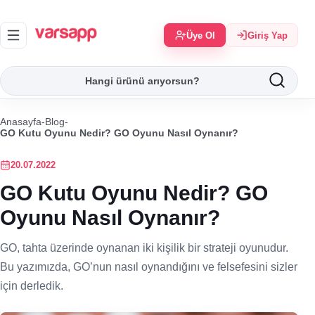
Üye Ol
Giriş Yap
Anasayfa
-
Blog
-
GO Kutu Oyunu Nedir? GO Oyunu Nasıl Oynanır?
20.07.2022
GO Kutu Oyunu Nedir? GO
Oyunu Nasıl Oynanır?
GO, tahta üzerinde oynanan iki kişilik bir strateji oyunudur.
Bu yazımızda, GO’nun nasıl oynandığını ve felsefesini sizler
için derledik.