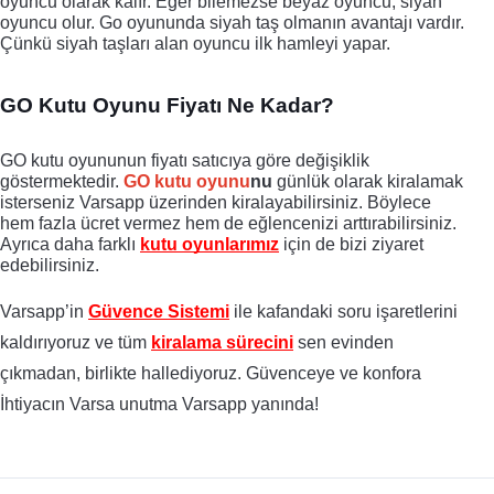
oyuncu olarak kalır. Eğer bilemezse beyaz oyuncu, siyah 
oyuncu olur. 
Go oyununda siyah taş olmanın avantajı vardır. 
Çünkü siyah taşları alan oyuncu ilk hamleyi yapar. 
GO Kutu Oyunu Fiyatı Ne Kadar?
GO kutu oyununun fiyatı satıcıya göre değişiklik 
göstermektedir. 
GO kutu oyunu
nu
 günlük olarak kiralamak 
isterseniz Varsapp üzerinden kiralayabilirsiniz. Böylece 
hem fazla ücret vermez hem de eğlencenizi arttırabilirsiniz. 
Ayrıca daha farklı 
kutu oyunlarımız
 için de bizi ziyaret 
edebilirsiniz.
Varsapp’in 
Güvence Sistemi
 ile kafandaki soru işaretlerini 
kaldırıyoruz ve tüm 
kiralama sürecini
sen evinden 
çıkmadan, birlikte hallediyoruz. Güvenceye ve konfora 
İhtiyacın Varsa unutma Varsapp yanında!