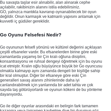
Bu savaşta taşlar esir alınabilir, alan alınarak cephe 
açılabilir, rakibinizin alanını istila edebilirsiniz.
GO, yalnızca mantıkla kavranıp oynanabilecek bir oyun 
değildir. Onun karmaşık ve katmanlı yapısını anlamak için 
kuvvetli iç güdüler gereklidir.
Go Oyunu Felsefesi Nedir?
Go oyununun felsefi yönünü ve kültürel değerini açıklayan 
çeşitli efsaneler vardır. Bu efsanelerden birine göre eski 
zamanlarda yaşamış bir Çin kralı oğluna disiplini, 
konsantrasyonu ve ruhsal dengeyi öğretmek için bu oyunu 
icat etmiştir. Kralın oğlu büyüyünce büyük bir Go oyuncusu 
olmakla kalmayıp aynı zamanda dengeli bir kişiliğe sahip 
bir kral olmuştur. Diğer bir efsaneye göre eski Çin 
generalleri savaş alanını zihinlerinde daha iyi 
canlandırabilmek için yanlarında bir adet tahta ve çok 
sayıda taş götürüyorlardı ve oyunun kökeni de bu yönteme 
dayanıyordu. 
Go ile diğer oyunlar arasındaki en belirgin fark tamamen 
kazanma veya tamamen kaybetme diye bir durumun söz 