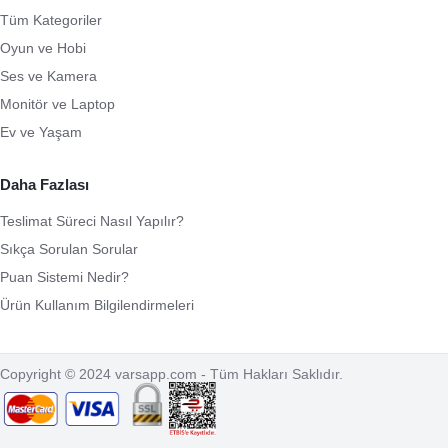
Tüm Kategoriler
Oyun ve Hobi
Ses ve Kamera
Monitör ve Laptop
Ev ve Yaşam
Daha Fazlası
Teslimat Süreci Nasıl Yapılır?
Sıkça Sorulan Sorular
Puan Sistemi Nedir?
Ürün Kullanım Bilgilendirmeleri
Copyright © 2024 varsapp.com - Tüm Hakları Saklıdır.