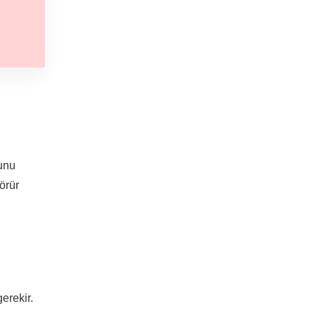
ğunu
örür
erekir.