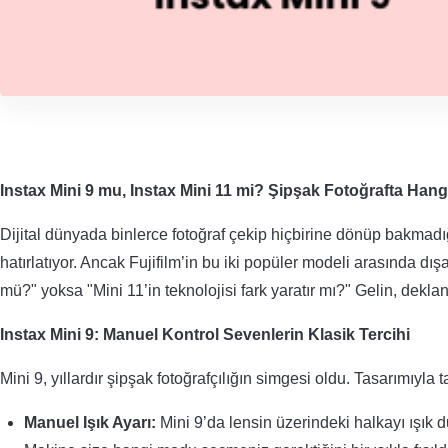
Instax Mini 9 mu, Instax Mini 11 mi? Şipşak Fotoğrafta Hang
Dijital dünyada binlerce fotoğraf çekip hiçbirine dönüp bakmad
hatırlatıyor. Ancak Fujifilm’in bu iki popüler modeli arasında dış
mü?" yoksa "Mini 11’in teknolojisi fark yaratır mı?" Gelin, dekl
Instax Mini 9: Manuel Kontrol Sevenlerin Klasik Tercihi
Mini 9, yıllardır şipşak fotoğrafçılığın simgesi oldu. Tasarımıyla ta
Manuel Işık Ayarı:
Mini 9’da lensin üzerindeki halkayı ışık 