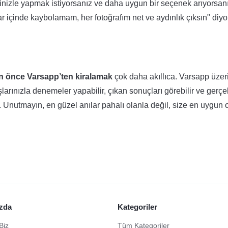
linizle yapmak istiyorsanız ve daha uygun bir seçenek arıyorsan
r içinde kaybolamam, her fotoğrafım net ve aydınlık çıksın" diyo
 önce Varsapp’ten kiralamak
çok daha akıllıca. Varsapp üze
larınızla denemeler yapabilir, çıkan sonuçları görebilir ve gerç
z. Unutmayın, en güzel anılar pahalı olanla değil, size en uygun 
zda
Kategoriler
Biz
Tüm Kategoriler