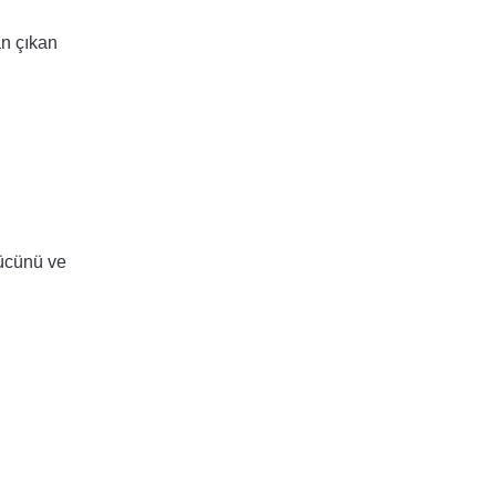
an çıkan
gücünü ve