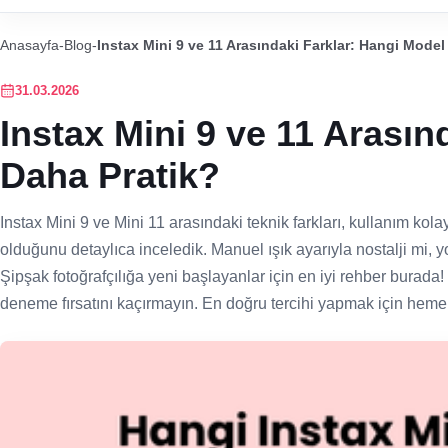
Anasayfa
-
Blog
-
Instax Mini 9 ve 11 Arasındaki Farklar: Hangi Model
31.03.2026
Instax Mini 9 ve 11 Arasın
Daha Pratik?
Instax Mini 9 ve Mini 11 arasındaki teknik farkları, kullanım kola
olduğunu detaylıca inceledik. Manuel ışık ayarıyla nostalji mi, y
Şipşak fotoğrafçılığa yeni başlayanlar için en iyi rehber burada
deneme fırsatını kaçırmayın. En doğru tercihi yapmak için hemen