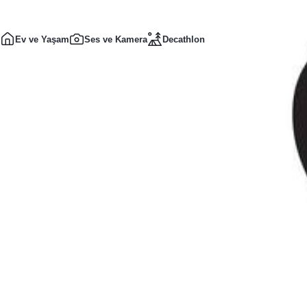
Ev ve Yaşam
Ses ve Kamera
Decathlon