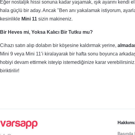
Eğer nostaljik hissi sonuna kadar yaşamak, ışık ayarını kendi e
hala güçlü bir aday. Ancak "Ben anı yakalamak istiyorum, ayarla
kesinlikle
Mini 11
sizin makineniz.
Bir Heves mi, Yoksa Kalıcı Bir Tutku mu?
Cihazı satın alıp dolabın bir köşesine kaldırmak yerine,
almadan
Mini 9 veya Mini 11’i kiralayarak bir hafta sonu boyunca arkadaş
hobiyi devam ettirmek isteyip istemediğinize karar verebilirsini
biriktirilir!
Hakkımı
Basında 