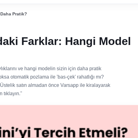
 Daha Pratik?
daki Farklar: Hangi Model
ylıklarını ve hangi modelin sizin için daha pratik
oksa otomatik pozlama ile 'bas-çek' rahatlığı mı?
! Üstelik satın almadan önce Varsapp ile kiralayarak
 tıklayın."