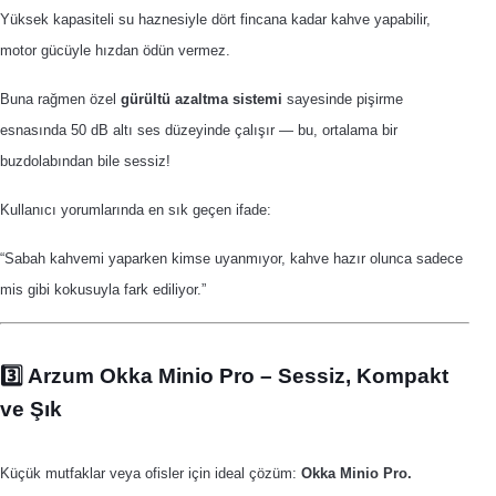
Yüksek kapasiteli su haznesiyle dört fincana kadar kahve yapabilir,
motor gücüyle hızdan ödün vermez.
Buna rağmen özel
gürültü azaltma sistemi
sayesinde pişirme
esnasında 50 dB altı ses düzeyinde çalışır — bu, ortalama bir
buzdolabından bile sessiz!
Kullanıcı yorumlarında en sık geçen ifade:
“Sabah kahvemi yaparken kimse uyanmıyor, kahve hazır olunca sadece
mis gibi kokusuyla fark ediliyor.”
3️⃣ Arzum Okka Minio Pro – Sessiz, Kompakt
ve Şık
Küçük mutfaklar veya ofisler için ideal çözüm:
Okka Minio Pro.