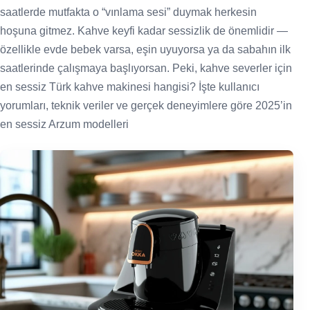
saatlerde mutfakta o “vınlama sesi” duymak herkesin
hoşuna gitmez. Kahve keyfi kadar sessizlik de önemlidir —
özellikle evde bebek varsa, eşin uyuyorsa ya da sabahın ilk
saatlerinde çalışmaya başlıyorsan. Peki, kahve severler için
en sessiz Türk kahve makinesi hangisi? İşte kullanıcı
yorumları, teknik veriler ve gerçek deneyimlere göre 2025’in
en sessiz Arzum modelleri