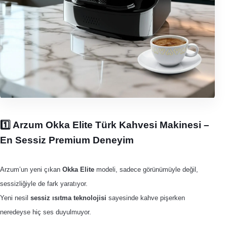
1️⃣ Arzum Okka Elite Türk Kahvesi Makinesi –
En Sessiz Premium Deneyim
Arzum’un yeni çıkan
Okka Elite
modeli, sadece görünümüyle değil,
sessizliğiyle de fark yaratıyor.
Yeni nesil
sessiz ısıtma teknolojisi
sayesinde kahve pişerken
neredeyse hiç ses duyulmuyor.