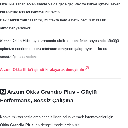
Özellikle sabah erken saatte ya da gece geç vakitte kahve içmeyi seven
kullanıcılar için mükemmel bir tercih.
Bakır renkli zarif tasarımı, mutfakta hem estetik hem huzurlu bir
atmosfer yaratıyor.
Bonus:
Okka Elite, aynı zamanda akıllı ısı sensörleri sayesinde köpüğü
optimize ederken motoru minimum seviyede çalıştırıyor — bu da
sessizliğin ana nedeni.
Arzum Okka Elite’i şimdi kiralayarak deneyimle
2️⃣ Arzum Okka Grandio Plus – Güçlü
Performans, Sessiz Çalışma
Kahve miktarı fazla ama sessizlikten ödün vermek istemeyenler için
Okka Grandio Plus
, en dengeli modellerden biri.