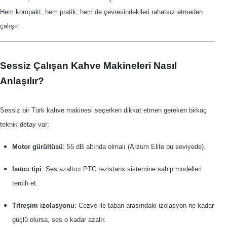
Hem kompakt, hem pratik, hem de çevresindekileri rahatsız etmeden
çalışır.
Sessiz Çalışan Kahve Makineleri Nasıl
Anlaşılır?
Sessiz bir Türk kahve makinesi seçerken dikkat etmen gereken birkaç
teknik detay var:
Motor gürültüsü
: 55 dB altında olmalı (Arzum Elite bu seviyede).
Isıtıcı tipi
: Ses azaltıcı PTC rezistans sistemine sahip modelleri
tercih et.
Titreşim izolasyonu
: Cezve ile taban arasındaki izolasyon ne kadar
güçlü olursa, ses o kadar azalır.