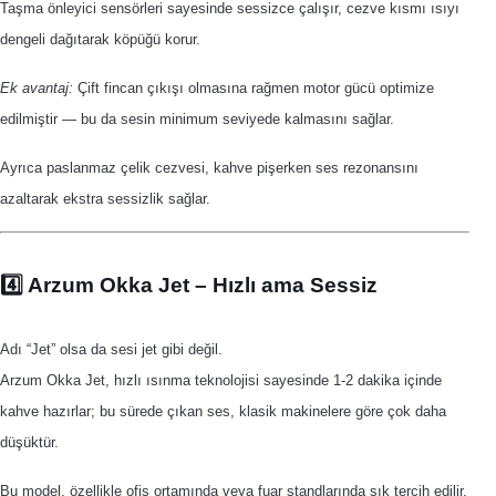
Taşma önleyici sensörleri sayesinde sessizce çalışır, cezve kısmı ısıyı
dengeli dağıtarak köpüğü korur.
Ek avantaj:
Çift fincan çıkışı olmasına rağmen motor gücü optimize
edilmiştir — bu da sesin minimum seviyede kalmasını sağlar.
Ayrıca paslanmaz çelik cezvesi, kahve pişerken ses rezonansını
azaltarak ekstra sessizlik sağlar.
4️⃣ Arzum Okka Jet – Hızlı ama Sessiz
Adı “Jet” olsa da sesi jet gibi değil.
Arzum Okka Jet, hızlı ısınma teknolojisi sayesinde 1-2 dakika içinde
kahve hazırlar; bu sürede çıkan ses, klasik makinelere göre çok daha
düşüktür.
Bu model, özellikle ofis ortamında veya fuar standlarında sık tercih edilir.