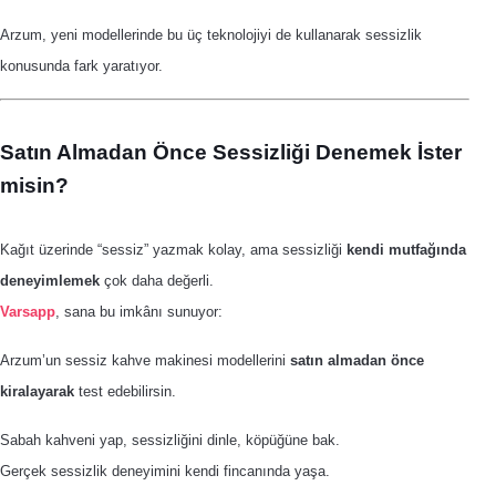
Arzum, yeni modellerinde bu üç teknolojiyi de kullanarak sessizlik
konusunda fark yaratıyor.
Satın Almadan Önce Sessizliği Denemek İster
misin?
Kağıt üzerinde “sessiz” yazmak kolay, ama sessizliği
kendi mutfağında
deneyimlemek
çok daha değerli.
Varsapp
, sana bu imkânı sunuyor:
Arzum’un sessiz kahve makinesi modellerini
satın almadan önce
kiralayarak
test edebilirsin.
Sabah kahveni yap, sessizliğini dinle, köpüğüne bak.
Gerçek sessizlik deneyimini kendi fincanında yaşa.