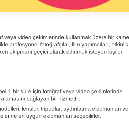
toğraf veya video çekimlerinde kullanmak üzere bir kam
e profesyonel fotoğrafçılar, film yapımcıları, etkinlik
eken ekipmanı geçici olarak edinmek isteyen kişiler
lirli bir süre için fotoğraf veya video çekimlerinde
ralamasını sağlayan bir hizmettir.
odelleri, lensler, tripodlar, aydınlatma ekipmanları ve
ojelerine en uygun ekipmanları seçebilirler.