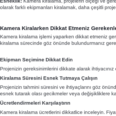
Esneklik:
Kamera kiralama, projelerin ölçeği ve gerek
olarak farklı ekipmanları kiralamak, daha çeşitli pr
Kamera Kiralarken Dikkat Etmeniz Gerekenl
Kamera kiralama işlemi yaparken dikkat etmeniz ger
kiralama sürecinde göz önünde bulundurmanız gere
Ekipman Seçimine Dikkat Edin
Projenizin gereksinimlerini dikkate alarak ihtiyacınız
Kiralama Süresini Esnek Tutmaya Çalışın
Projenizin tahmini süresini ve ihtiyaçlarını göz önün
esnek tutarak olası gecikmeler veya değişikliklere kar
Ücretlendirmeleri Karşılaştırın
Kamera kiralama ücretlerini dikkatlice inceleyin. Fiya