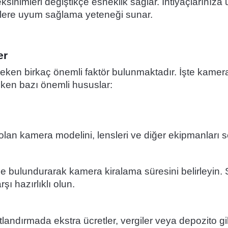
sinimleri değiştikçe esneklik sağlar. İhtiyaçlarınıza
ojelere uyum sağlama yeteneği sunar.
er
eken birkaç önemli faktör bulunmaktadır. İşte kamer
ken bazı önemli hususlar:
 olan kamera modelini, lensleri ve diğer ekipmanları s
de bulundurarak kamera kiralama süresini belirleyin. 
şı hazırlıklı olun.
tlandırmada ekstra ücretler, vergiler veya depozito gi