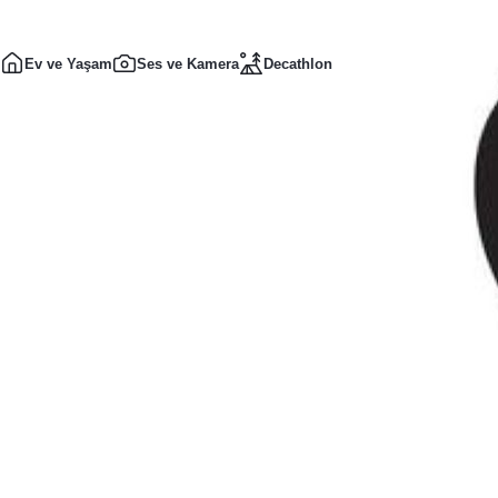
Ev ve Yaşam
Ses ve Kamera
Decathlon