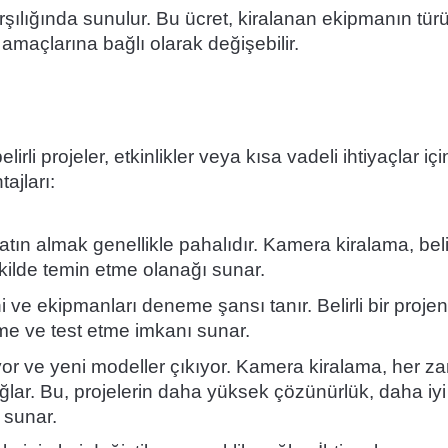
arşılığında sunulur. Bu ücret, kiralanan ekipmanın tür
maçlarına bağlı olarak değişebilir.
rli projeler, etkinlikler veya kısa vadeli ihtiyaçlar içi
ajları:
ın almak genellikle pahalıdır. Kamera kiralama, belirl
kilde temin etme olanağı sunar.
 ve ekipmanları deneme şansı tanır. Belirli bir proje
me ve test etme imkanı sunar.
liyor ve yeni modeller çıkıyor. Kamera kiralama, her 
lar. Bu, projelerin daha yüksek çözünürlük, daha iyi
 sunar.