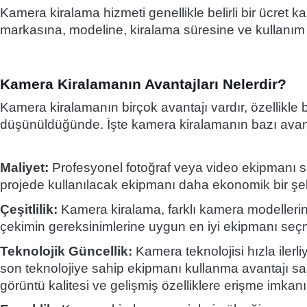
Kamera kiralama hizmeti genellikle belirli bir ücret k
markasına, modeline, kiralama süresine ve kullanım a
Kamera Kiralamanın Avantajları Nelerdir?
Kamera kiralamanın birçok avantajı vardır, özellikle beli
düşünüldüğünde. İşte kamera kiralamanın bazı avant
Maliyet:
Profesyonel fotoğraf veya video ekipmanı sat
projede kullanılacak ekipmanı daha ekonomik bir şe
Çeşitlilik:
Kamera kiralama, farklı kamera modellerini
çekimin gereksinimlerine uygun en iyi ekipmanı seç
Teknolojik Güncellik:
Kamera teknolojisi hızla iler
son teknolojiye sahip ekipmanı kullanma avantajı sağ
görüntü kalitesi ve gelişmiş özelliklere erişme imkanı