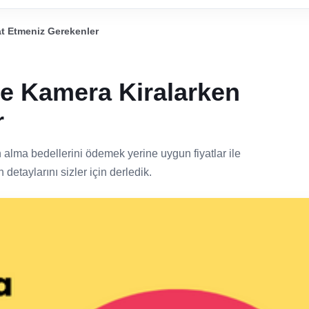
t Etmeniz Gerekenler
e Kamera Kiralarken
r
n alma bedellerini ödemek yerine uygun fiyatlar ile
etaylarını sizler için derledik.