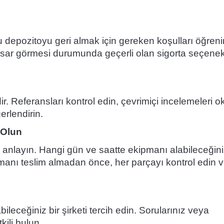
bu depozitoyu geri almak için gereken koşulları öğreni
ar görmesi durumunda geçerli olan sigorta seçenekl
r. Referansları kontrol edin, çevrimiçi incelemeleri 
rlendirin.
 Olun
e anlayın. Hangi gün ve saatte ekipmanı alabileceğini
pmanı teslim almadan önce, her parçayı kontrol edin 
eceğiniz bir şirketi tercih edin. Sorularınız veya
kili bulun.