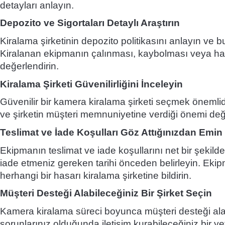
detayları anlayın.
Depozito ve Sigortaları Detaylı Araştırın
Kiralama şirketinin depozito politikasını anlayın ve 
Kiralanan ekipmanın çalınması, kaybolması veya has
değerlendirin.
Kiralama Şirketi Güvenilirliğini İnceleyin
Güvenilir bir kamera kiralama şirketi seçmek önemlidi
ve şirketin müşteri memnuniyetine verdiği önemi değe
Teslimat ve İade Koşulları Göz Attığınızdan Emin
Ekipmanın teslimat ve iade koşullarını net bir şekild
iade etmeniz gereken tarihi önceden belirleyin. Eki
herhangi bir hasarı kiralama şirketine bildirin.
Müşteri Desteği Alabileceğiniz Bir Şirket Seçin
Kamera kiralama süreci boyunca müşteri desteği alabil
sorunlarınız olduğunda iletişim kurabileceğiniz bir yet