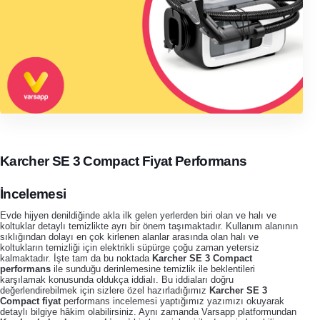
Karcher SE 3 Compact Fiyat Performans
İncelemesi
Evde hijyen denildiğinde akla ilk gelen yerlerden biri olan ve halı ve
koltuklar detaylı temizlikte ayrı bir önem taşımaktadır. Kullanım alanının
sıklığından dolayı en çok kirlenen alanlar arasında olan halı ve
koltukların temizliği için elektrikli süpürge çoğu zaman yetersiz
kalmaktadır. İşte tam da bu noktada
Karcher SE 3 Compact
performans
ile sunduğu derinlemesine temizlik ile beklentileri
karşılamak konusunda oldukça iddialı. Bu iddiaları doğru
değerlendirebilmek için sizlere özel hazırladığımız
Karcher SE 3
Compact fiyat
performans incelemesi yaptığımız yazımızı okuyarak
detaylı bilgiye hâkim olabilirsiniz. Aynı zamanda Varsapp platformundan