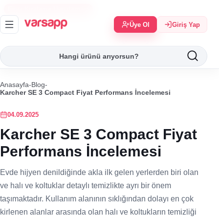
Eşya Kiralama Uygulaması
Üye Ol
Giriş Yap
Anasayfa
-
Blog
-
Karcher SE 3 Compact Fiyat Performans İncelemesi
04.09.2025
Karcher SE 3 Compact Fiyat
Performans İncelemesi
Evde hijyen denildiğinde akla ilk gelen yerlerden biri olan
ve halı ve koltuklar detaylı temizlikte ayrı bir önem
taşımaktadır. Kullanım alanının sıklığından dolayı en çok
kirlenen alanlar arasında olan halı ve koltukların temizliği