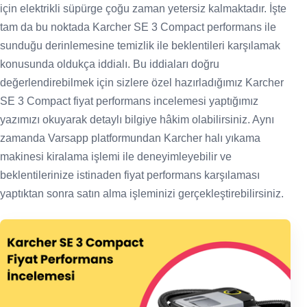
için elektrikli süpürge çoğu zaman yetersiz kalmaktadır. İşte
tam da bu noktada Karcher SE 3 Compact performans ile
sunduğu derinlemesine temizlik ile beklentileri karşılamak
konusunda oldukça iddialı. Bu iddiaları doğru
değerlendirebilmek için sizlere özel hazırladığımız Karcher
SE 3 Compact fiyat performans incelemesi yaptığımız
yazımızı okuyarak detaylı bilgiye hâkim olabilirsiniz. Aynı
zamanda Varsapp platformundan Karcher halı yıkama
makinesi kiralama işlemi ile deneyimleyebilir ve
beklentilerinize istinaden fiyat performans karşılaması
yaptıktan sonra satın alma işleminizi gerçekleştirebilirsiniz.