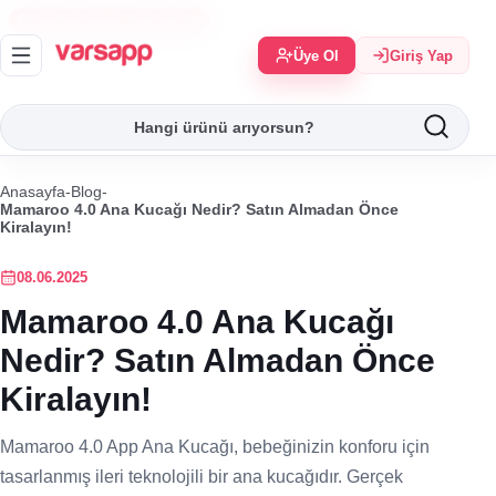
Eşya Kiralama Uygulaması
Üye Ol
Giriş Yap
Anasayfa
-
Blog
-
Mamaroo 4.0 Ana Kucağı Nedir? Satın Almadan Önce
Kiralayın!
08.06.2025
Mamaroo 4.0 Ana Kucağı
Nedir? Satın Almadan Önce
Kiralayın!
Mamaroo 4.0 App Ana Kucağı, bebeğinizin konforu için
tasarlanmış ileri teknolojili bir ana kucağıdır. Gerçek