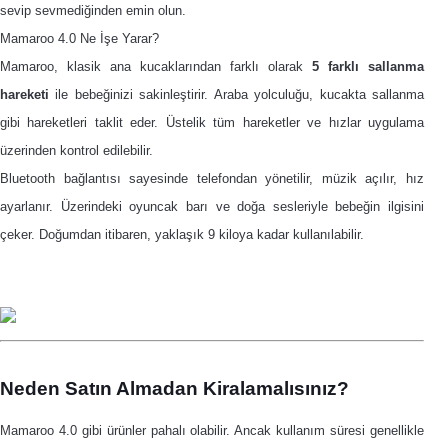
sevip sevmediğinden emin olun.
Mamaroo 4.0 Ne İşe Yarar?
Mamaroo, klasik ana kucaklarından farklı olarak
5 farklı sallanma
hareketi
ile bebeğinizi sakinleştirir. Araba yolculuğu, kucakta sallanma
gibi hareketleri taklit eder. Üstelik tüm hareketler ve hızlar uygulama
üzerinden kontrol edilebilir.
Bluetooth bağlantısı sayesinde telefondan yönetilir, müzik açılır, hız
ayarlanır. Üzerindeki oyuncak barı ve doğa sesleriyle bebeğin ilgisini
çeker. Doğumdan itibaren, yaklaşık 9 kiloya kadar kullanılabilir.
Neden Satın Almadan Kiralamalısınız?
Mamaroo 4.0 gibi ürünler pahalı olabilir. Ancak kullanım süresi genellikle