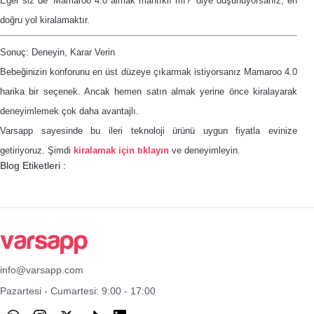
Eğer siz de “Mamaroo 4.0 almak mantıklı mı?” diye düşünüyorsanız, en
doğru yol kiralamaktır.
Sonuç: Deneyin, Karar Verin
Bebeğinizin konforunu en üst düzeye çıkarmak istiyorsanız Mamaroo 4.0
harika bir seçenek. Ancak hemen satın almak yerine önce kiralayarak
deneyimlemek çok daha avantajlı.
Varsapp sayesinde bu ileri teknoloji ürünü uygun fiyatla evinize
getiriyoruz. Şimdi
kiralamak için tıklayın
ve deneyimleyin.
Blog Etiketleri :
info@varsapp.com
Pazartesi - Cumartesi: 9:00 - 17:00