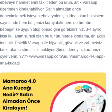
ebeveyn hareketlerini taklit eden bu ürün, artık Varsapp
üzerinden kiralanabiliyor. Satın almadan önce
deneyimlemek isteyen ebeveynler için ideal olan bu sistem
sayesinde hem bütçenizi koruyabilir hem de ürünün
bebeğinize uygun olup olmadığını görebilirsiniz. 3-4 aylık
kısa kullanım süresi olan bu tür ürünlerde kiralama, en akıllı
tercihtir. Üstelik Varsapp ile hijyenik, güvenli ve zahmetsiz
bir kiralama süreci sizi bekliyor. Şimdi deneyin, kararınızı
öyle verin. ???? www.varsapp.com/urun/mamaroo-4-0-app-
ana-kucagi