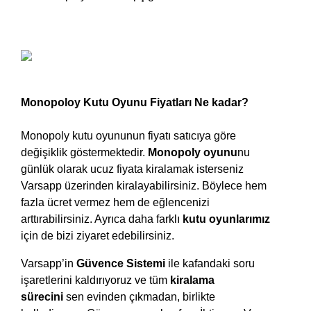
Monopoloy Kutu Oyunu Fiyatları Ne kadar?
Monopoly kutu oyununun fiyatı satıcıya göre
değişiklik göstermektedir.
Monopoly oyunu
nu
günlük olarak ucuz fiyata kiralamak isterseniz
Varsapp üzerinden kiralayabilirsiniz. Böylece hem
fazla ücret vermez hem de eğlencenizi
arttırabilirsiniz. Ayrıca daha farklı
kutu oyunlarımız
için de bizi ziyaret edebilirsiniz.
Varsapp’in
Güvence Sistemi
ile kafandaki soru
işaretlerini kaldırıyoruz ve tüm
kiralama
sürecini
sen evinden çıkmadan, birlikte