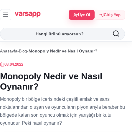
Üye Ol
Giriş Yap
Anasayfa
-
Blog
-
Monopoly Nedir ve Nasıl Oynanır?
08.04.2022
Monopoly Nedir ve Nasıl
Oynanır?
Monopoly bir bölge içerisindeki çeşitli emlak ve şans
noktalarından oluşan ve oyuncuların piyonlarıyla beraber bu
bölgede kalan son oyuncu olmak için yarıştığı bir kutu
oyunudur. Peki nasıl oynanır?