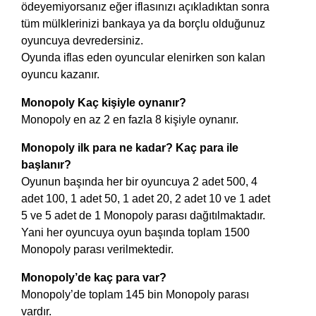
ödeyemiyorsanız eğer iflasınızı açıkladıktan sonra
tüm mülklerinizi bankaya ya da borçlu olduğunuz
oyuncuya devredersiniz.
Oyunda iflas eden oyuncular elenirken son kalan
oyuncu kazanır.
Monopoly Kaç kişiyle oynanır?
Monopoly en az 2 en fazla 8 kişiyle oynanır.
Monopoly ilk para ne kadar? Kaç para ile
başlanır?
Oyunun başında her bir oyuncuya 2 adet 500, 4
adet 100, 1 adet 50, 1 adet 20, 2 adet 10 ve 1 adet
5 ve 5 adet de 1 Monopoly parası dağıtılmaktadır.
Yani her oyuncuya oyun başında toplam 1500
Monopoly parası verilmektedir.
Monopoly’de kaç para var?
Monopoly’de toplam 145 bin Monopoly parası
vardır.