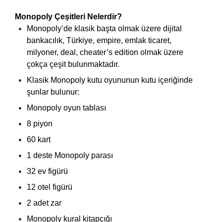
Monopoly Çeşitleri Nelerdir?
Monopoly’de klasik başta olmak üzere dijital
bankacılık, Türkiye, empire, emlak ticaret,
milyoner, deal, cheater’s edition olmak üzere
çokça çeşit bulunmaktadır.
Klasik Monopoly kutu oyununun kutu içeriğinde
şunlar bulunur:
Monopoly oyun tablası
8 piyon
60 kart
1 deste Monopoly parası
32 ev figürü
12 otel figürü
2 adet zar
Monopoly kural kitapçığı