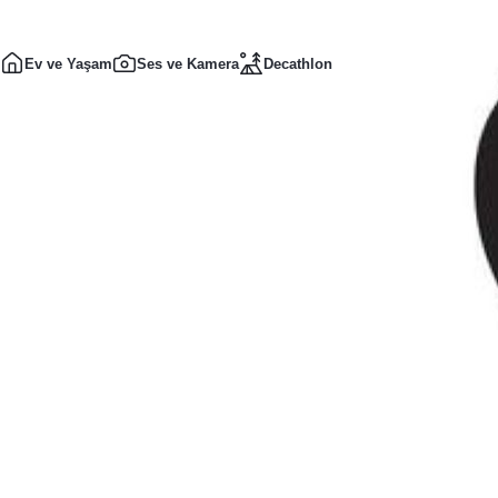
Ev ve Yaşam
Ses ve Kamera
Decathlon