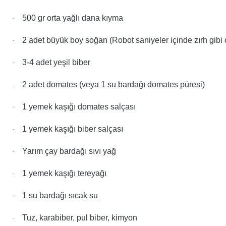
500 gr orta yağlı dana kıyma
·
2 adet büyük boy soğan (Robot saniyeler içinde zırh gibi 
·
3-4 adet yeşil biber
·
2 adet domates (veya 1 su bardağı domates püresi)
·
1 yemek kaşığı domates salçası
·
1 yemek kaşığı biber salçası
·
Yarım çay bardağı sıvı yağ
·
1 yemek kaşığı tereyağı
·
1 su bardağı sıcak su
·
Tuz, karabiber, pul biber, kimyon
·