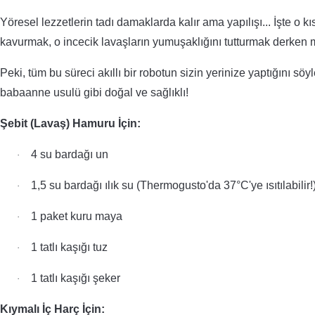
Yöresel lezzetlerin tadı damaklarda kalır ama yapılışı... İşte o 
kavurmak, o incecik lavaşların yumuşaklığını tutturmak derken 
Peki, tüm bu süreci akıllı bir robotun sizin yerinize yaptığını sö
babaanne usulü gibi doğal ve sağlıklı!
Şebit (Lavaş) Hamuru İçin:
4 su bardağı un
·
1,5 su bardağı ılık su (Thermogusto'da 37°C'ye ısıtılabilir!
·
1 paket kuru maya
·
1 tatlı kaşığı tuz
·
1 tatlı kaşığı şeker
·
Kıymalı İç Harç İçin: