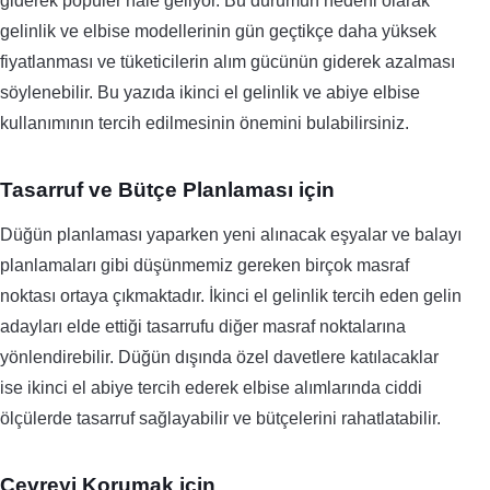
giderek popüler hale geliyor.
Bu durumun nedeni olarak
gelinlik ve elbise modellerinin gün geçtikçe daha yüksek
fiyatlanması ve tüketicilerin alım gücünün giderek azalması
söylenebilir. Bu yazıda ikinci el gelinlik ve abiye elbise
kullanımının tercih edilmesinin önemini bulabilirsiniz.
Tasarruf ve Bütçe Planlaması için
Düğün planlaması yaparken yeni alınacak eşyalar ve balayı
planlamaları gibi düşünmemiz gereken birçok masraf
noktası ortaya çıkmaktadır. İkinci el gelinlik tercih eden gelin
adayları elde ettiği tasarrufu diğer masraf noktalarına
yönlendirebilir.
Düğün dışında özel davetlere katılacaklar
ise ikinci el abiye tercih ederek elbise alımlarında ciddi
ölçülerde tasarruf sağlayabilir ve bütçelerini rahatlatabilir.
Çevreyi Korumak için