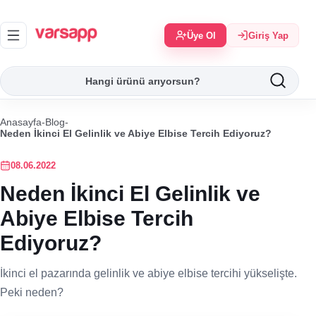
Üye Ol
Giriş Yap
Anasayfa
-
Blog
-
Neden İkinci El Gelinlik ve Abiye Elbise Tercih Ediyoruz?
08.06.2022
Neden İkinci El Gelinlik ve
Abiye Elbise Tercih
Ediyoruz?
İkinci el pazarında gelinlik ve abiye elbise tercihi yükselişte.
Peki neden?