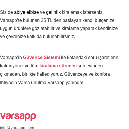
Siz de
abiye elbise
ve
gelinlik
kiralamak isterseniz,
Varsapp’te bulunan 25 TL'den başlayan
kendi bütçenize
uygun
ürünlere göz atabilir ve kiralama yaparak kendinize
ve çevrenize katkıda bulunabilirsiniz.
Varsapp’in
Güvence Sistemi
ile kafandaki soru işaretlerini
kaldırıyoruz ve tüm
kiralama sürecini
sen evinden
çıkmadan, birlikte hallediyoruz. Güvenceye ve konfora
İhtiyacın Varsa unutma Varsapp yanında!
info@varsapp.com