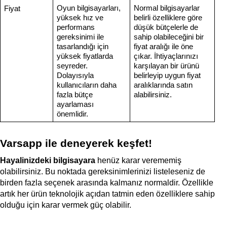
Oyun bilgisayarları,
Normal bilgisayarlar
Fiyat
yüksek hız ve
belirli özelliklere göre
performans
düşük bütçelerle de
gereksinimi ile
sahip olabileceğini bir
tasarlandığı için
fiyat aralığı ile öne
yüksek fiyatlarda
çıkar. İhtiyaçlarınızı
seyreder.
karşılayan bir ürünü
Dolayısıyla
belirleyip uygun fiyat
kullanıcıların daha
aralıklarında satın
fazla bütçe
alabilirsiniz.
ayarlaması
önemlidir.
Varsapp ile deneyerek keşfet!
Hayalinizdeki bilgisayara
henüz karar verememiş
olabilirsiniz. Bu noktada gereksinimlerinizi listeleseniz de
birden fazla seçenek arasında kalmanız normaldir. Özellikle
artık her ürün teknolojik açıdan tatmin eden özelliklere sahip
olduğu için karar vermek güç olabilir.