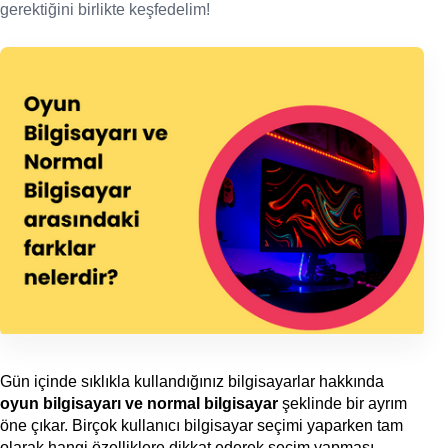
gerektiğini birlikte keşfedelim!
Gün içinde sıklıkla kullandığınız bilgisayarlar hakkında
oyun bilgisayarı ve normal bilgisayar
şeklinde bir ayrım
öne çıkar. Birçok kullanıcı bilgisayar seçimi yaparken tam
olarak hangi özelliklere dikkat ederek seçim yapması