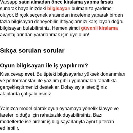
Varsapp
satın almadan önce kiralama yapma fırsatı
sunarak hayalinizdeki
bilgisayar
ı bulmanıza yardımcı
oluyor. Birçok seçenek arasından inceleme yaparak birden
fazla bilgisayarı deneyebilir, ihtiyaçlarınızı karşılayan doğru
bilgisayarı bulabilirsiniz. Hemen şimdi
güvenli kiralama
avantajlarından yararlanmak için üye olun!
Sıkça sorulan sorular
Oyun bilgisayarı ile iş yapılır mı?
Kısa cevap
evet
. Bu tipteki bilgisayarlar yüksek donanımları
ve performansları ile yazılım gibi uygulamaları rahatlıkla
gerçekleştirmenizi destekler. Dolayısıyla istediğiniz
alanlarda çalışabilirsiniz.
Yalnızca model olarak oyun oynamaya yönelik klavye ve
fareleri olduğu için rahatsızlık duyabilirsiniz. Bazı
modellerde ise birebir iş bilgisayarlarıyla aynı tip tercih
edilebilir.