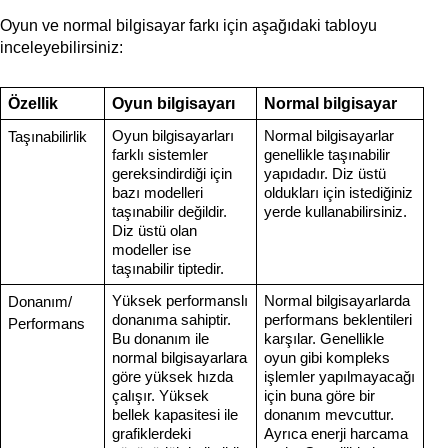
Oyun ve normal bilgisayar farkı için aşağıdaki tabloyu
inceleyebilirsiniz:
Özellik
Oyun bilgisayarı
Normal bilgisayar
Oyun bilgisayarları
Normal bilgisayarlar
Taşınabilirlik
farklı sistemler
genellikle taşınabilir
gereksindirdiği için
yapıdadır. Diz üstü
bazı modelleri
oldukları için istediğiniz
taşınabilir değildir.
yerde kullanabilirsiniz.
Diz üstü olan
modeller ise
taşınabilir tiptedir.
Yüksek performanslı
Normal bilgisayarlarda
Donanım/
donanıma sahiptir.
performans beklentileri
Performans
Bu donanım ile
karşılar. Genellikle
normal bilgisayarlara
oyun gibi kompleks
göre yüksek hızda
işlemler yapılmayacağı
çalışır. Yüksek
için buna göre bir
bellek kapasitesi ile
donanım mevcuttur.
grafiklerdeki
Ayrıca enerji harcama