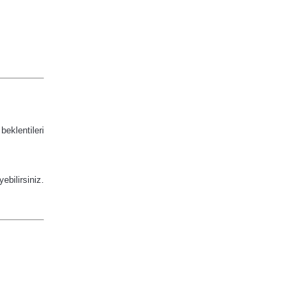
beklentileri
ebilirsiniz.