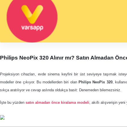
Philips NeoPix 320 Alınır mı? Satın Almadan Önce
Projeksiyon cihazları, evde sinema keyfini bir üst seviyeye taşımak isteyen
modeller öne çıkıyor.
Bu modellerden biri olan
Philips NeoPix 320
, kullan
sıkça aratılıyor ve cevap aslında oldukça basit: Denemeden bilemezsiniz.
İşte bu yüzden
satın almadan önce kiralama modeli
, akıllı alışverişin yeni