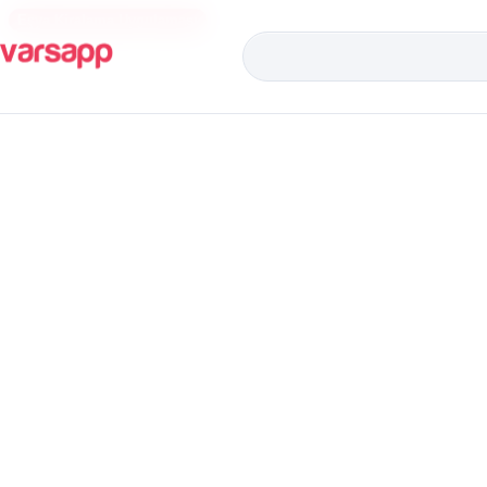
Eşya Kiralama Uygulaması