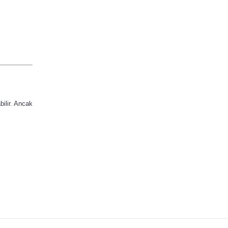
ilir.
Ancak