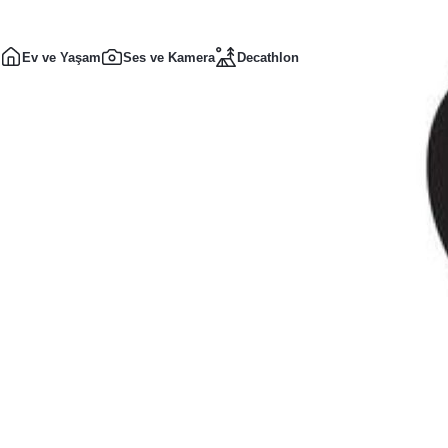
Ev ve Yaşam
Ses ve Kamera
Decathlon