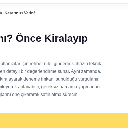
, Kararınızı Verin!
mı? Önce Kiralayıp
llanıcılar için rehber niteliğindedir. Cihazın teknik
nden detaylı bir değerlendirme sunar. Aynı zamanda,
 kiralayarak deneme imkanı sunulduğu vurgulanır.
yimleyerek anlayabilir, gereksiz harcama yapmadan
jlarını öne çıkararak satın alma sürecini