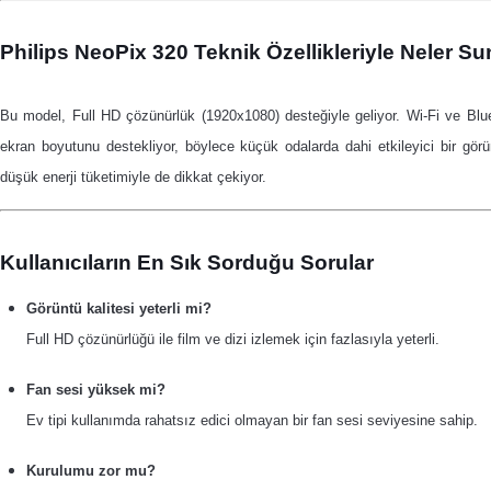
Philips NeoPix 320 Teknik Özellikleriyle Neler S
Bu model, Full HD çözünürlük (1920x1080) desteğiyle geliyor.
Wi-Fi ve Blu
ekran boyutunu destekliyor, böylece küçük odalarda dahi etkileyici bir görü
düşük enerji tüketimiyle de dikkat çekiyor.
Kullanıcıların En Sık Sorduğu Sorular
Görüntü kalitesi yeterli mi?
Full HD çözünürlüğü ile film ve dizi izlemek için fazlasıyla yeterli.
Fan sesi yüksek mi?
Ev tipi kullanımda rahatsız edici olmayan bir fan sesi seviyesine sahip.
Kurulumu zor mu?