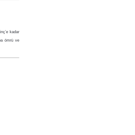
inç’e kadar
mba ömrü ve