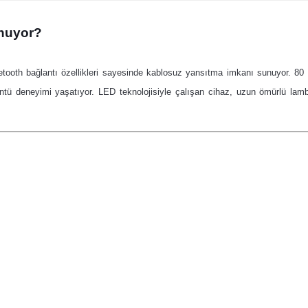
unuyor?
etooth bağlantı özellikleri sayesinde kablosuz yansıtma imkanı sunuyor.
80 
ntü deneyimi yaşatıyor.
LED teknolojisiyle çalışan cihaz, uzun ömürlü la