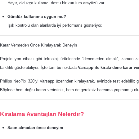
Hayır, oldukça kullanıcı dostu bir kurulum arayüzü var.
Gündüz kullanıma uygun mu?
Işık kontrolü olan alanlarda iyi performans gösteriyor.
Karar Vermeden Önce Kiralayarak Deneyin
Projeksiyon cihazı gibi teknoloji ürünlerinde “denemeden almak”, zaman zam
farklılık gösterebiliyor.
İşte tam bu noktada
Varsapp ile kirala-dene-karar ve
Philips NeoPix 320’yi Varsapp üzerinden kiralayarak, evinizde test edebilir; g
Böylece hem doğru kararı verirsiniz, hem de gereksiz harcama yapmamış ol
Kiralama Avantajları Nelerdir?
Satın almadan önce deneyim