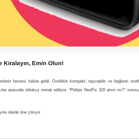
 Kiralayın, Emin Olun!
lerin favorisi haline geldi.
Özellikle kompakt, taşınabilir ve bağlantı özell
ıcılar arasında oldukça merak ediliyor.
“Philips NeoPix 320 alınır mı?” sorus
 yolu olarak öne çıkıyor.