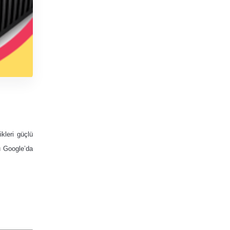
ikleri güçlü
u Google’da