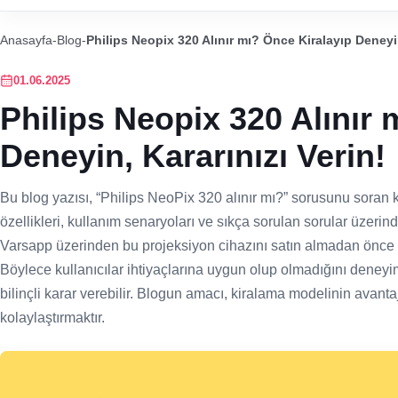
Anasayfa
-
Blog
-
Philips Neopix 320 Alınır mı? Önce Kiralayıp Deneyin
01.06.2025
Philips Neopix 320 Alınır 
Deneyin, Kararınızı Verin!
Bu blog yazısı, “Philips NeoPix 320 alınır mı?” sorusunu soran ku
özellikleri, kullanım senaryoları ve sıkça sorulan sorular üzeri
Varsapp üzerinden bu projeksiyon cihazını satın almadan önce
Böylece kullanıcılar ihtiyaçlarına uygun olup olmadığını dene
bilinçli karar verebilir. Blogun amacı, kiralama modelinin avanta
kolaylaştırmaktır.