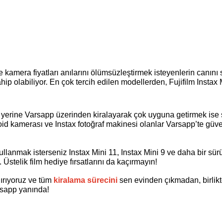
p olabiliyor. En çok tercih edilen modellerden, Fujifilm Instax M
mak yerine Varsapp üzerinden kiralayarak çok uyguna getirmek ise 
oid kamerası ve Instax fotoğraf makinesi olanlar Varsapp’te güven
kullanmak isterseniz
Instax Mini 11
, Instax Mini 9 ve daha bir sürü 
z. Üstelik film hediye fırsatlarını da kaçırmayın! 
dırıyoruz ve tüm 
kiralama sürecini
sen evinden çıkmadan, birlikt
rsapp yanında!