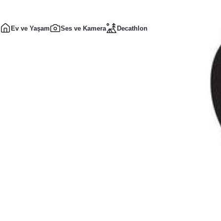
Ev ve Yaşam
Ses ve Kamera
Decathlon