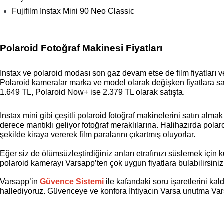
Fujifilm Instax Mini 90 Neo Classic
Polaroid Fotoğraf Makinesi Fiyatları
Polaroid kameralar marka ve model olarak değişken fiyatlara sahi
1.649 TL, Polaroid Now+ ise 2.379 TL olarak satışta.
Instax mini gibi çeşitli polaroid fotoğraf makinelerini satın al
derece mantıklı geliyor fotoğraf meraklılarına. Halihazırda polar
şekilde kiraya vererek film paralarını çıkartmış oluyorlar. 
Eğer siz de ölümsüzleştirdiğiniz anları etrafınızı süslemek için 
polaroid kamerayı Varsapp’ten çok uygun 
fiyatlara bulabilirsini
Varsapp’in 
Güvence Sistemi
 ile kafandaki soru işaretlerini kal
hallediyoruz. Güvenceye ve konfora İhtiyacın Varsa unutma Va