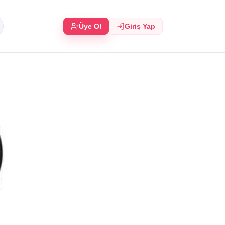
Üye Ol
Giriş Yap