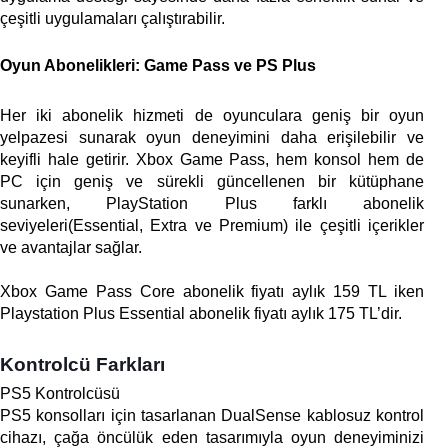
çeşitli uygulamaları çalıştırabilir.
Oyun Abonelikleri: Game Pass ve PS Plus
Her iki abonelik hizmeti de oyunculara geniş bir oyun 
yelpazesi sunarak oyun deneyimini daha erişilebilir ve 
keyifli hale getirir. Xbox Game Pass, hem konsol hem de 
PC için geniş ve sürekli güncellenen bir kütüphane 
sunarken, PlayStation Plus farklı abonelik 
seviyeleri(Essential, Extra ve Premium) ile çeşitli içerikler 
ve avantajlar sağlar.
Xbox Game Pass Core abonelik fiyatı aylık 159 TL iken 
Playstation Plus Essential abonelik fiyatı aylık 175 TL’dir. 
Kontrolcü Farkları
PS5 Kontrolcüsü
PS5 konsolları için tasarlanan DualSense kablosuz kontrol 
cihazı, çağa öncülük eden tasarımıyla oyun deneyiminizi 