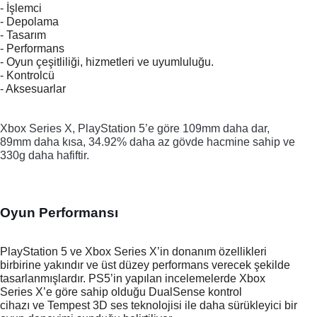
- İşlemci
- Depolama
- Tasarım
- Performans
- Oyun çeşitliliği, hizmetleri ve uyumluluğu.
- Kontrolcü
- Aksesuarlar
Xbox Series X, PlayStation 5’e göre 
109mm daha dar, 
89mm daha kısa, 34.92% daha az gövde hacmine sahip ve 
330g daha hafiftir. 
Oyun Performansı
PlayStation 5 ve Xbox Series X’in donanım özellikleri 
birbirine yakındır ve üst düzey performans verecek şekilde 
tasarlanmışlardır. PS5’in yapılan incelemelerde Xbox 
Series X’e göre sahip olduğu DualSense kontrol 
cihazı ve Tempest 3D ses teknolojisi ile daha sürükleyici bir 