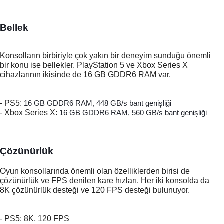
Bellek
Konsolların birbiriyle çok yakın bir deneyim sunduğu önemli 
bir konu ise bellekler. PlayStation 5 ve Xbox Series X 
cihazlarının ikisinde de 16 GB GDDR6 RAM var. 
- PS5: 
16 GB GDDR6 RAM, 448 GB/s bant genişliği
- Xbox Series X: 
16 GB GDDR6 RAM, 560 GB/s bant genişliği
Çözünürlük
Oyun konsollarında önemli olan özelliklerden birisi de 
çözünürlük ve FPS denilen kare hızları. Her iki konsolda da 
8K çözünürlük desteği ve 120 FPS desteği bulunuyor. 
- PS5: 8K, 120 FPS