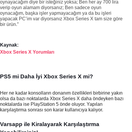
oynayacağım diye bir isteğiniz yoksa; Ben her ay 700 lira 
verip oyun alamam diyorsanız; Ben sadece oyun 
oynacağım, başka işler yapmayacağım ya da bu işleri 
yapacak PC’im var diyorsanız Xbox Series X tam size göre 
bir ürün.”
Kaynak: 
Xbox Series X Yorumları
PS5 mi Daha İyi Xbox Series X mi?
Her ne kadar konsolların donanım özellikleri birbirine yakın 
olsa da bazı noktalarda Xbox Series X daha öndeyken bazı 
noktalarda ise PlayStation 5 önde oluyor. Yapılan 
karşılaştırma sonrası son karar kullanıcıya kalıyor.
Varsapp ile Kiralayarak Karşılaştırma 