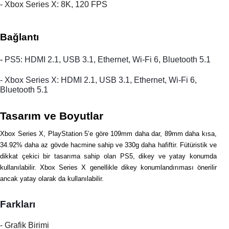
- Xbox Series X: 
8K, 120 FPS
Bağlantı
- 
PS5: HDMI 2.1, USB 3.1, Ethernet, Wi-Fi 6, Bluetooth 5.1
- Xbox Series X: HDMI 2.1, USB 3.1, Ethernet, Wi-Fi 6, 
Bluetooth 5.1
Tasarım ve Boyutlar
Xbox Series X, PlayStation 5’e göre 109mm daha dar, 89mm daha kısa, 
34.92% daha az gövde hacmine sahip ve 330g daha hafiftir. Fütüristik ve 
dikkat çekici bir tasarıma sahip olan PS5, dikey ve yatay konumda 
kullanılabilir. Xbox Series X genellikle dikey konumlandırıması önerilir 
ancak yatay olarak da kullanılabilir.
Farkları
- Grafik Birimi