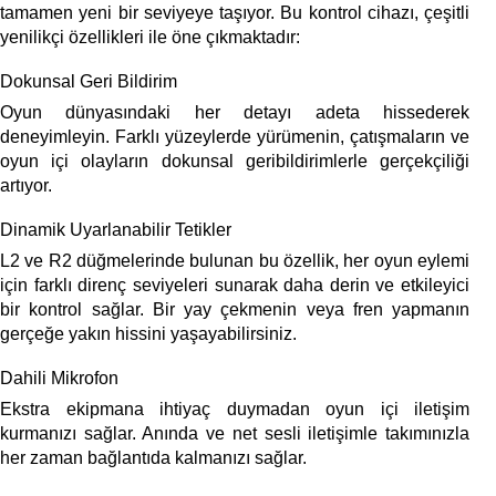
tamamen yeni bir seviyeye taşıyor. Bu kontrol cihazı, çeşitli 
yenilikçi özellikleri ile öne çıkmaktadır:
Dokunsal Geri Bildirim
Oyun dünyasındaki her detayı adeta hissederek 
deneyimleyin. Farklı yüzeylerde yürümenin, çatışmaların ve 
oyun içi olayların dokunsal geribildirimlerle gerçekçiliği 
artıyor.
Dinamik Uyarlanabilir Tetikler
L2 ve R2 düğmelerinde bulunan bu özellik, her oyun eylemi 
için farklı direnç seviyeleri sunarak daha derin ve etkileyici 
bir kontrol sağlar. Bir yay çekmenin veya fren yapmanın 
gerçeğe yakın hissini yaşayabilirsiniz.
Dahili Mikrofon
Ekstra ekipmana ihtiyaç duymadan oyun içi iletişim 
kurmanızı sağlar. Anında ve net sesli iletişimle takımınızla 
her zaman bağlantıda kalmanızı sağlar. 