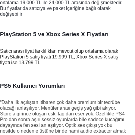
ortalama 19,000 TL ile 24,000 TL arasında değişmektedir.
Bu fiyatlar da satıcıya ve paket içeriğine bağlı olarak
değişebilir​
PlayStation 5 ve Xbox Series X Fiyatları
Satıcı arası fiyat farklılıkları mevcut olup ortalama olarak 
PlayStation 5 satış fiyatı 19.999 TL, Xbox Series X satış 
fiyatı ise 18.799 TL. 
PS5 Kullanıcı Yorumları 
“Daha ilk açılıştan itibaren çok daha premium bir tecrübe 
olacağı anlaşılıyor. Menüler arası geçiş yağ gibi akıyor, 
Store a girince oluşan eski lag dan eser yok. Özellikle PS4 
Pro dan sonra aşırı sessiz oyunlarda bile sadece kucağımı 
dayayınca fan sesi anlaşılıyor. Optik ses çıkışı yok bu 
nesilde o nedenle üstüne bir de hami audio extractor almak 