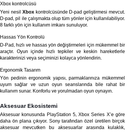
Xbox kontrolcüsü
Yeni nesil 
Xbox 
kontrolcüsünde D-pad
geliştirmesi mevcut. 
D-pad, pil ile çalışmakta olup tüm yönler için kullanılabiliyor. 
8 farklı yön
için kullanım imkanı sunuluyor.
Hassas Yön Kontrolü 
D-Pad, hızlı ve hassas yön değiştirmeleri için mükemmel bir 
araçtır. Oyun içinde hızlı tepkiler ve keskin hareketlerle 
karakterinizi veya seçiminizi kolayca yönlendirin.
Ergonomik Tasarım 
Yön pedinin ergonomik yapısı, parmaklarınıza mükemmel 
uyum sağlar ve uzun oyun seanslarında bile rahat bir 
kullanım sunar. Konforlu ve yorulmadan oyun oynayın.
Aksesuar Ekosistemi
Aksesuar konusunda PlayStation 5, Xbox Series X’e göre 
daha ön plana çıkıyor. Sony tarafından özel üretilen birçok 
aksesuar mevcutken bu aksesuarlar arasında kulaklık, 