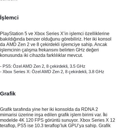
İşlemci
PlayStation 5 ve Xbox Series X’in işlemci özelliklerine 
bakıldığında benzer olduğunu görebiliriz. Her iki konsol 
da AMD Zen 2
ve 8 çekirdekli işlemciye sahip. Ancak 
işlemcinin çalışma frekansını belirten GHz değeri 
konusunda iki cihazda farklılıklar mevcut. 
- 
PS5: Özel AMD Zen 2, 8 çekirdekli, 3.5 GHz
-
Xbox Series X: Özel AMD Zen 2, 8 çekirdekli, 3.8 GHz
Grafik
Grafik tarafında yine her iki konsolda da
RDNA 2 
mimarisi üzerine inşa edilen grafik işlem birimi var. İki 
modelde 4K 120 FPS görüntü sunuyor. Xbox Series X 12 
teraflop, PS5 ise 10.3 teraflop’luk GPU’ya sahip. 
Grafik 