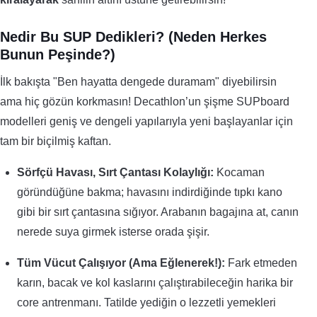
Nedir Bu SUP Dedikleri? (Neden Herkes
Bunun Peşinde?)
İlk bakışta "Ben hayatta dengede duramam" diyebilirsin
ama hiç gözün korkmasın! Decathlon’un şişme SUPboard
modelleri geniş ve dengeli yapılarıyla yeni başlayanlar için
tam bir biçilmiş kaftan.
Sörfçü Havası, Sırt Çantası Kolaylığı:
Kocaman
göründüğüne bakma; havasını indirdiğinde tıpkı kano
gibi bir sırt çantasına sığıyor. Arabanın bagajına at, canın
nerede suya girmek isterse orada şişir.
Tüm Vücut Çalışıyor (Ama Eğlenerek!):
Fark etmeden
karın, bacak ve kol kaslarını çalıştırabileceğin harika bir
core antrenmanı. Tatilde yediğin o lezzetli yemekleri