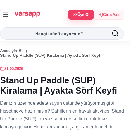
Üye Ol
Giriş Yap
Anasayfa
-
Blog
-
Stand Up Paddle (SUP) Kiralama | Ayakta Sörf Keyfi
21.05.2026
Stand Up Paddle (SUP)
Kiralama | Ayakta Sörf Keyfi
Denizin üzerinde adeta suyun üstünde yürüyormuş gibi
hissetmeye hazır mısın? Sahillerin en havalı aktivitesi Stand
Up Paddle (SUP), bu yaz senin de tatilini unutulmaz
kılmaya geliyor. Hem tüm vücudu çalıştıran eğlenceli bir