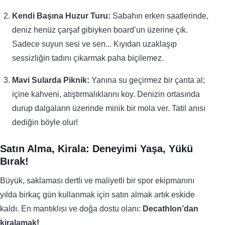
Kendi Başına Huzur Turu:
Sabahın erken saatlerinde,
deniz henüz çarşaf gibiyken board’un üzerine çık.
Sadece suyun sesi ve sen... Kıyıdan uzaklaşıp
sessizliğin tadını çıkarmak paha biçilemez.
Mavi Sularda Piknik:
Yanına su geçirmez bir çanta al;
içine kahveni, atıştırmalıklarını koy. Denizin ortasında
durup dalgaların üzerinde minik bir mola ver. Tatil anısı
dediğin böyle olur!
Satın Alma, Kirala: Deneyimi Yaşa, Yükü
Bırak!
Büyük, saklaması dertli ve maliyetli bir spor ekipmanını
yılda birkaç gün kullanmak için satın almak artık eskide
kaldı. En mantıklısı ve doğa dostu olanı:
Decathlon’dan
kiralamak!