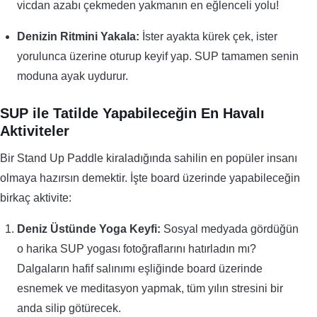
vicdan azabı çekmeden yakmanın en eğlenceli yolu!
Denizin Ritmini Yakala:
İster ayakta kürek çek, ister
yorulunca üzerine oturup keyif yap. SUP tamamen senin
moduna ayak uydurur.
SUP ile Tatilde Yapabileceğin En Havalı
Aktiviteler
Bir Stand Up Paddle kiraladığında sahilin en popüler insanı
olmaya hazırsın demektir. İşte board üzerinde yapabileceğin
birkaç aktivite:
Deniz Üstünde Yoga Keyfi:
Sosyal medyada gördüğün
o harika SUP yogası fotoğraflarını hatırladın mı?
Dalgaların hafif salınımı eşliğinde board üzerinde
esnemek ve meditasyon yapmak, tüm yılın stresini bir
anda silip götürecek.