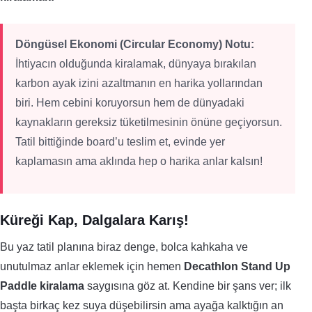
Döngüsel Ekonomi (Circular Economy) Notu:
İhtiyacın olduğunda kiralamak, dünyaya bırakılan
karbon ayak izini azaltmanın en harika yollarından
biri. Hem cebini koruyorsun hem de dünyadaki
kaynakların gereksiz tüketilmesinin önüne geçiyorsun.
Tatil bittiğinde board’u teslim et, evinde yer
kaplamasın ama aklında hep o harika anlar kalsın!
Küreği Kap, Dalgalara Karış!
Bu yaz tatil planına biraz denge, bolca kahkaha ve
unutulmaz anlar eklemek için hemen
Decathlon Stand Up
Paddle kiralama
saygısına göz at. Kendine bir şans ver; ilk
başta birkaç kez suya düşebilirsin ama ayağa kalktığın an