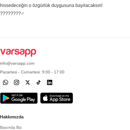
hissedeceğin o özgürlük duygusuna bayılacaksın!
????????‍♂️
info@varsapp.com
Pazartesi - Cumartesi: 9:00 - 17:00
Hakkımızda
Basında Biz