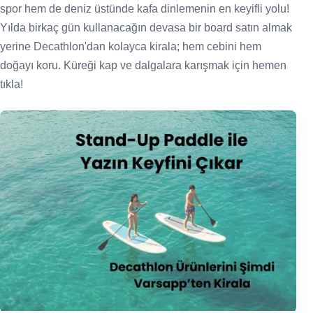
spor hem de deniz üstünde kafa dinlemenin en keyifli yolu!
Yılda birkaç gün kullanacağın devasa bir board satın almak
yerine Decathlon'dan kolayca kirala; hem cebini hem
doğayı koru. Küreği kap ve dalgalara karışmak için hemen
tıkla!