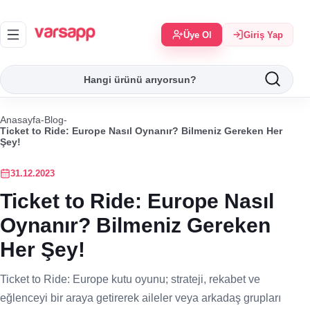
Üye Ol
Giriş Yap
Anasayfa
-
Blog
-
Ticket to Ride: Europe Nasıl Oynanır? Bilmeniz Gereken Her
Şey!
31.12.2023
Ticket to Ride: Europe Nasıl
Oynanır? Bilmeniz Gereken
Her Şey!
Ticket to Ride: Europe kutu oyunu; strateji, rekabet ve
eğlenceyi bir araya getirerek aileler veya arkadaş grupları