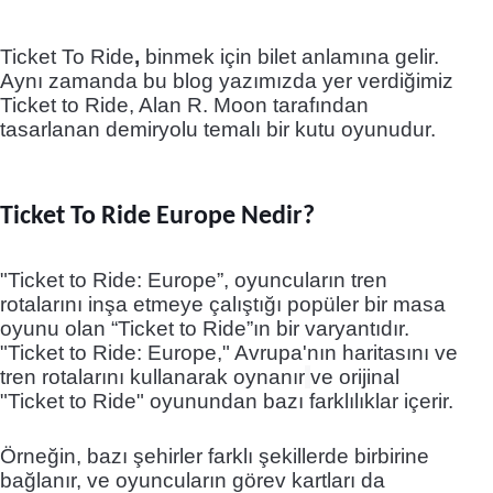
Ticket To Ride
,
binmek için bilet anlamına gelir.
Aynı zamanda bu blog yazımızda yer verdiğimiz
Ticket to Ride
, Alan R. Moon tarafından
tasarlanan
demiryolu
temalı bir
kutu oyunudur.
Ticket To Ride Europe Nedir?
"Ticket to Ride: Europe”, oyuncuların tren
rotalarını inşa etmeye çalıştığı popüler bir masa
oyunu olan “Ticket to Ride”ın bir varyantıdır.
"Ticket to Ride: Europe," Avrupa'nın haritasını ve
tren rotalarını kullanarak oynanır
ve orijinal
"Ticket to Ride" oyunundan bazı farklılıklar içerir.
Örneğin, bazı şehirler farklı şekillerde birbirine
bağlanır, ve oyuncuların görev kartları da