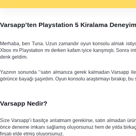
Varsapp’ten Playstation 5 Kiralama Deney
Merhaba, ben Tuna. Uzun zamandır oyun konsolu almak istiyo
Xbox mı Playstation mı derken kafam iyice karışmıştı. Sonra int
denk geldim.
Yazının sonunda ‘’satın almanıza gerek kalmadan Varsapp ile kir
görünce bayağı şaşırdım. Oyun konsolu araştırmayı bırakıp, bu
Varsapp Nedir?
Size Varsapp’i basitçe anlatmam gerekirse, satın almadan ürün
önce deneme imkanı sağlamış oluyorsunuz hem de yılda birkaç k
fırsatı elde etmiş oluyorsunuz.