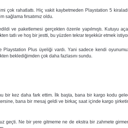
mi çok rahatlattı. Hiç vakit kaybetmeden Playstation 5 kiraladı
şim sağlama fırsatımız oldu.
edildi ve paketlemesi gerçekten özenle yapılmıştı. Kutuyu aça
ten tatlı ve hoş bir jestti, bu yüzden tekrar teşekkür etmek istiy
e Playstation Plus üyeliği vardı. Yani sadece kendi oyunumuzl
rçekten beklediğimden çok daha fazlasını sundu.
 bir kez daha fark ettim. İlk başta, bana bir kargo kodu gele
ine, bana bir mesaj geldi ve birkaç saat içinde kargo şirketi
uz geçti. Ne bir yere gitmeme ne de ekstra bir zahmete girm