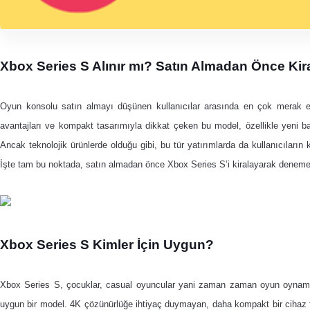
Xbox Series S Alınır mı? Satın Almadan Önce Ki
Oyun konsolu satın almayı düşünen kullanıcılar arasında en çok merak e
avantajları ve kompakt tasarımıyla dikkat çeken bu model, özellikle yeni b
Ancak teknolojik ürünlerde olduğu gibi, bu tür yatırımlarda da kullanıcıları
İşte tam bu noktada, satın almadan önce Xbox Series S’i kiralayarak denemek s
Xbox Series S Kimler İçin Uygun?
Xbox Series S, çocuklar, casual oyuncular yani zaman zaman oyun oynamayı
uygun bir model. 4K çözünürlüğe ihtiyaç duymayan, daha kompakt bir cihaz te