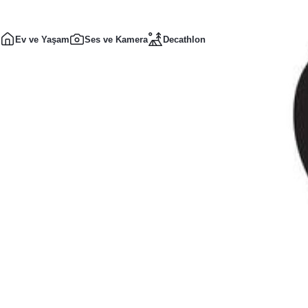
Ev ve Yaşam
Ses ve Kamera
Decathlon