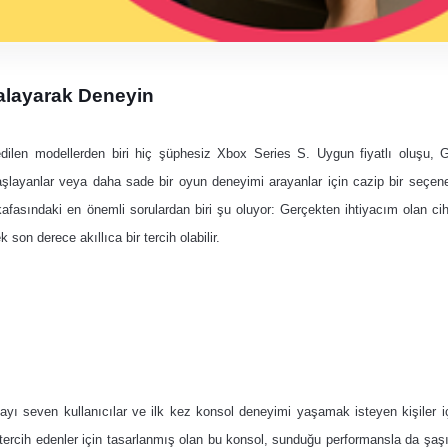
ralayarak Deneyin
dilen modellerden biri hiç şüphesiz Xbox Series S. Uygun fiyatlı oluşu
aşlayanlar veya daha sade bir oyun deneyimi arayanlar için cazip bir seçen
n kafasındaki en önemli sorulardan biri şu oluyor: Gerçekten ihtiyacım olan c
on derece akıllıca bir tercih olabilir.
 seven kullanıcılar ve ilk kez konsol deneyimi yaşamak isteyen kişiler i
rcih edenler için tasarlanmış olan bu konsol, sunduğu performansla da şaşır