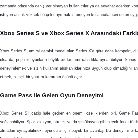
zamanda odasında geniş yer olmayan kullanıcılar ya da seyahat ederken kon
isteyen ancak yüksek bütçeler ayırmak istemeyen kullanıcılar için de en uygun
Xbox Series S ve Xbox Series X Arasındaki Farkl
Xbox Series S, amiral gemisi model olan Series X’e göre daha kompakt, dijit
olsa da, popüler oyunların büyük bir kısmını rahatlıkla oynatabiliyor. Series 
deneyimlemek ve sizin kullanım alışkanlıklarınıza uygun olup olmadığını an
etmek, bilinçli bir yatırım kararının önünü açar.
Game Pass ile Gelen Oyun Deneyimi
Xbox Series S’i cazip hale getiren en önemli özelliklerden biri, Game 
sağlanabiliyor. Spor, aksiyon, strateji ya da simülasyon gibi birçok farklı tü
almadan oynayabilmek, oyuncular için büyük bir avantaj. Bu deneyimi bi