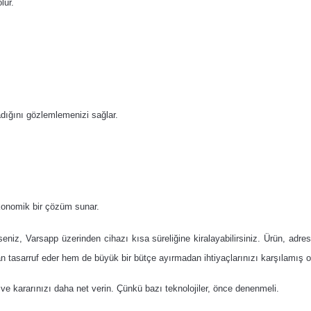
lur.
adığını gözlemlemenizi sağlar.
ekonomik bir çözüm sunar.
z, Varsapp üzerinden cihazı kısa süreliğine kiralayabilirsiniz. Ürün, adres
n tasarruf eder hem de büyük bir bütçe ayırmadan ihtiyaçlarınızı karşılamış 
ve kararınızı daha net verin. Çünkü bazı teknolojiler, önce denenmeli.