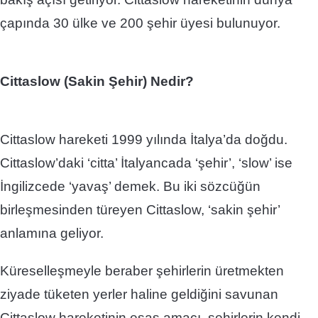
çapında 30 ülke ve 200 şehir üyesi bulunuyor.
Cittaslow (Sakin Şehir) Nedir?​
Cittaslow hareketi 1999 yılında İtalya’da doğdu.
Cittaslow’daki ‘citta’ İtalyancada ‘şehir’, ‘slow’ ise
İngilizcede ‘yavaş’ demek. Bu iki sözcüğün
birleşmesinden türeyen Cittaslow, ‘sakin şehir’
anlamına geliyor.
Küreselleşmeyle beraber şehirlerin üretmekten
ziyade tüketen yerler haline geldiğini savunan
Cittaslow hareketinin esas amacı, şehirlerin kendi