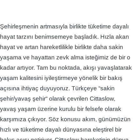
Şehirleşmenin artmasıyla birlikte tüketime dayalı
hayat tarzını benimsemeye başladık. Hızla akan
hayat ve artan hareketlilikle birlikte daha sakin
yaşama ve hayattan zevk alma isteğimiz de bir o
kadar artıyor. Tam bu noktada, akışı yavaşlatarak
yaşam kalitesini iyileştirmeye yönelik bir bakış
açısına ihtiyaç duyuyoruz. Türkçeye “sakin
şehir/yavaş şehir“ olarak çevrilen Cittaslow,
yavaş yaşam üzerine kurulu bir felsefe olarak
karşımıza çıkıyor. Söz konusu akım, günümüzün
hızlı ve tüketime dayalı dünyasına eleştirel bir
bakış açısı getiriyor. Cittaslow hareketinin dünya