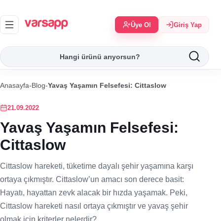
Üye Ol
Giriş Yap
Anasayfa
-
Blog
-
Yavaş Yaşamın Felsefesi: Cittaslow
21.09.2022
Yavaş Yaşamın Felsefesi:
Cittaslow
Cittaslow hareketi, tüketime dayalı şehir yaşamına karşı
ortaya çıkmıştır. Cittaslow’un amacı son derece basit:
Hayatı, hayattan zevk alacak bir hızda yaşamak. Peki,
Cittaslow hareketi nasıl ortaya çıkmıştır ve yavaş şehir
olmak için kriterler nelerdir?