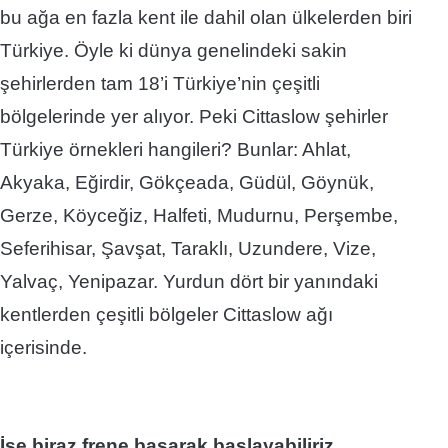
bu ağa en fazla kent ile dahil olan ülkelerden biri
Türkiye.
Öyle ki dünya genelindeki sakin
şehirlerden tam 18’i Türkiye’nin çeşitli
bölgelerinde yer alıyor.
Peki
Cittaslow şehirler
Türkiye
örnekleri hangileri? Bunlar: Ahlat,
Akyaka, Eğirdir, Gökçeada, Güdül, Göynük,
Gerze, Köyceğiz, Halfeti, Mudurnu, Perşembe,
Seferihisar, Şavşat, Taraklı, Uzundere, Vize,
Yalvaç, Yenipazar. Yurdun dört bir yanındaki
kentlerden çeşitli bölgeler Cittaslow ağı
içerisinde.
İşe biraz frene basarak başlayabiliriz.