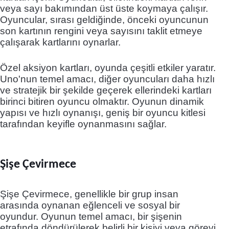
veya sayı bakımından üst üste koymaya çalışır.
Oyuncular, sırası geldiğinde, önceki oyuncunun
son kartının rengini veya sayısını taklit etmeye
çalışarak kartlarını oynarlar.
Özel aksiyon kartları, oyunda çeşitli etkiler yaratır.
Uno'nun temel amacı, diğer oyuncuları daha hızlı
ve stratejik bir şekilde geçerek ellerindeki kartları
birinci bitiren oyuncu olmaktır. Oyunun dinamik
yapısı ve hızlı oynanışı, geniş bir oyuncu kitlesi
tarafından keyifle oynanmasını sağlar.
Şişe Çevirmece
Şişe Çevirmece, genellikle bir grup insan
arasında oynanan eğlenceli ve sosyal bir
oyundur. Oyunun temel amacı, bir şişenin
etrafında döndürülerek belirli bir kişiyi veya görevi