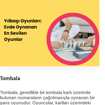
Tombala
Tombala, genellikle bir tombala kartı üzerinde
bulunan numaraların çağrılmasıyla oynanan bir
şans oyunudur. Oyuncular, kartları üzerindeki