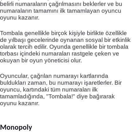
belirli numaraların çağrılmasını beklerler ve bu
numaraların tamamını ilk tamamlayan oyuncu
oyunu kazanır.
Tombala genellikle birçok kişiyle birlikte özellikle
de yılbaşı gecelerinde oynanan sosyal bir etkinlik
olarak tercih edilir. Oyunda genellikle bir tombala
torbası içindeki numaraları rastgele çeken ve
okuyan bir oyun yöneticisi olur.
Oyuncular, çağrılan numarayı kartlarında
buldukları zaman, bu numarayı işaretlerler. Bir
oyuncu, kartındaki tüm numaraları ilk
tamamladığında, "Tombala!" diye bağırarak
oyunu kazanır.
Monopoly