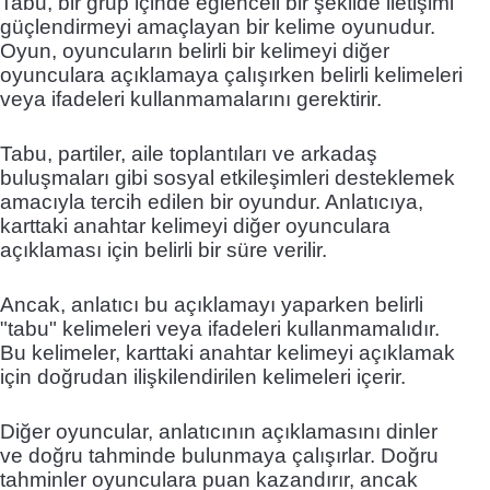
Tabu, bir grup içinde eğlenceli bir şekilde iletişimi
güçlendirmeyi amaçlayan bir kelime oyunudur.
Oyun, oyuncuların belirli bir kelimeyi diğer
oyunculara açıklamaya çalışırken belirli kelimeleri
veya ifadeleri kullanmamalarını gerektirir.
Tabu, partiler, aile toplantıları ve arkadaş
buluşmaları gibi sosyal etkileşimleri desteklemek
amacıyla tercih edilen bir oyundur. Anlatıcıya,
karttaki anahtar kelimeyi diğer oyunculara
açıklaması için belirli bir süre verilir.
Ancak, anlatıcı bu açıklamayı yaparken belirli
"tabu" kelimeleri veya ifadeleri kullanmamalıdır.
Bu kelimeler, karttaki anahtar kelimeyi açıklamak
için doğrudan ilişkilendirilen kelimeleri içerir.
Diğer oyuncular, anlatıcının açıklamasını dinler
ve doğru tahminde bulunmaya çalışırlar. Doğru
tahminler oyunculara puan kazandırır, ancak