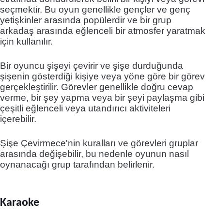
seçmektir. Bu oyun genellikle gençler ve genç
yetişkinler arasında popülerdir ve bir grup
arkadaş arasında eğlenceli bir atmosfer yaratmak
için kullanılır.
Bir oyuncu şişeyi çevirir ve şişe durduğunda
şişenin gösterdiği kişiye veya yöne göre bir görev
gerçekleştirilir. Görevler genellikle doğru cevap
verme, bir şey yapma veya bir şeyi paylaşma gibi
çeşitli eğlenceli veya utandırıcı aktiviteleri
içerebilir.
Şişe Çevirmece'nin kuralları ve görevleri gruplar
arasında değişebilir, bu nedenle oyunun nasıl
oynanacağı grup tarafından belirlenir.
Karaoke