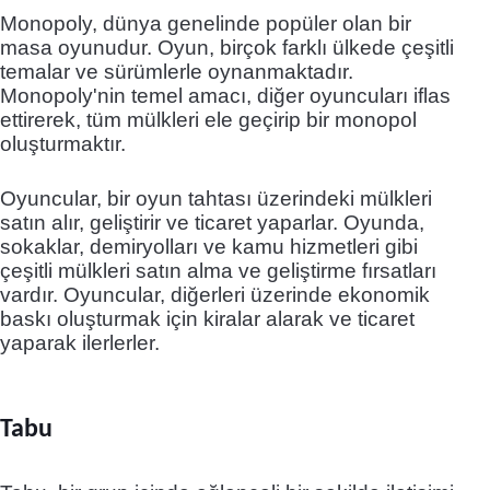
Monopoly, dünya genelinde popüler olan bir
masa oyunudur. Oyun, birçok farklı ülkede çeşitli
temalar ve sürümlerle oynanmaktadır.
Monopoly'nin temel amacı, diğer oyuncuları iflas
ettirerek, tüm mülkleri ele geçirip bir monopol
oluşturmaktır.
Oyuncular, bir oyun tahtası üzerindeki mülkleri
satın alır, geliştirir ve ticaret yaparlar. Oyunda,
sokaklar, demiryolları ve kamu hizmetleri gibi
çeşitli mülkleri satın alma ve geliştirme fırsatları
vardır. Oyuncular, diğerleri üzerinde ekonomik
baskı oluşturmak için kiralar alarak ve ticaret
yaparak ilerlerler.
Tabu