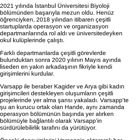
2021 yılında İstanbul Üniversitesi Biyoloji 
bölümünden başarıyla mezun oldu. Henüz 
öğrenciyken, 2018 yılından itibaren çeşitli 
startuplarda operasyon ve organizasyon 
departmanlarında rol aldı ve üniversitedeyken 
okul kulüplerinde çalıştı. 
Farklı departmanlarda çeşitli görevlerde 
bulunduktan sonra 2020 yılının Mayıs ayında 
liseden en yakın arkadaşının fikriyle kendi 
girişimlerini kurdular. 
Varsapp ile beraber Kagider ve Arya gibi kadın 
girişimcileri destekleyen oluşumların çeşitli 
projelerinde yer alma şansı yakaladı. Varsapp'te 
şu an kurucu ortak olan Hande, aynı zamanda 
operasyon bölümünün başında yer alırken 
bölümüyle bağlantılı olarak Varsapp’in 
sürdürülebilirlik tarafını da yürütüyor. 