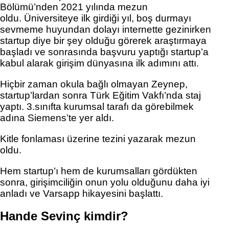
Bölümü’nden 2021 yılında mezun 
oldu. Üniversiteye ilk girdiği yıl, boş durmayı 
sevmeme huyundan dolayı internette gezinirken 
startup diye bir şey olduğu görerek araştırmaya 
başladı ve sonrasında başvuru yaptığı startup’a 
kabul alarak girişim dünyasına ilk adımını attı. 
Hiçbir zaman okula bağlı olmayan Zeynep, 
startup’lardan sonra Türk Eğitim Vakfı’nda staj 
yaptı. 3.sınıfta kurumsal tarafı da görebilmek 
adına Siemens’te yer aldı. 
Kitle fonlaması üzerine tezini yazarak mezun 
oldu. 
Hem startup’ı hem de kurumsalları gördükten 
sonra, girişimciliğin onun yolu olduğunu daha iyi 
anladı ve Varsapp hikayesini başlattı.
Hande Sevinç kimdir?