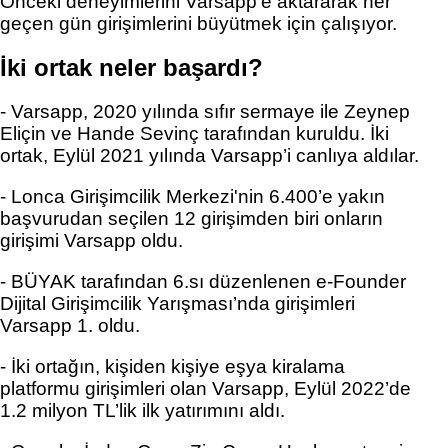
Önceki deneyimlerini Varsapp'e aktararak her 
geçen gün girişimlerini büyütmek için çalışıyor. 
İki ortak neler başardı?
- Varsapp, 2020 yılında sıfır sermaye ile Zeynep 
Eliçin ve Hande Sevinç tarafından kuruldu. İki 
ortak, Eylül 2021 yılında Varsapp’i canlıya aldılar. 
- Lonca Girişimcilik Merkezi'nin 6.400’e yakın 
başvurudan seçilen 12 girişimden biri onların 
girişimi Varsapp oldu. 
- BÜYAK tarafından 
6.sı düzenlenen e-Founder 
Dijital Girişimcilik Yar
ışması’nda girişimleri 
Varsapp 1. oldu. 
- İki ortağın
, kişiden kişiye eşya kiralama 
platformu girişimleri olan 
Varsapp
, Eylül 2022’de 
1.2 milyon TL’lik ilk yatırımını aldı.