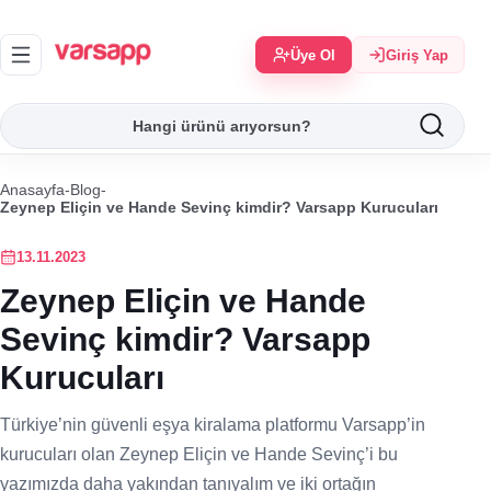
Üye Ol
Giriş Yap
Anasayfa
-
Blog
-
Zeynep Eliçin ve Hande Sevinç kimdir? Varsapp Kurucuları
13.11.2023
Zeynep Eliçin ve Hande
Sevinç kimdir? Varsapp
Kurucuları
Türkiye’nin güvenli eşya kiralama platformu Varsapp’in
kurucuları olan Zeynep Eliçin ve Hande Sevinç’i bu
yazımızda daha yakından tanıyalım ve iki ortağın