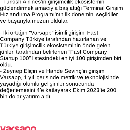
- Turkish Airlines’in girişimcilik ekosistemini 
güçlendirmek amacıyla başlattığı Terminal Girişim 
Hızlandırma Programı’nın ilk dönemini seçildiler 
ve başarıyla mezun oldular. 
- İki ortağın “Varsapp” isimli girişimi Fast 
Company Türkiye tarafından hazırlanan ve 
Türkiye girişimcilik ekosisteminin önde gelen 
jürileri tarafından belirlenen “Fast Company 
Startup 100” listesindeki en iyi 100 girişimden biri 
oldu. 
- Zeynep Eliçin
 ve 
Hande Sevinç
’in girişimi 
Varsapp, 1 yıl içerisinde metrik ve teknolojisinde 
yaşadığı olumlu gelişimler sonucunda 
değerlemesini 4’e katlayarak Ekim 2023’te 200 
bin dolar yatırım aldı. 