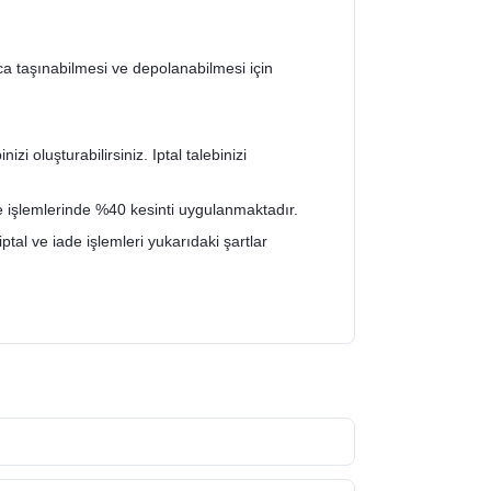
ca taşınabilmesi ve depolanabilmesi için
zi oluşturabilirsiniz. Iptal talebinizi
de işlemlerinde %40 kesinti uygulanmaktadır.
iptal ve iade işlemleri yukarıdaki şartlar