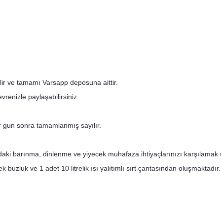
ilir ve tamamı Varsapp deposuna aittir.
renizle paylaşabilirsiniz.
bir gun sonra tamamlanmış sayılır.
daki barınma, dinlenme ve yiyecek muhafaza ihtiyaçlarınızı karşılamak 
k buzluk ve 1 adet 10 litrelik ısı yalıtımlı sırt çantasından oluşmaktadır.