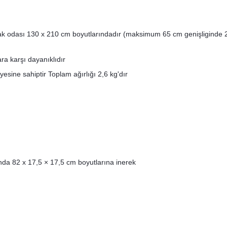
ir. Yatak odası 130 x 210 cm boyutlarındadır (maksimum 65 cm genişliginde
ra karşı dayanıklıdır
sine sahiptir Toplam ağırlığı 2,6 kg'dır
nda 82 x 17,5 × 17,5 cm boyutlarına inerek