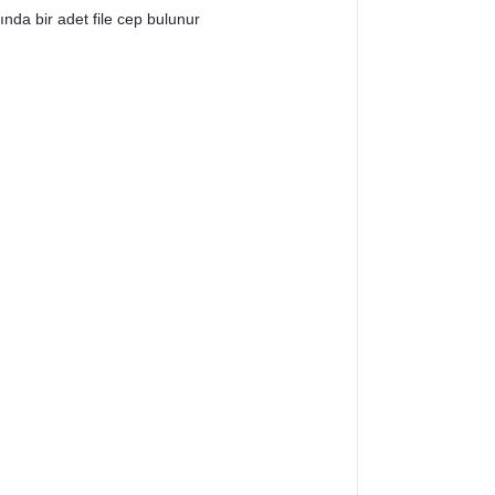
ında bir adet file cep bulunur