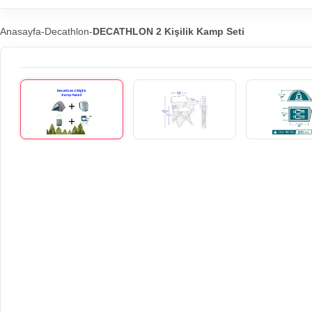
Anasayfa
-
Decathlon
-
DECATHLON 2 Kişilik Kamp Seti