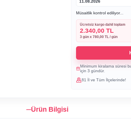
11.08.2026
Müsaitlik kontrol ediliyor...
Ücretsiz kargo dahil toplam
2.340,00 TL
3
gün x
780,00 TL
/ gün
Minimum kiralama süresi b
için
3
gündür.
81 İl ve Tüm İlçelerinde!
Ürün Bilgisi