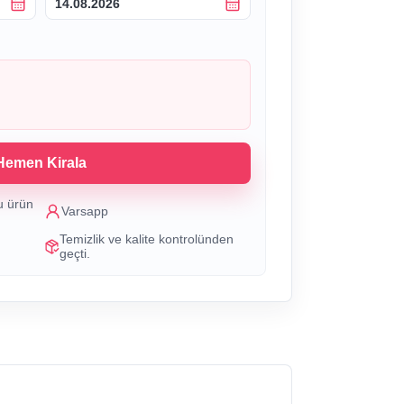
14.08.2026
Hemen Kirala
u ürün
Varsapp
Temizlik ve kalite kontrolünden
geçti.