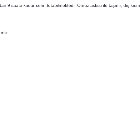
an 9 saate kadar serin tutabilmektedir Omuz askısı ile taşınır, dış kısm
ilir