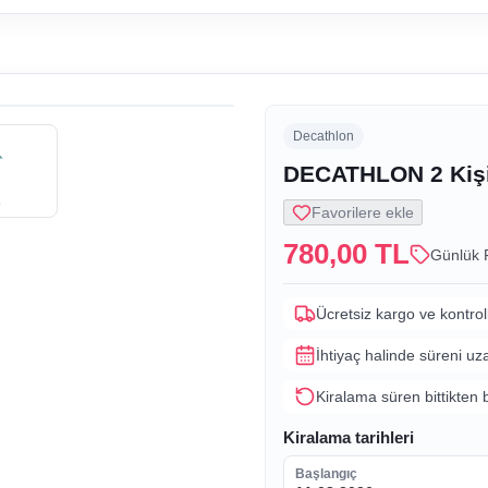
Decathlon
DECATHLON 2 Kişi
Favorilere ekle
780,00 TL
Günlük 
Ücretsiz kargo ve kontrol
İhtiyaç halinde süreni uz
Kiralama süren bittikten 
Kiralama tarihleri
Başlangıç