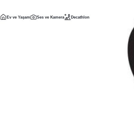
Ev ve Yaşam
Ses ve Kamera
Decathlon