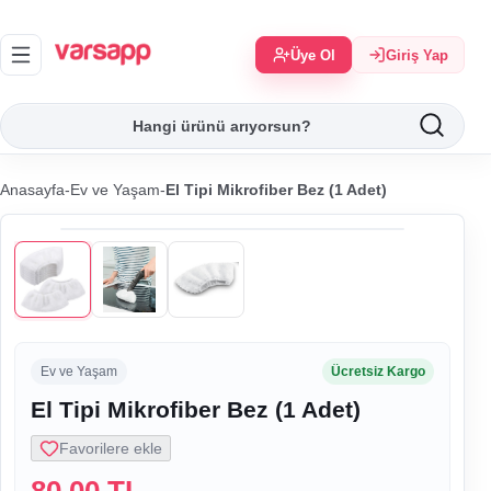
Üye Ol
Giriş Yap
Anasayfa
-
Ev ve Yaşam
-
El Tipi Mikrofiber Bez (1 Adet)
Ev ve Yaşam
Ücretsiz Kargo
El Tipi Mikrofiber Bez (1 Adet)
Favorilere ekle