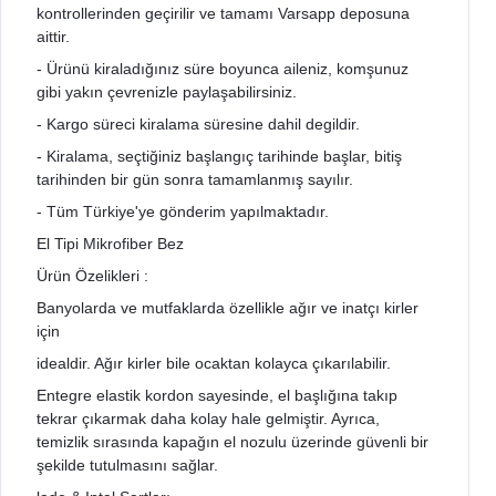
kontrollerinden geçirilir ve tamamı Varsapp deposuna
aittir.
- Ürünü kiraladığınız süre boyunca aileniz, komşunuz
gibi yakın çevrenizle paylaşabilirsiniz.
- Kargo süreci kiralama süresine dahil degildir.
- Kiralama, seçtiğiniz başlangıç tarihinde başlar, bitiş
tarihinden bir gün sonra tamamlanmış sayılır.
- Tüm Türkiye'ye gönderim yapılmaktadır.
El Tipi Mikrofiber Bez
Ürün Özelikleri :
Banyolarda ve mutfaklarda özellikle ağır ve inatçı kirler
için
idealdir. Ağır kirler bile ocaktan kolayca çıkarılabilir.
Entegre elastik kordon sayesinde, el başlığına takıp
tekrar çıkarmak daha kolay hale gelmiştir. Ayrıca,
temizlik sırasında kapağın el nozulu üzerinde güvenli bir
şekilde tutulmasını sağlar.