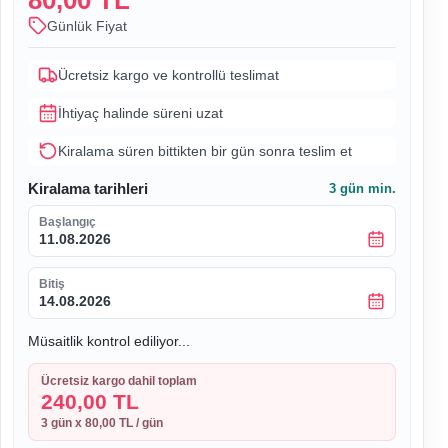
80,00 TL
Günlük Fiyat
Ücretsiz kargo ve kontrollü teslimat
İhtiyaç halinde süreni uzat
Kiralama süren bittikten bir gün sonra teslim et
Kiralama tarihleri
3
gün min.
Başlangıç
11.08.2026
Bitiş
14.08.2026
Müsaitlik kontrol ediliyor...
Ücretsiz kargo dahil toplam
240,00 TL
3
gün x
80,00 TL
/ gün