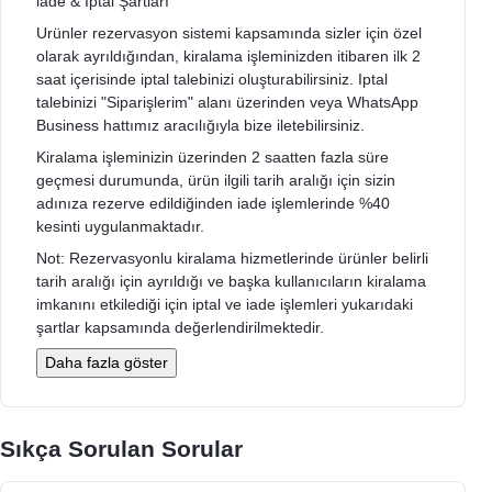
lade & Iptal Şartları
Urünler rezervasyon sistemi kapsamında sizler için özel
olarak ayrıldığından, kiralama işleminizden itibaren ilk 2
saat içerisinde iptal talebinizi oluşturabilirsiniz. Iptal
talebinizi "Siparişlerim" alanı üzerinden veya WhatsApp
Business hattımız aracılığıyla bize iletebilirsiniz.
Kiralama işleminizin üzerinden 2 saatten fazla süre
geçmesi durumunda, ürün ilgili tarih aralığı için sizin
adınıza rezerve edildiğinden iade işlemlerinde %40
kesinti uygulanmaktadır.
Not: Rezervasyonlu kiralama hizmetlerinde ürünler belirli
tarih aralığı için ayrıldığı ve başka kullanıcıların kiralama
imkanını etkilediği için iptal ve iade işlemleri yukarıdaki
şartlar kapsamında değerlendirilmektedir.
Daha fazla göster
Sıkça Sorulan Sorular