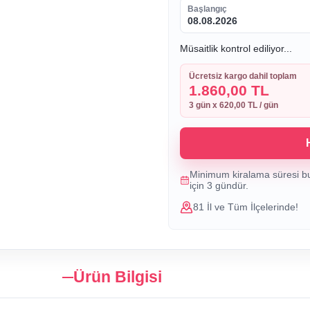
Başlangıç
08.08.2026
Müsaitlik kontrol ediliyor...
Ücretsiz kargo dahil toplam
1.860,00 TL
3
gün x
620,00 TL
/ gün
Minimum kiralama süresi b
için
3
gündür.
81 İl ve Tüm İlçelerinde!
Ürün Bilgisi