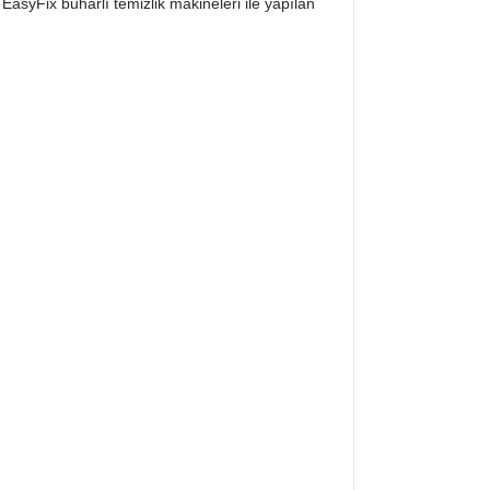
EasyFix buharlı temizlik makineleri ile yapılan