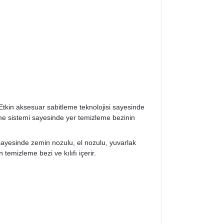
Etkin aksesuar sabitleme teknolojisi sayesinde
me sistemi sayesinde yer temizleme bezinin
ı sayesinde zemin nozulu, el nozulu, yuvarlak
 temizleme bezi ve kılıfı içerir.