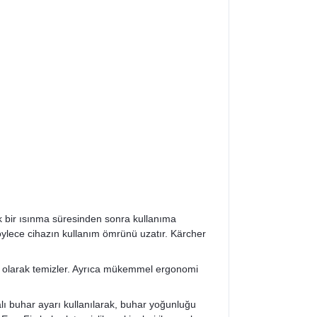
ik bir ısınma süresinden sonra kullanıma
 böylece cihazın kullanım ömrünü uzatır. Kärcher
nik olarak temizler. Ayrıca mükemmel ergonomi
malı buhar ayarı kullanılarak, buhar yoğunluğu