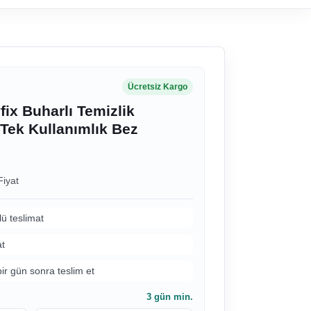
Ücretsiz Kargo
ix Buharlı Temizlik
 Tek Kullanımlık Bez
Fiyat
lü teslimat
at
bir gün sonra teslim et
3
gün min.