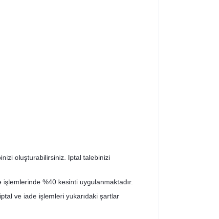
zi oluşturabilirsiniz. Iptal talebinizi
de işlemlerinde %40 kesinti uygulanmaktadır.
iptal ve iade işlemleri yukarıdaki şartlar