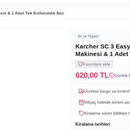
esi & 1 Adet Tek Kullanımlık Bez
Ev ve Yaşam
Karcher SC 3 Easyf
Makinesi & 1 Adet
Favorilere ekle
620,00 TL
Günlük 
Ücretsiz kargo ve kontrol
İhtiyaç halinde süreni uz
Kiralama süren bittikten 
Kiralama tarihleri