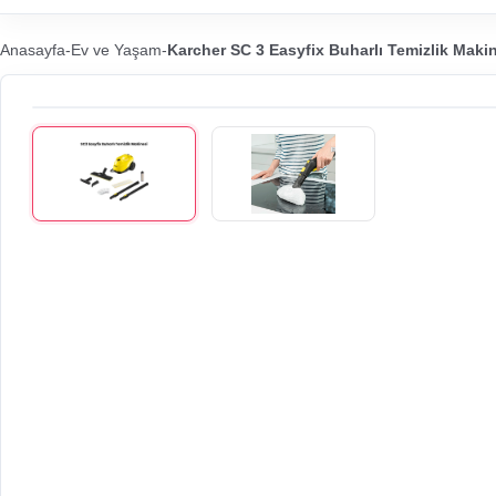
Anasayfa
-
Ev ve Yaşam
-
Karcher SC 3 Easyfix Buharlı Temizlik Makin