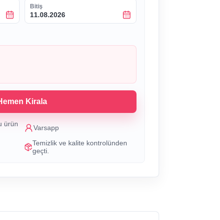
Bitiş
11.08.2026
Hemen Kirala
u ürün
Varsapp
Temizlik ve kalite kontrolünden
geçti.