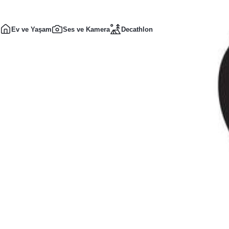
Ev ve Yaşam
Ses ve Kamera
Decathlon