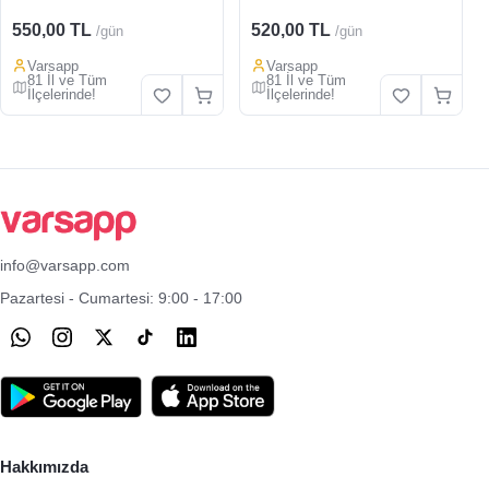
550,00 TL
520,00 TL
/gün
/gün
Varsapp
Varsapp
81 İl ve Tüm
81 İl ve Tüm
İlçelerinde!
İlçelerinde!
info@varsapp.com
Pazartesi - Cumartesi: 9:00 - 17:00
Hakkımızda