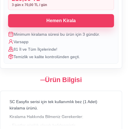
3
gün x
70,00 TL
/ gün
Hemen Kirala
Minimum kiralama süresi bu ürün için
3
gündür.
Varsapp
81 İl ve Tüm İlçelerinde!
Temizlik ve kalite kontrolünden geçti.
Ürün Bilgisi
SC Easyfix serisi için tek kullanımlık bez (1 Adet)
kiralama ürünü.
Kiralama Hakkında Bilmeniz Gerekenler:
- Fiyatlar günlük olarak belirlenmiştir.