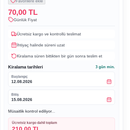
Favorilere ekle
70,00 TL
Günlük Fiyat
Ücretsiz kargo ve kontrollü teslimat
İhtiyaç halinde süreni uzat
Kiralama süren bittikten bir gün sonra teslim et
Kiralama tarihleri
3
gün min.
Başlangıç
12.08.2026
Bitiş
15.08.2026
Müsaitlik kontrol ediliyor...
Ücretsiz kargo dahil toplam
210,00 TL