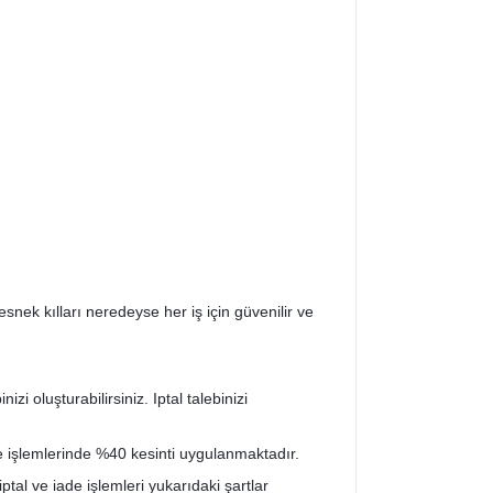
esnek kılları neredeyse her iş için güvenilir ve
zi oluşturabilirsiniz. Iptal talebinizi
de işlemlerinde %40 kesinti uygulanmaktadır.
iptal ve iade işlemleri yukarıdaki şartlar