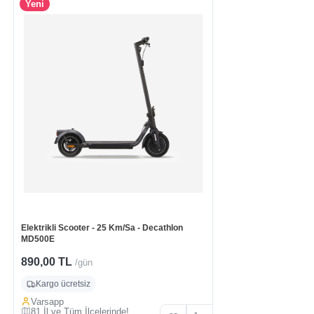
Yeni
Elektrikli Scooter - 25 Km/Sa - Decathlon
MD500E
890,00 TL
/gün
Kargo ücretsiz
Varsapp
81 İl ve Tüm İlçelerinde!