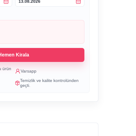
13.08.2026
Hemen Kirala
u ürün
Varsapp
Temizlik ve kalite kontrolünden
geçti.