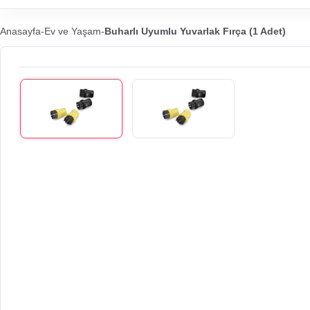
Anasayfa
-
Ev ve Yaşam
-
Buharlı Uyumlu Yuvarlak Fırça (1 Adet)