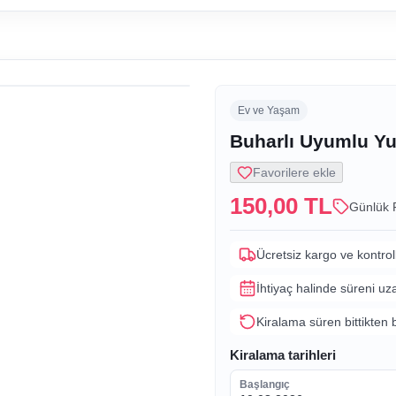
Ev ve Yaşam
Buharlı Uyumlu Yuv
Favorilere ekle
150,00 TL
Günlük 
Ücretsiz kargo ve kontrol
İhtiyaç halinde süreni uz
Kiralama süren bittikten 
Kiralama tarihleri
Başlangıç