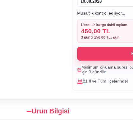
10.08.2026
Müsaitlik kontrol ediliyor...
Ücretsiz kargo dahil toplam
450,00 TL
3
gün x
150,00 TL
/ gün
Minimum kiralama süresi b
için
3
gündür.
81 İl ve Tüm İlçelerinde!
Ürün Bilgisi