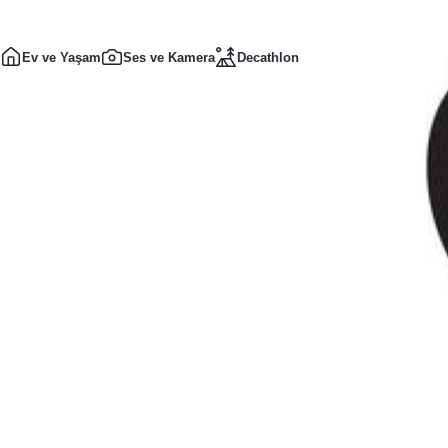
Ev ve Yaşam
Ses ve Kamera
Decathlon