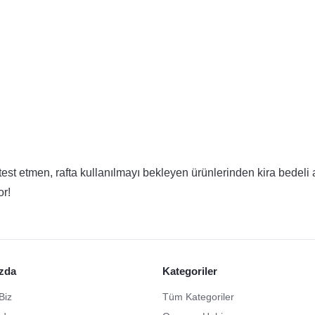
test etmen, rafta kullanılmayı bekleyen ürünlerinden kira bedeli 
or!
zda
Kategoriler
Biz
Tüm Kategoriler