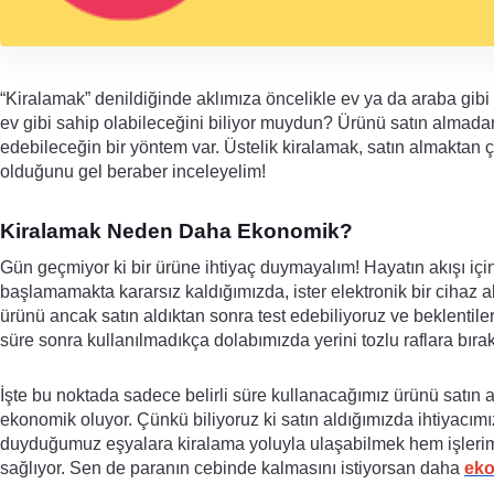
“Kiralamak” denildiğinde aklımıza öncelikle ev ya da araba gibi k
ev gibi sahip olabileceğini biliyor muydun? Ürünü satın almadan
edebileceğin bir yöntem var. Üstelik kiralamak, satın almaktan
olduğunu gel beraber inceleyelim! 
Kiralamak Neden Daha Ekonomik?
Gün geçmiyor ki bir ürüne ihtiyaç duymayalım! Hayatın akışı için
başlamamakta kararsız kaldığımızda, ister elektronik bir cihaz 
ürünü ancak satın aldıktan sonra test edebiliyoruz ve beklentile
süre sonra kullanılmadıkça dolabımızda yerini tozlu raflara bırak
İşte bu noktada sadece belirli süre kullanacağımız ürünü satın
ekonomik oluyor. Çünkü biliyoruz ki satın aldığımızda ihtiyacımızı
duyduğumuz eşyalara kiralama yoluyla ulaşabilmek hem işlerimi
sağlıyor. Sen de paranın cebinde kalmasını istiyorsan daha 
eko