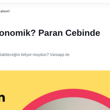
alsın!
onomik? Paran Cebinde
 olabileceğini biliyor muydun? Varsapp ile