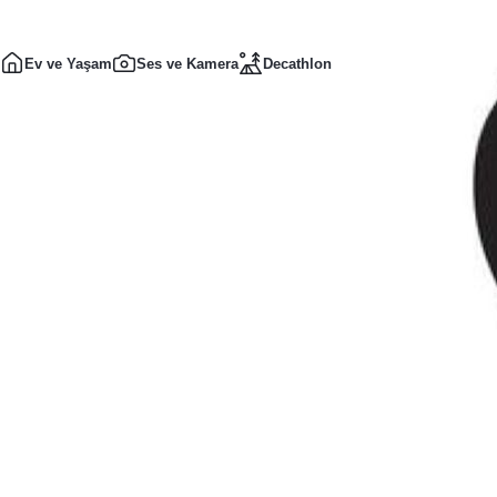
Ev ve Yaşam
Ses ve Kamera
Decathlon