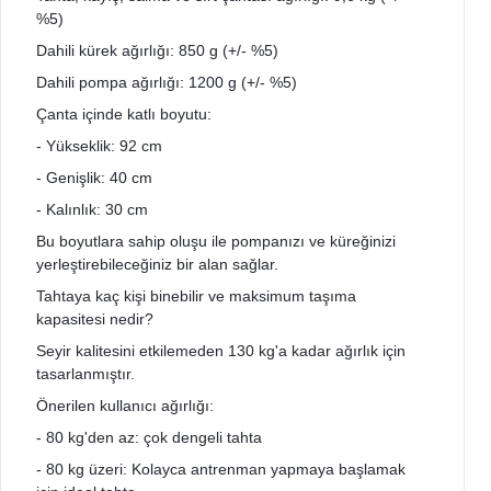
%5)
Dahili kürek ağırlığı: 850 g (+/- %5)
Dahili pompa ağırlığı: 1200 g (+/- %5)
Çanta içinde katlı boyutu:
- Yükseklik: 92 cm
- Genişlik: 40 cm
- Kalınlık: 30 cm
Bu boyutlara sahip oluşu ile pompanızı ve küreğinizi
yerleştirebileceğiniz bir alan sağlar.
Tahtaya kaç kişi binebilir ve maksimum taşıma
kapasitesi nedir?
Seyir kalitesini etkilemeden 130 kg'a kadar ağırlık için
tasarlanmıştır.
Önerilen kullanıcı ağırlığı:
- 80 kg'den az: çok dengeli tahta
- 80 kg üzeri: Kolayca antrenman yapmaya başlamak