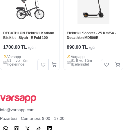
DECATHLON Elektrikli Katlanır
Elektrikli Scooter - 25 Km/Sa -
Bisiklet - Siyah - E Fold 100
Decathlon MD500E
1700,00 TL
890,00 TL
/gün
/gün
Varsapp
Varsapp
81 İl ve Tüm
81 İl ve Tüm
İlçelerinde!
İlçelerinde!
info@varsapp.com
Pazartesi - Cumartesi: 9:00 - 17:00