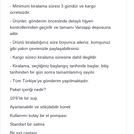
- Minimum kiralama süresi 3 gündür ve kargo
ücretsizdir.
- Ürünler, gönderim öncesinde detaylı hijyen
kontrollerinden geçirilir ve tamamı Varsapp deposuna
aittir.
- Ürünü kiraladığınız süre boyunca aileniz, komşunuz
gibi yakın çevrenizle paylaşabilirsiniz.
- Kargo süreci kiralama süresine dahil degildir.
- Kiralama, seçtiğiniz başlangıç tarihinde başlar, bitiş
tarihinden bir gün sonra tamamlanmış sayılır.
- Tüm Türkiye'ye gönderim yapılmaktadır.
Paket içeriği nedir?
10'6'lık bir sup
Ayarlanabilir ve sökülebilir kürek
Kullanımı kolay bir el pompası
Standart bir salma
Bir sırt çantası