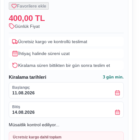
Favorilere ekle
400,00 TL
Günlük Fiyat
Ücretsiz kargo ve kontrollü teslimat
İhtiyaç halinde süreni uzat
Kiralama süren bittikten bir gün sonra teslim et
Kiralama tarihleri
3
gün min.
Başlangıç
11.08.2026
Bitiş
14.08.2026
Müsaitlik kontrol ediliyor...
Ücretsiz kargo dahil toplam