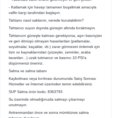
- Katlamak için havayı tamamen boşaltmak amacıyla
valfin karşı tarafından başlayın.
Tahtamı nasıl saklarım, nerede kurutabilirim?
Tahtanızı suyun dışında güneşin altında bırakmayın.
Tahtanızın güneşte kalması gerekiyorsa, aşırı basınçtan
ve geri dönüşü olmayan hasarlardan (patlamalar,
soyulmalar, kaçaklar, vb.) zarar görmesini önlemek için
tüm ısı kaynaklarından (yüzeyler, zeminler, araba
tavanları...) uzak tutmanızı ve basıncı 10 PSI'a
düşürmenizi öneririz.
Salma ve salma tabanı
Kaybolması veya kırılması durumunda Satış Sonrası
Hizmetler ve İnternet üzerinden temin edebilirsiniz.
SUP Salma ürün kodu: 8363793
Su üzerinde olmadığınızda salmayı çıkarmayı
unutmayın.
Antrenmandan önce ve sonra mümkünse salma