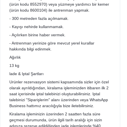
(ürün kodu 8552970) veya yüzmeye yardımcı bir kemer
(ürün kodu 8600104) ile antrenman yapmak.
- 300 metreden fazla açılmamak.
- Kayışı nehirde kullanmamak.
- Açılırken birine haber vermek.
- Antrenman yerinize göre mevcut yerel kurallar
hakkında bilgi edinmek.
Ağırlık
13 kg
lade & Iptal Şartları
Urünler rezervasyon sistemi kapsamında sizler için özel
olarak ayrıldığından, kiralama işleminizden itibaren ilk 2
saat içerisinde iptal talebinizi oluşturabilirsiniz. Iptal
talebinizi "Siparişlerim" alanı üzerinden veya WhatsApp
Business hattımız aracılığıyla bize iletebilirsiniz.
Kiralama işleminizin üzerinden 2 saatten fazla süre
geçmesi durumunda, ürün ilgili tarih aralığı için sizin
adınıza rezerve edildiğinden iade işlemlerinde %40