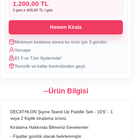
1.200,00 TL
3
gün x
400,00 TL
/ gün
Hemen Kirala
Minimum kiralama süresi bu ürün için
3
gündür.
Varsapp
81 İl ve Tüm İlçelerinde!
Temizlik ve kalite kontrolünden geçti.
Ürün Bilgisi
DECATHLON Şişme Stand Up Paddle Seti - 10'6' - 1
veya 2 Kişilik kiralama ürünü.
Kiralama Hakkında Bilmeniz Gerekenler:
- Fiyatlar günlük olarak belirlenmiştir.