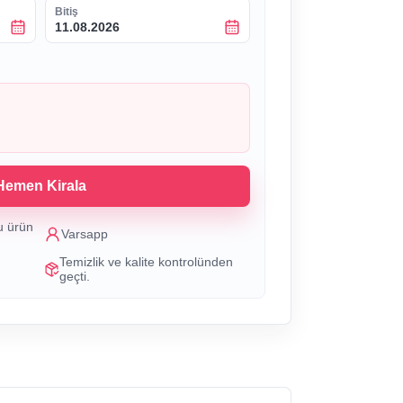
Bitiş
11.08.2026
Hemen Kirala
u ürün
Varsapp
Temizlik ve kalite kontrolünden
geçti.