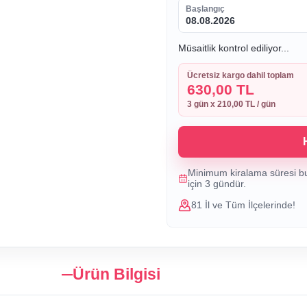
Başlangıç
08.08.2026
Müsaitlik kontrol ediliyor...
Ücretsiz kargo dahil toplam
630,00 TL
3
gün x
210,00 TL
/ gün
Minimum kiralama süresi b
için
3
gündür.
81 İl ve Tüm İlçelerinde!
Ürün Bilgisi