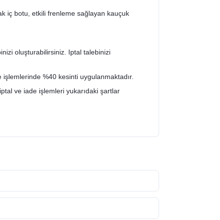
iç botu, etkili frenleme sağlayan kauçuk
zi oluşturabilirsiniz. Iptal talebinizi
de işlemlerinde %40 kesinti uygulanmaktadır.
iptal ve iade işlemleri yukarıdaki şartlar