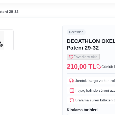
teni 29-32
Decathlon
DECATHLON OXELO
Pateni 29-32
Favorilere ekle
210,00 TL
Günlük 
Ücretsiz kargo ve kontrol
İhtiyaç halinde süreni uz
Kiralama süren bittikten 
Kiralama tarihleri