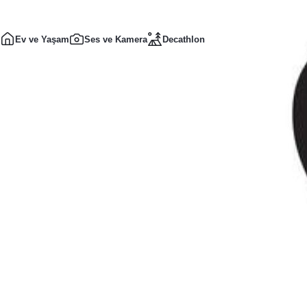
Ev ve Yaşam
Ses ve Kamera
Decathlon