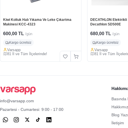
Kiwi Koltuk Halı Yıkama Ve Leke Çıkartma
DECATHLON Elektrikli Sc
Makinesi KCC-4323
Decathlon SD500E
600,00 TL
680,00 TL
/gün
/gün
Kargo ücretsiz
Kargo ücretsiz
Varsapp
Varsapp
81 İl ve Tüm İlçelerinde!
81 İl ve Tüm İlçeleri
Hakkımı
Basında 
info@varsapp.com
Hakkımı
Pazartesi - Cumartesi: 9:00 - 17:00
Blog Yazı
İletişim