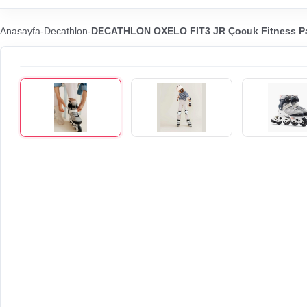
Anasayfa
-
Decathlon
-
DECATHLON OXELO FIT3 JR Çocuk Fitness Pa