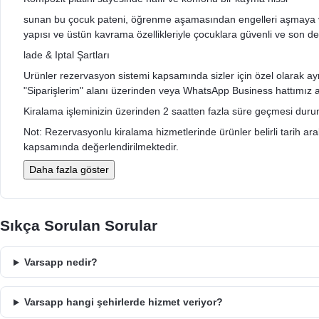
sunan bu çocuk pateni, öğrenme aşamasından engelleri aşmaya ve 
yapısı ve üstün kavrama özellikleriyle çocuklara güvenli ve son de
lade & Iptal Şartları
Urünler rezervasyon sistemi kapsamında sizler için özel olarak ayrıldı
"Siparişlerim" alanı üzerinden veya WhatsApp Business hattımız arac
Kiralama işleminizin üzerinden 2 saatten fazla süre geçmesi durumu
Not: Rezervasyonlu kiralama hizmetlerinde ürünler belirli tarih aralığ
kapsamında değerlendirilmektedir.
Daha fazla göster
Sıkça Sorulan Sorular
Varsapp nedir?
Varsapp hangi şehirlerde hizmet veriyor?