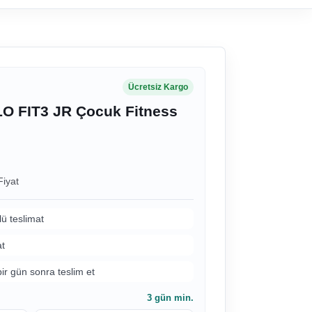
Ücretsiz Kargo
 FIT3 JR Çocuk Fitness
Fiyat
lü teslimat
at
bir gün sonra teslim et
3
gün min.