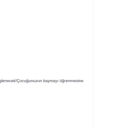
ok eglenecek!Çocuğunuzun kaymayı öğrenmesine