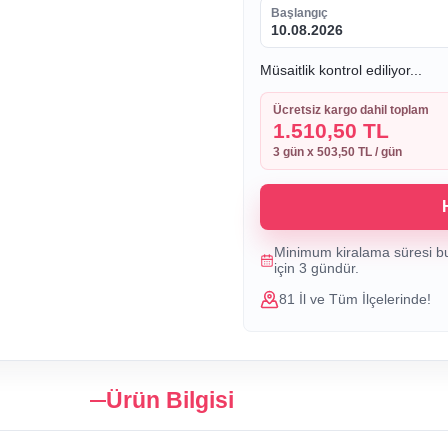
Başlangıç
10.08.2026
Müsaitlik kontrol ediliyor...
Ücretsiz kargo dahil toplam
1.510,50 TL
3
gün x
503,50 TL
/ gün
Minimum kiralama süresi b
için
3
gündür.
81 İl ve Tüm İlçelerinde!
Ürün Bilgisi