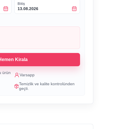
Bitiş
13.08.2026
Hemen Kirala
u ürün
Varsapp
Temizlik ve kalite kontrolünden
geçti.