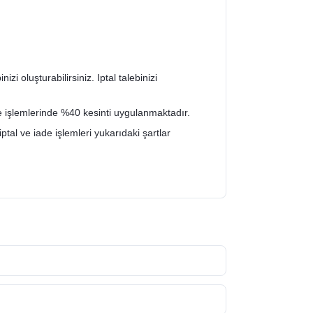
zi oluşturabilirsiniz. Iptal talebinizi
de işlemlerinde %40 kesinti uygulanmaktadır.
iptal ve iade işlemleri yukarıdaki şartlar