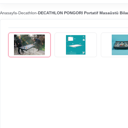
Anasayfa
-
Decathlon
-
DECATHLON PONGORI Portatif Masaüstü Bilar