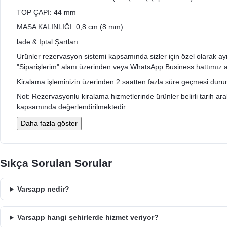
TOP ÇAPI: 44 mm
MASA KALINLIĞI: 0,8 cm (8 mm)
lade & Iptal Şartları
Urünler rezervasyon sistemi kapsamında sizler için özel olarak ayrıldı
"Siparişlerim" alanı üzerinden veya WhatsApp Business hattımız arac
Kiralama işleminizin üzerinden 2 saatten fazla süre geçmesi durumu
Not: Rezervasyonlu kiralama hizmetlerinde ürünler belirli tarih aralığ
kapsamında değerlendirilmektedir.
Daha fazla göster
Sıkça Sorulan Sorular
Varsapp nedir?
Varsapp hangi şehirlerde hizmet veriyor?