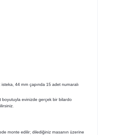
t isteka, 44 mm çapında 15 adet numaralı
 boyutuyla evinizde gerçek bir bilardo
irsiniz.
ede monte edilir; dilediğiniz masanın üzerine