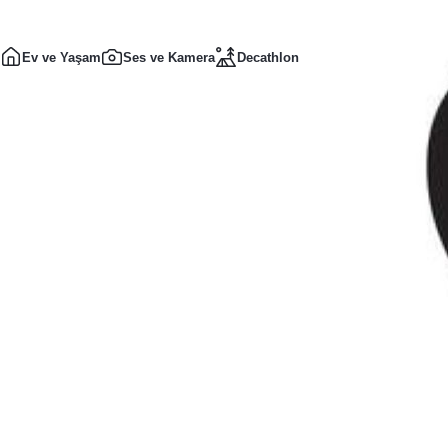
Ev ve Yaşam
Ses ve Kamera
Decathlon