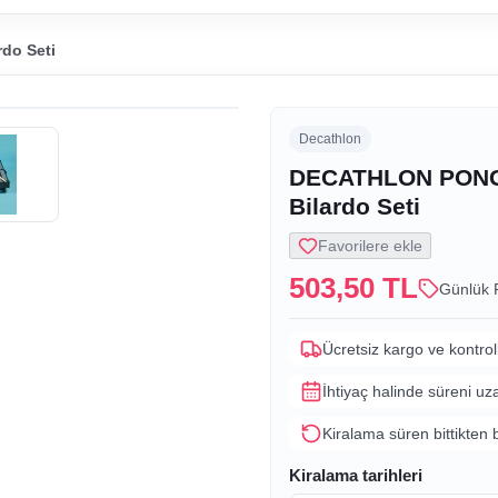
do Seti
Decathlon
DECATHLON PONGO
Bilardo Seti
Favorilere ekle
503,50 TL
Günlük 
Ücretsiz kargo ve kontrol
İhtiyaç halinde süreni uz
Kiralama süren bittikten 
Kiralama tarihleri