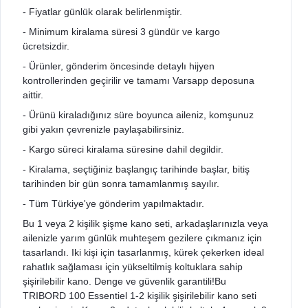
- Fiyatlar günlük olarak belirlenmiştir.
- Minimum kiralama süresi 3 gündür ve kargo
ücretsizdir.
- Ürünler, gönderim öncesinde detaylı hijyen
kontrollerinden geçirilir ve tamamı Varsapp deposuna
aittir.
- Ürünü kiraladığınız süre boyunca aileniz, komşunuz
gibi yakın çevrenizle paylaşabilirsiniz.
- Kargo süreci kiralama süresine dahil degildir.
- Kiralama, seçtiğiniz başlangıç tarihinde başlar, bitiş
tarihinden bir gün sonra tamamlanmış sayılır.
- Tüm Türkiye'ye gönderim yapılmaktadır.
Bu 1 veya 2 kişilik şişme kano seti, arkadaşlarınızla veya
ailenizle yarım günlük muhteşem gezilere çıkmanız için
tasarlandı. Iki kişi için tasarlanmış, kürek çekerken ideal
rahatlık sağlaması için yükseltilmiş koltuklara sahip
şişirilebilir kano. Denge ve güvenlik garantili!Bu
TRIBORD 100 Essentiel 1-2 kişilik şişirilebilir kano seti