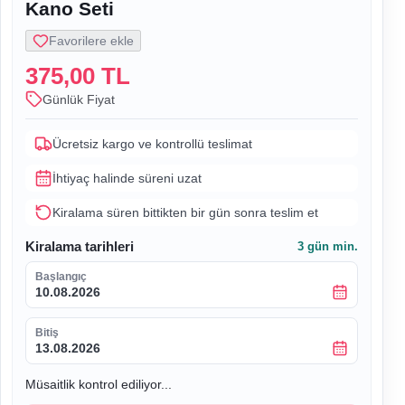
Kano Seti
Favorilere ekle
375,00 TL
Günlük Fiyat
Ücretsiz kargo ve kontrollü teslimat
İhtiyaç halinde süreni uzat
Kiralama süren bittikten bir gün sonra teslim et
Kiralama tarihleri
3
gün min.
Başlangıç
10.08.2026
Bitiş
13.08.2026
Müsaitlik kontrol ediliyor...