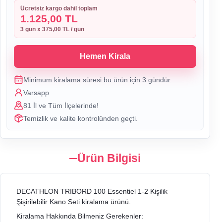
Ücretsiz kargo dahil toplam
1.125,00 TL
3
gün x
375,00 TL
/ gün
Hemen Kirala
Minimum kiralama süresi bu ürün için
3
gündür.
Varsapp
81 İl ve Tüm İlçelerinde!
Temizlik ve kalite kontrolünden geçti.
Ürün Bilgisi
DECATHLON TRIBORD 100 Essentiel 1-2 Kişilik
Şişirilebilir Kano Seti kiralama ürünü.
Kiralama Hakkında Bilmeniz Gerekenler: