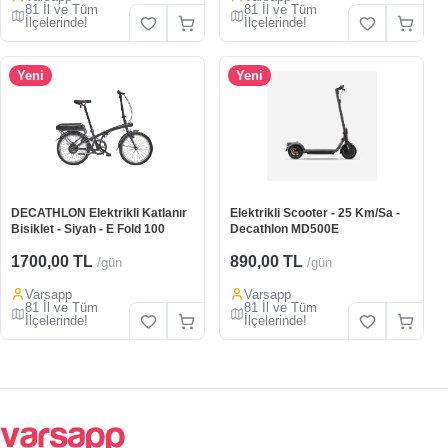
81 İl ve Tüm
81 İl ve Tüm
İlçelerinde!
İlçelerinde!
Yeni
Yeni
DECATHLON Elektrikli Katlanır
Elektrikli Scooter - 25 Km/Sa -
Bisiklet - Siyah - E Fold 100
Decathlon MD500E
1700,00 TL
890,00 TL
/gün
/gün
Varsapp
Varsapp
81 İl ve Tüm
81 İl ve Tüm
İlçelerinde!
İlçelerinde!