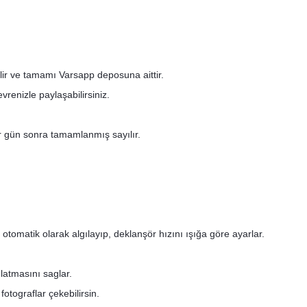
ilir ve tamamı Varsapp deposuna aittir.
renizle paylaşabilirsiniz.
bir gün sonra tamamlanmış sayılır.
tomatik olarak algılayıp, deklanşör hızını ışığa göre ayarlar.
latmasını saglar.
fotograflar çekebilirsin.