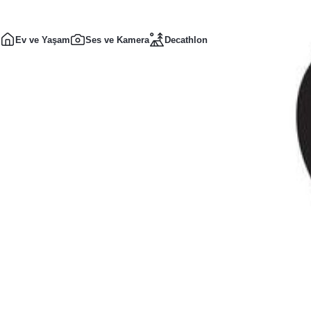
Ev ve Yaşam
Ses ve Kamera
Decathlon