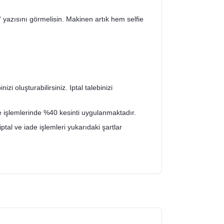
 yazısını görmelisin. Makinen artık hem selfie
zi oluşturabilirsiniz. Iptal talebinizi
de işlemlerinde %40 kesinti uygulanmaktadır.
iptal ve iade işlemleri yukarıdaki şartlar