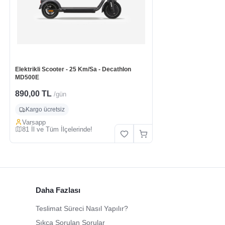
Elektrikli Scooter - 25 Km/Sa - Decathlon
MD500E
890,00 TL
/gün
Kargo ücretsiz
Varsapp
81 İl ve Tüm İlçelerinde!
Daha Fazlası
Teslimat Süreci Nasıl Yapılır?
Sıkça Sorulan Sorular