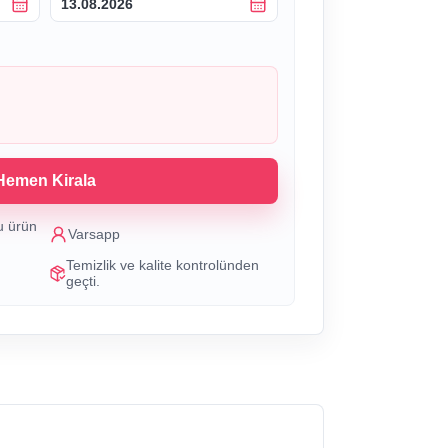
13.08.2026
Hemen Kirala
u ürün
Varsapp
Temizlik ve kalite kontrolünden
geçti.