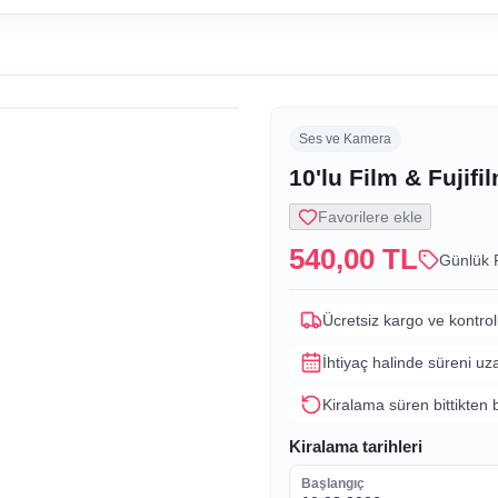
Ses ve Kamera
10'lu Film & Fujifi
Favorilere ekle
540,00 TL
Günlük 
Ücretsiz kargo ve kontrol
İhtiyaç halinde süreni uz
Kiralama süren bittikten 
Kiralama tarihleri
Başlangıç